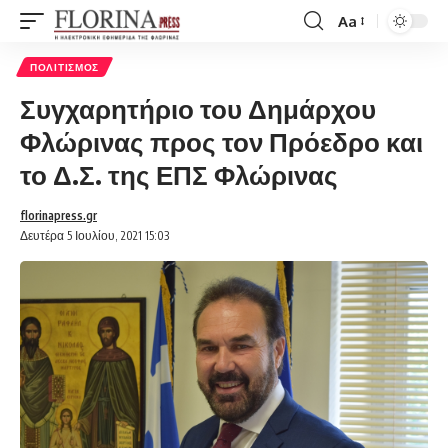
Aa
Font
Resizer
ΠΟΛΙΤΙΣΜΌΣ
Συγχαρητήριο του Δημάρχου
Φλώρινας προς τον Πρόεδρο και
το Δ.Σ. της ΕΠΣ Φλώρινας
florinapress.gr
Δευτέρα 5 Ιουλίου, 2021 15:03