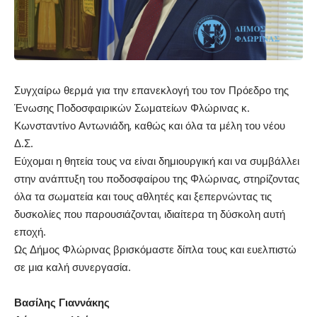
Συγχαίρω θερμά για την επανεκλογή του τον Πρόεδρο της
Ένωσης Ποδοσφαιρικών Σωματείων Φλώρινας κ.
Κωνσταντίνο Αντωνιάδη, καθώς και όλα τα μέλη του νέου
Δ.Σ.
Εύχομαι η θητεία τους να είναι δημιουργική και να συμβάλλει
στην ανάπτυξη του ποδοσφαίρου της Φλώρινας, στηρίζοντας
όλα τα σωματεία και τους αθλητές και ξεπερνώντας τις
δυσκολίες που παρουσιάζονται, ιδιαίτερα τη δύσκολη αυτή
εποχή.
Ως Δήμος Φλώρινας βρισκόμαστε δίπλα τους και ευελπιστώ
σε μια καλή συνεργασία.
Βασίλης Γιαννάκης