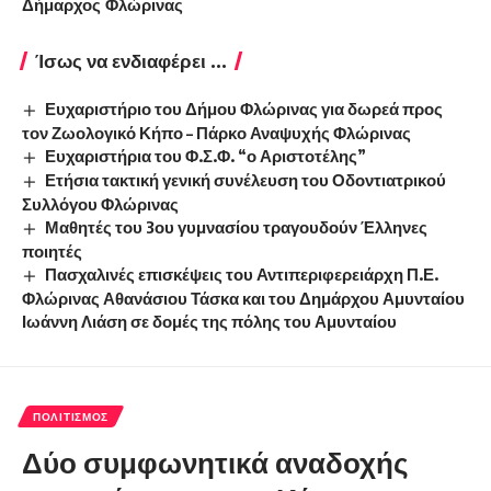
Δήμαρχος Φλώρινας
Ίσως να ενδιαφέρει ...
Ευχαριστήριο του Δήμου Φλώρινας για δωρεά προς
τον Ζωολογικό Κήπο – Πάρκο Αναψυχής Φλώρινας
Ευχαριστήρια του Φ.Σ.Φ. “ο Αριστοτέλης”
Ετήσια τακτική γενική συνέλευση του Οδοντιατρικού
Συλλόγου Φλώρινας
Μαθητές του 3ου γυμνασίου τραγουδούν Έλληνες
ποιητές
Πασχαλινές επισκέψεις του Αντιπεριφερειάρχη Π.Ε.
Φλώρινας Αθανάσιου Τάσκα και του Δημάρχου Αμυνταίου
Ιωάννη Λιάση σε δομές της πόλης του Αμυνταίου
ΠΟΛΙΤΙΣΜΌΣ
Δύο συμφωνητικά αναδοχής