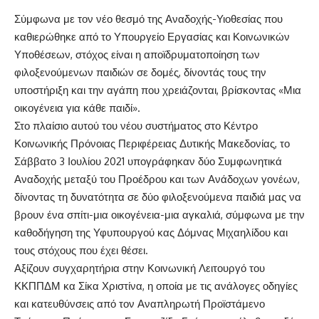
Σύμφωνα με τον νέο θεσμό της Αναδοχής-Υιοθεσίας που
καθιερώθηκε από το Υπουργείο Εργασίας και Κοινωνικών
Υποθέσεων, στόχος είναι η αποϊδρυματοποίηση των
φιλοξενούμενων παιδιών σε δομές, δίνοντάς τους την
υποστήριξη και την αγάπη που χρειάζονται, βρίσκοντας «Μια
οικογένεια για κάθε παιδί».
Στο πλαίσιο αυτού του νέου συστήματος στο Κέντρο
Κοινωνικής Πρόνοιας Περιφέρειας Δυτικής Μακεδονίας, το
Σάββατο 3 Ιουλίου 2021 υπογράφηκαν δύο Συμφωνητικά
Αναδοχής μεταξύ του Προέδρου και των Ανάδοχων γονέων,
δίνοντας τη δυνατότητα σε δύο φιλοξενούμενα παιδιά μας να
βρουν ένα σπίτι-μια οικογένεια-μια αγκαλιά, σύμφωνα με την
καθοδήγηση της Υφυπουργού κας Δόμνας Μιχαηλίδου και
τους στόχους που έχει θέσει.
Αξίζουν συγχαρητήρια στην Κοινωνική Λειτουργό του
ΚΚΠΠΔΜ κα Σίκα Χριστίνα, η οποία με τις ανάλογες οδηγίες
και κατευθύνσεις από τον Αναπληρωτή Προϊστάμενο