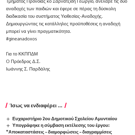
Τμήματος Πρόνοιας κο Σαρνατζίδη Γεώργιο, ανέλαβε τις δύο
αναδοχές των παιδιών και έφερε σε πέρας τη δύσκολη
διαδικασία του συστήματος Υιοθεσίας-Αναδοχής.
Δημιουργώντας τις κατάλληλες προϋποθέσεις η αναδοχή
μπορεί να γίνει πραγματικότητα.
#gineanadoxos
Για το ΚΚΠΠΔΜ
O Πρόεδρος Δ.Σ.
Ιωάννης Σ. Παρδάλης
Ίσως να ενδιαφέρει ...
Ευχαριστήριο 2ου Δημοτικού Σχολείου Αμυνταίου
Υπογράφηκε η σύμβαση εκτέλεσης του έργου:
“Αποκαταστάσεις – διαμορφώσεις – διαγραμμίσεις