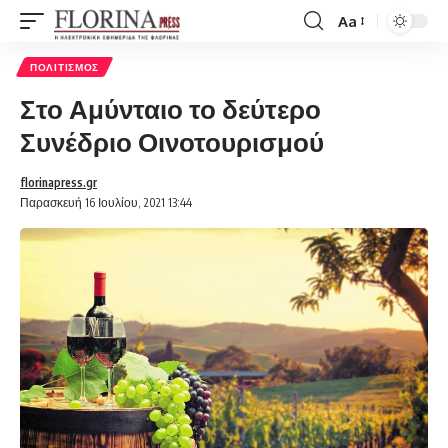
Aa
Font
Resizer
ΠΟΛΙΤΙΣΜΌΣ
Στο Αμύνταιο το δεύτερο
Συνέδριο Οινοτουρισμού
florinapress.gr
Παρασκευή 16 Ιουλίου, 2021 13:44