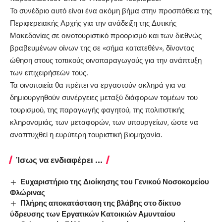
Το συνέδριο αυτό είναι ένα ακόμη βήμα στην προσπάθεια της
Περιφερειακής Αρχής για την ανάδειξη της Δυτικής
Μακεδονίας σε οινοτουριστικό προορισμό και των διεθνώς
βραβευμένων οίνων της σε «σήμα κατατεθέν», δίνοντας
ώθηση στους τοπικούς οινοπαραγωγούς για την ανάπτυξη
των επιχειρήσεών τους.
Τα οινοποιεία θα πρέπει να εργαστούν σκληρά για να
δημιουργηθούν συνέργειες μεταξύ διάφορων τομέων του
τουρισμού, της παραγωγής φαγητού, της πολιτιστικής
κληρονομιάς, των μεταφορών, των υπουργείων, ώστε να
αναπτυχθεί η ευρύτερη τουριστική βιομηχανία.
Ίσως να ενδιαφέρει ...
Ευχαριστήριο της Διοίκησης του Γενικού Νοσοκομείου
Φλώρινας
Πλήρης αποκατάσταση της βλάβης στο δίκτυο
ύδρευσης των Εργατικών Κατοικιών Αμυνταίου