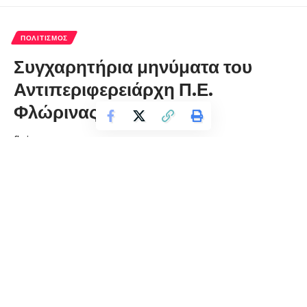
ΠΟΛΙΤΙΣΜΌΣ
Συγχαρητήρια μηνύματα του
Αντιπεριφερειάρχη Π.Ε.
Φλώρινας
florinapress.gr
Παρασκευή 16 Ιουλίου, 2021 13:05