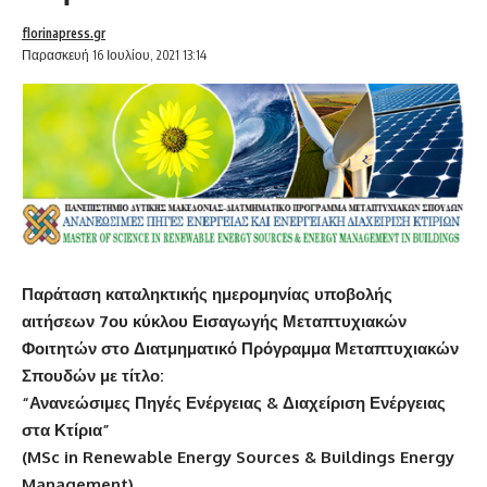
florinapress.gr
Παρασκευή 16 Ιουλίου, 2021 13:14
Παράταση καταληκτικής ημερομηνίας υποβολής
αιτήσεων 7ου κύκλου Εισαγωγής Μεταπτυχιακών
Φοιτητών στο Διατμηματικό Πρόγραμμα Μεταπτυχιακών
Σπουδών με τίτλο:
“Ανανεώσιμες Πηγές Ενέργειας & Διαχείριση Ενέργειας
στα Κτίρια”
(MSc in
Renewable Energy Sources & Buildings Energy
Management)