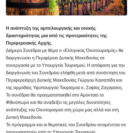
Η ανάπτυξη της αμπελουργικής και οινικής
δραστηριότητας μια από τις προτεραιότητες της
Περιφερειακής Αρχής.
Διήμερο Συνέδριο με θέμα ο «Ελληνικός Οινοτουρισμός» θα
διοργανώσει η Περιφέρεια Δυτικής Μακεδονίας σε
συνεργασία με το Υπουργείο Τουρισμού. Η απόφαση για την
διοργάνωση του Συνεδρίου ελήφθη μετά από συνάντηση του
Περιφερειάρχη Δυτικής Μακεδονίας Γιώργου Κασαπίδη και
της αρμόδιας Υφυπουργού Τουρισμού κ. Σοφίας Ζαχαράκη.
Το συνέδριο θα πραγματοποιηθεί στο Αμύνταιο το
Φθινόπωρο και θα αναδείξει τις μεγάλες δυνατότητες
ανάπτυξης του Οινοτορισμού στη χώρα μας αλλά και στη
Δυτική Μακεδονία.
Το πρόγραμμα και οι θεματικές του Συνεδρίου αναμένεται να
παρουσιαστούν από το Υπουργείο Τουρισμού.