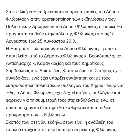
Στην τελική ευθεία βρίσκονται οι προετοιμασίες του Δήμου
Φλώρινας για την οριστικοποίηση των εκδηλώσεων των
Πολιτιστικών Δρώμενων του Δήμου Φλώρινας, οι οποίες θα
πραγματοποιηθούν στην πόλη της Φλώρινας από τις 17
Αυγούστου έως 25 Αυγούστου 2013.
Η Επιτροπή Πολιτιστικών του Δήμου Φλώρινας, η οποία
αποτελείται από το Δήμαρχο Φλώρινας κ. Βοσκόπουλο, τον
Αντιδήμαρχο κ. Καραγκιοζίδη και τους Δημοτικούς
Συμβούλους κ.κ. Αριστείδου, Κωτσαλίδου και Σταύρου, έχει
συνεδριάσει, ενώ έχει υπάρξει συνάντηση και με τους
εκπροσώπους πολιτιστικών συλλόγων του Δήμου Φλώρινας.
Ήδη, ο Δήμος Φλώρινας έχει δεχτεί αιτήσεις συλλόγων και
φορέων για τη συμμετοχή τους στις εκδηλώσεις, ενώ σε
σύντομο χρονικό διάστημα θα καθοριστεί και το τελικό
πρόγραμμα των εκδηλώσεων.
Σκοπός των φετινών εκδηλώσεων είναι η ανάδειξη του
τοπικού στοιχείου, σε περισσότερα σημεία της Φλώρινας.