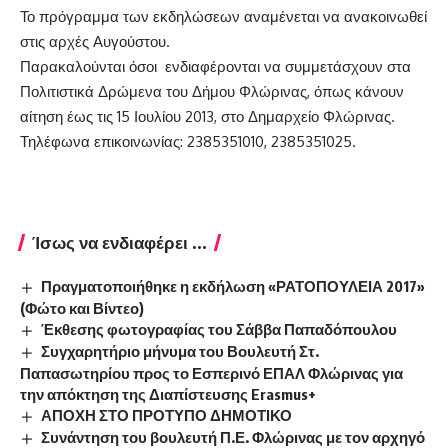
Το πρόγραμμα των εκδηλώσεων αναμένεται να ανακοινωθεί
στις αρχές Αυγούστου.
Παρακαλούνται όσοι ενδιαφέρονται να συμμετάσχουν στα
Πολιτιστικά Δρώμενα του Δήμου Φλώρινας, όπως κάνουν
αίτηση έως τις 15 Ιουλίου 2013, στο Δημαρχείο Φλώρινας.
Τηλέφωνα επικοινωνίας: 2385351010, 2385351025.
Ίσως να ενδιαφέρει ...
Πραγματοποιήθηκε η εκδήλωση «ΡΑΤΟΠΟΥΛΕΙΑ 2017»
(Φώτο και Βίντεο)
Έκθεσης φωτογραφίας του Σάββα Παπαδόπουλου
Συγχαρητήριο μήνυμα του Βουλευτή Στ.
Παπασωτηρίου προς το Εσπερινό ΕΠΑΛ Φλώρινας για
την απόκτηση της Διαπίστευσης Erasmus+
ΑΠΟΧΗ ΣΤΟ ΠΡΟΤΥΠΟ ΔΗΜΟΤΙΚΟ
Συνάντηση του βουλευτή Π.Ε. Φλώρινας με τον αρχηγό