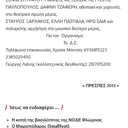
ΠΑΥΛΟΠΟΥΛΟΣ, ΔΑΦΝΗ ΤΖΑΦΕΡΗ, ηθοποιοί και χορευτές
στο θεατρικό πρώτο μέρος.
ΣΤΑΥΡΟΣ ΞΑΡΧΑΚΟΣ, ΕΛΛΗ ΠΑΣΠΑΛΑ, ΗΡΩ ΣΑΙΑ και
πολυμελής ορχήστρα στο μουσικό δεύτερο μέρος.
Για τον Οργανισμό
Το Δ.Σ.
Τηλέφωνα επικοινωνίας Χρύσα Μάντση: 6936815223
2385029490
Γιώργος Λιάνης (καλλιτεχνικός διευθυντής): 2107015200
« ΠΡΕΣΠΕΣ 2013 »
Ίσως να ενδιαφέρει ...
Η κοπή της βασιλόπιτας της ΝΟΔΕ Φλώρινας
Ο Μικροπόδαρος (Smallfoot)