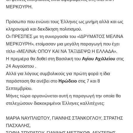
ΜΕΡΚΟΥΡΗ.
Πρόσωπο που ενώνει τους Έλληνες ως μνήμη αλλά και ως
κληρονομιά και διεκδίκηση πολιτισμού.
Οι ΠΡΕΣΠΕΣ με τη συνεργασία του «ΙΔΡΥΜΑΤΟΣ ΜΕΛΙΝΑ
ΜΕΡΚΟΥΡΗ», ετοίμασαν μια μεγάλη παραγωγή που έχει
τίτλο «ΜΕΛΙΝΑ: ΟΠΟΥ ΚΑΙ ΝΑ ΤΑΞΙΔΕΨΩ Η ΕΛΛΑΔΑ».
Η πρεμιέρα θα δοθεί στη Βασιλική του
Αγίου
Αχιλλείου
στις
24 Αυγούστου .
Αλλά για λόγους συμβολικούς για πρώτη φορά η ίδια
παράσταση θα ανέβει στο
Ηρώδειο
στις 7 και 8
Σεπτεμβρίου.
Μήνες τώρα οργανώνεται αυτή η παραγωγή την οποία θα
στελεχώσουν διακεκριμένοι Έλληνες καλλιτέχνες:
ΜΑΡΙΑ ΝΑΥΠΛΙΩΤΟΥ, ΓΙΑΝΝΗΣ ΣΤΑΝΚΟΓΛΟΥ, ΣΤΡΑΤΗΣ
ΠΑΣΧΑΛΗΣ,
ΣΟΦΙΑ ΣΠΥΡΑΤΟΥ, ΓΙΑΝΝΗΣ ΜΕΤΖΙΚΩΦ, ΛΕΥΤΕΡΗΣ