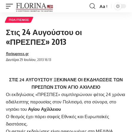
Aa
Font
Resizer
ΠΟΛΙΤΙΣΜΌΣ
Στις 24 Αυγούστου οι
«ΠΡΕΣΠΕΣ» 2013
florinapress.gr
Δευτέρα 29 Ιουλίου, 2013 16:13
ΣΤΙΣ 24 ΑΥΓΟΥΣΤΟΥ ΞΕΚΙΝΑΝΕ ΟΙ ΕΚΔΗΛΩΣΕΙΣ ΤΩΝ
ΠΡΕΣΠΩΝ ΣΤΟΝ ΑΓΙΟ ΑΧΙΛΛΕΙΟ
Οι εκδηλώσεις «ΠΡΕΣΠΕΣ» συμπληρώνουν φέτος 24 χρόνια
αδιάλειπτης παρουσίας στον Πολιτισμό, στα σύνορα, στο
νησάκι του
Αγίου
Αχίλλειου
Ο θεσμός έχει πάρει σαφείς Εθνικές και Ευρωπαϊκές
διαστάσεις.
Οι φετινές εκδηλώσεις είναι αφιερωμένες στη ΜΕΛΙΝΑ