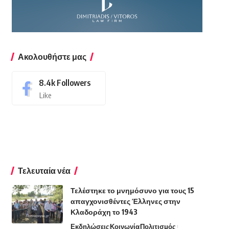
Ακολουθήστε μας
8.4k
Followers
Like
Τελευταία νέα
Τελέστηκε το μνημόσυνο για τους 15
απαγχονισθέντες Έλληνες στην
Κλαδοράχη το 1943
Εκδηλώσεις
Κοινωνία
Πολιτισμός