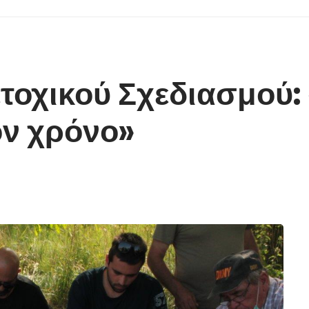
οχικού Σχεδιασμού: 
ν χρόνο»