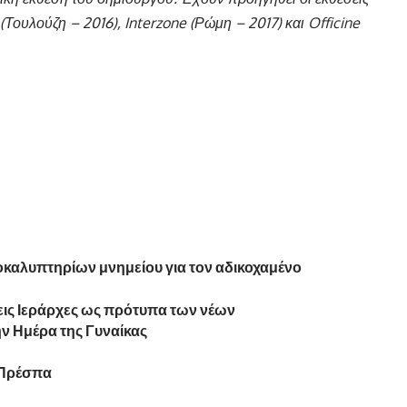
 (Τουλούζη – 2016), Interzone
(Ρώμη – 2017) και Officine
καλυπτηρίων μνημείου για τον αδικοχαμένο
εις Ιεράρχες ως πρότυπα των νέων
ν Ημέρα της Γυναίκας
 Πρέσπα