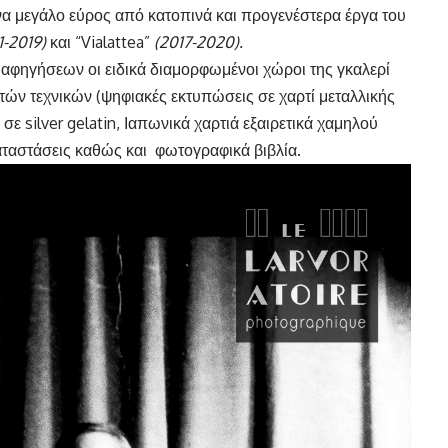
να μεγάλο εύρος από κατοπινά και προγενέστερα έργα του
1-2019)
και “Vialattea”
(2017-2020).
αφηγήσεων οι ειδικά διαμορφωμένοι χώροι της γκαλερί
τών τεχνικών (ψηφιακές εκτυπώσεις σε χαρτί μεταλλικής
ε silver gelatin, Ιαπωνικά χαρτιά εξαιρετικά χαμηλού
αταστάσεις καθώς και φωτογραφικά βιβλία.