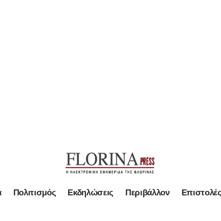
α
Πολιτισμός
Εκδηλώσεις
Περιβάλλον
Επιστολέ