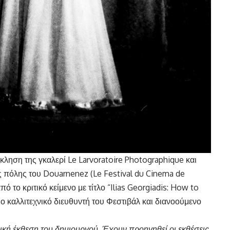
ληση της γκαλερί Le Larvoratoire Photographique και
ς πόλης του Douarnenez (Le Festival du Cinema de
ό το κριτικό κείμενο με τίτλο “Ilias Georgiadis: How to
ιμο καλλιτεχνικό διευθυντή του Φεστιβάλ και διανοούμενο
ομική έκθεση του δημιουργού. Έχουν προηγηθεί οι εκθέσεις