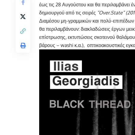
έως τις 28 Αυγούστου και θα περιλαμβάνει έ
δημιουργού από τις σειρές
“
Over
.State
” (201
Διαμέσου μη-γραμμικών και πολύ-επιπέδων 
θα περιλαμβάνουν: διακλαδώσεις έργων μεικ
επίστρωσης, εκτυπώσεις σκοτεινού θαλάμου σ
βάρους – washi κ.α.), οπτικοακουστικές εγκ