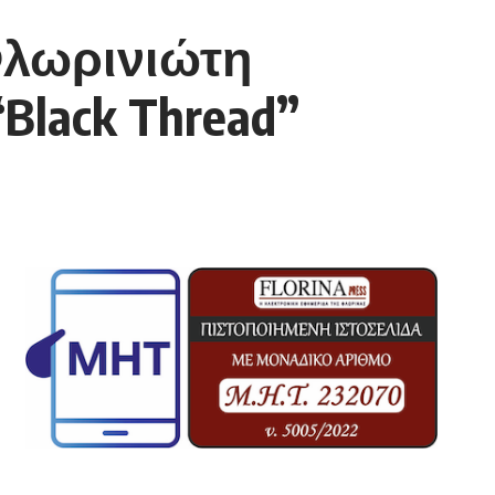
Φλωρινιώτη
Black Thread”