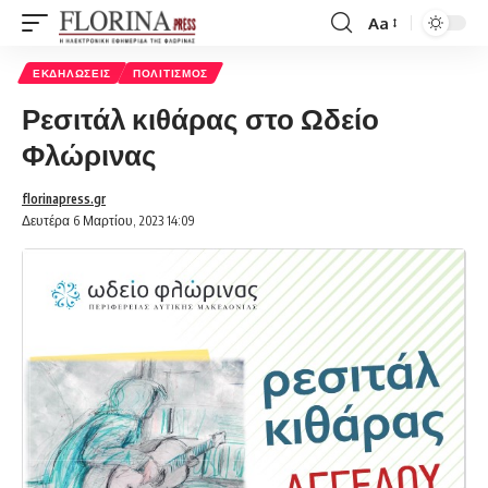
Aa
Font
Resizer
ΕΚΔΗΛΏΣΕΙΣ
ΠΟΛΙΤΙΣΜΌΣ
Ρεσιτάλ κιθάρας στο Ωδείο
Φλώρινας
florinapress.gr
Δευτέρα 6 Μαρτίου, 2023 14:09