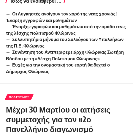
Ίσως να ενδιαφέρει ...
Οι Λυγκηστές ανοίγουν τον χορό της νέας χρονιάς!
Έναρξη εγγραφών και μαθημάτων
Έναρξη εγγραφών και μαθημάτων από την ομάδα τένις
της λέσχης πολιτισμού Φλώρινας
Συλλυπητήριο μήνυμα του Συλλόγου των Υπαλλήλων
της Π.Ε. Φλώρινας
Συνάντηση του Αντιπεριφερειάρχη Φλώρινας Σωτήρη
Βόσδου με τη «Λέσχη Πολιτισμού Φλώρινας»
Ευχές για την ονομαστική του εορτή θα δεχτεί ο
Δήμαρχος Φλώρινας
ΠΟΛΙΤΙΣΜΌΣ
Μέχρι 30 Μαρτίου οι αιτήσεις
συμμετοχής για τον «2ο
Πανελλήνιο διαγωνισμό