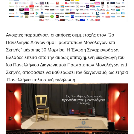
Ανοιχτές παραμένουν οι αιτήσεις συμμετοχής στον “2ο
Πανελλήνιο Διαγωνισμό Πρωτότυπων Μονολόγων επί
Σκηνής” μέχρι τις 30 Μαρτίου. Η Ένωση Σεναριογράφων
Ελλάδος έπειτα από την άκρως επιτυχημένη διεξαγωγή του
1ου Πανελλήνιου Διαγωνισμού Πρωτότυπων Μονολόγων επί
Σκηνής, αποφάσισε να καθιερώσει τον διαγωνισμό, ως ετήσια
Πανελλήνια πολιτιστική εκδήλωση.