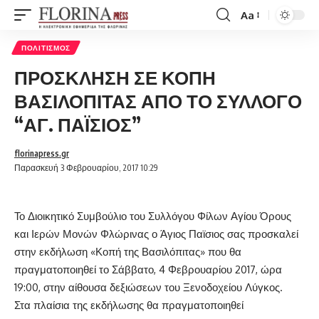
Aa
Font
Resizer
ΠΟΛΙΤΙΣΜΌΣ
ΠΡΟΣΚΛΗΣΗ ΣΕ ΚΟΠΗ
ΒΑΣΙΛΟΠΙΤΑΣ ΑΠΟ ΤΟ ΣΥΛΛΟΓΟ
“ΑΓ. ΠΑΪΣΙΟΣ”
florinapress.gr
Παρασκευή 3 Φεβρουαρίου, 2017 10:29
Το Διοικητικό Συμβούλιο του Συλλόγου Φίλων Αγίου Όρους
και Ιερών Μονών Φλώρινας ο Άγιος Παϊσιος σας προσκαλεί
στην εκδήλωση «Κοπή της Βασιλόπιτας» που θα
πραγματοποιηθεί το Σάββατο, 4 Φεβρουαρίου 2017, ώρα
19:00, στην αίθουσα δεξιώσεων του Ξενοδοχείου Λύγκος.
Στα πλαίσια της εκδήλωσης θα πραγματοποιηθεί