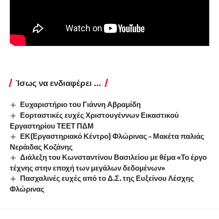
Ίσως να ενδιαφέρει ...
Ευχαριστήριο του Γιάννη Αβραμίδη
Εορταστικές ευχές Χριστουγέννων Εικαστικού
Εργαστηρίου ΤΕΕΤ ΠΔΜ
ΕΚ(Εργαστηριακό Κέντρο) Φλώρινας – Μακέτα παλιάς
Νεράιδας Κοζάνης
Διάλεξη του Κωνσταντίνου Βασιλείου με θέμα «Το έργο
τέχνης στην εποχή των μεγάλων δεδομένων»
Πασχαλινές ευχές από το Δ.Σ. της Ευξείνου Λέσχης
Φλώρινας