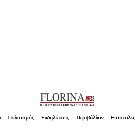
α
Πολιτισμός
Εκδηλώσεις
Περιβάλλον
Επιστολέ