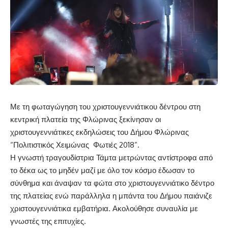
Με τη φωταγώγηση του χριστουγεννιάτικου δέντρου στη
κεντρική πλατεία της Φλώρινας ξεκίνησαν οι
χριστουγεννιάτικες εκδηλώσεις του Δήμου Φλώρινας
“Πολιτιστικός Χειμώνας Φωτιές 2018”.
Η γνωστή τραγουδίστρια Τάμτα μετρώντας αντίστροφα από
το δέκα ως το μηδέν μαζί με όλο τον κόσμο έδωσαν το
σύνθημα και άναψαν τα φώτα στο χριστουγεννιάτικο δέντρο
της πλατείας ενώ παράλληλα η μπάντα του Δήμου παιάνιζε
χριστουγεννιάτικα εμβατήρια. Ακολούθησε συναυλία με
γνωστές της επιτυχίες.