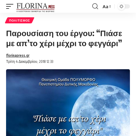
Aa
Font
Resizer
ΠΟΛΙΤΙΣΜΌΣ
Παρουσίαση του έργου: “Πιάσε
με απ’το χέρι μέχρι το φεγγάρι”
florinapress.gr
Τρίτη 4 Δεκεμβρίου, 2018 12:33