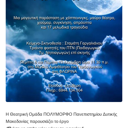
Η Θεατρική Ομάδα ΠΟΛΥΜΟΡΦΟ Πανεπιστημίου Δυτικής
Μακεδονίας παρουσιάζει το έργο