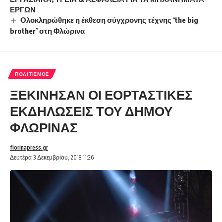
ΕΡΓΩΝ
Ολοκληρώθηκε η έκθεση σύγχρονης τέχνης ‘the big
brother’ στη Φλώρινα
ΠΟΛΙΤΙΣΜΌΣ
ΞΕΚΙΝΗΣΑΝ ΟΙ ΕΟΡΤΑΣΤΙΚΕΣ
ΕΚΔΗΛΩΣΕΙΣ ΤΟΥ ΔΗΜΟΥ
ΦΛΩΡΙΝΑΣ
florinapress.gr
Δευτέρα 3 Δεκεμβρίου, 2018 11:26