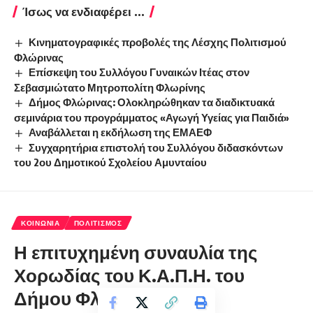
Ίσως να ενδιαφέρει ...
Κινηματογραφικές προβολές της Λέσχης Πολιτισμού
Φλώρινας
Επίσκεψη του Συλλόγου Γυναικών Ιτέας στον
Σεβασμιώτατο Μητροπολίτη Φλωρίνης
Δήμος Φλώρινας: Ολοκληρώθηκαν τα διαδικτυακά
σεμινάρια του προγράμματος «Αγωγή Υγείας για Παιδιά»
Αναβάλλεται η εκδήλωση της ΕΜΑΕΦ
Συγχαρητήρια επιστολή του Συλλόγου διδασκόντων
του 2ου Δημοτικού Σχολείου Αμυνταίου
ΚΟΙΝΩΝΊΑ
ΠΟΛΙΤΙΣΜΌΣ
Η επιτυχημένη συναυλία της
Χορωδίας του Κ.Α.Π.Η. του
Δήμου Φλώρινας