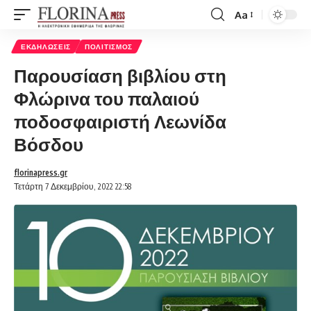
Aa
Font
Resizer
ΕΚΔΗΛΏΣΕΙΣ
ΠΟΛΙΤΙΣΜΌΣ
Παρουσίαση βιβλίου στη
Φλώρινα του παλαιού
ποδοσφαιριστή Λεωνίδα
Βόσδου
florinapress.gr
Τετάρτη 7 Δεκεμβρίου, 2022 22:58