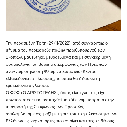
Την περασμένη Τρίτη (29/11/2022), από συγχαρητήριο
μήνυμα του περιχαρούς πρώην πρωθυπουργού των
Σκοπίων, μαθεύτηκε, μεθοδευμένα και με συγκεκριμένη
φρασεολογία, ότι βάσει της Συμφωνίας των Πρεσπών,
αναγνωρίστηκε στη Φλώρινα Σωματείο (Κέντρο
«Μακεδονικής» Γλώσσας), το οποίο θα διδάσκει τη
«μακεδονική» γλώσσα.
Ο ΦΣΦ «Ο ΑΡΙΣΤΟΤΕΛΗΣ», όπως είναι γνωστό, είχε
πρωτοστατήσει και αντιταχθεί με κάθε νόμιμο τρόπο στην
υπογραφή της Συμφωνίας των Πρεσπών,
αντιλαμβανόμενος-μαζί με τη συντριπτική πλειονότητα των
Ελλήνων-τις κερκόπορτες που ανοίγει και τους κινδύνους