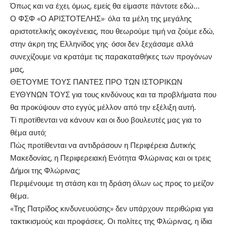
Όπως και να έχει, όμως, εμείς θα είμαστε πάντοτε εδώ…
Ο ΦΣΦ «Ο ΑΡΙΣΤΟΤΕΛΗΣ»· όλα τα μέλη της μεγάλης
αριστοτελικής οικογένειας, που θεωρούμε τιμή να ζούμε εδώ,
στην άκρη της Ελληνίδος γης· όσοι δεν ξεχάσαμε αλλά
συνεχίζουμε να κρατάμε τις παρακαταθήκες των προγόνων
μας,
ΘΕΤΟΥΜΕ ΤΟΥΣ ΠΑΝΤΕΣ ΠΡΟ ΤΩΝ ΙΣΤΟΡΙΚΩΝ
ΕΥΘΥΝΩΝ ΤΟΥΣ για τους κινδύνους και τα προβλήματα που
θα προκύψουν στο εγγύς μέλλον από την εξέλιξη αυτή.
Τί προτίθενται να κάνουν και οι δυο βουλευτές μας για το
θέμα αυτό;
Πώς προτίθενται να αντιδράσουν η Περιφέρεια Δυτικής
Μακεδονίας, η Περιφερειακή Ενότητα Φλώρινας και οι τρεις
Δήμοι της Φλώρινας;
Περιμένουμε τη στάση και τη δράση όλων ως προς το μείζον
θέμα.
«Της Πατρίδος κινδυνευούσης» δεν υπάρχουν περιθώρια για
τακτικισμούς και προφάσεις. Οι πολίτες της Φλώρινας, η ίδια