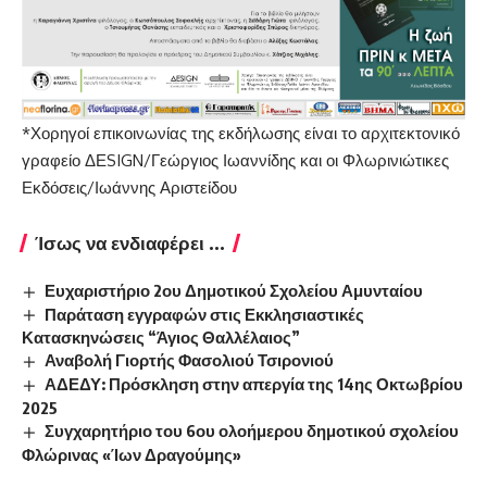
*Χορηγοί επικοινωνίας της εκδήλωσης είναι το αρχιτεκτονικό
γραφείο ΔΕSIGN/Γεώργιος Ιωαννίδης και οι Φλωρινιώτικες
Εκδόσεις/Ιωάννης Αριστείδου
Ίσως να ενδιαφέρει ...
Ευχαριστήριο 2ου Δημοτικού Σχολείου Αμυνταίου
Παράταση εγγραφών στις Εκκλησιαστικές
Κατασκηνώσεις “Άγιος Θαλλέλαιος”
Αναβολή Γιορτής Φασολιού Τσιρονιού
ΑΔΕΔΥ: Πρόσκληση στην απεργία της 14ης Οκτωβρίου
2025
Συγχαρητήριο του 6ου ολοήμερου δημοτικού σχολείου
Φλώρινας «Ίων Δραγούμης»