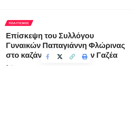
ΠΟΛΙΤΙΣΜΌΣ
Επίσκεψη του Συλλόγου
Γυναικών Παπαγιάννη Φλώρινας
στο καζάνι των αδελφών Γαζέα
florinapress.gr
Τετάρτη 7 Δεκεμβρίου, 2022 22:42