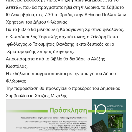
λεπτά»
, που θα πραγματοποιηθεί στη Φλώρινα, το Σάββατο
10 Δεκεμβρίου, στις 7.30 το βράδυ, στην Αίθουσα Πολλαπλών
Χρήσεων του Δήμου Φλώρινας
Για το βιβλίο θα μιλήσουν η Καραγιάννη Χριστίνα φιλόλογος,
ο Κωτσόπουλος Σοφοκλής αρχιτέκτονας, η Σεϊδάρη Γιώτα
φιλόλογος ,ο Τσιουμήτας Θανάσης εκπαιδευτικός και ο
Χριστοφορίδης Σπύρος δικηγόρος.
Αποσπάσματα από το βιβλίο θα διαβάσει ο Αλέξης
Κωστάλας.
Η εκδήλωση πραγματοποιείται με την αρωγή του Δήμου
Φλώρινας
Την παρουσίαση θα προλογίσει ο πρόεδρος του Δημοτικού
Συμβουλίου κ. Χάτζιος Μιχάλης.