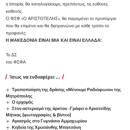
η Ιστορία, θα καταλογίσουμε, πρεπόντως, τις ευθύνες
καθενός.
Ο ΦΣΦ «Ο ΑΡΙΣΤΟΤΕΛΗΣ», θα παραμένει το προπύργιο
που θα επιμένει και θα διατρανώνει με κάθε τρόπο το
προφανές:
Η ΜΑΚΕΔΟΝΙΑ ΕΙΝΑΙ ΜΙΑ ΚΑΙ ΕΙΝΑΙ ΕΛΛΑΔΑ!
Το ΔΣ
του ΦΣΦΑ
Ίσως να ενδιαφέρει ...
Τροποποίηση της δράσης «Μένουμε Ραδιόφωνο» της
Μητρόπολης
Ο ερχομός
Στον αστερισμό της άρκτου -Γράφει ο Αριστείδης
Μήτκας (φωτογραφίες & βίντεο)
Αγιασμός στο Γυμνάσιο Αμμοχωρίου
Κηδεία της Χρυσάνθης Μπατσάνη