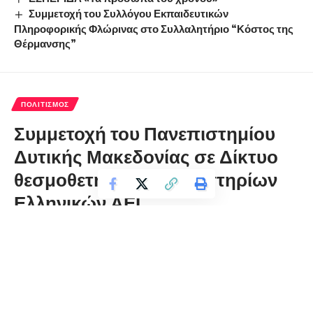
Συμμετοχή του Συλλόγου Εκπαιδευτικών
Πληροφορικής Φλώρινας στο Συλλαλητήριο “Κόστος της
Θέρμανσης”
ΠΟΛΙΤΙΣΜΌΣ
Συμμετοχή του Πανεπιστημίου
Δυτικής Μακεδονίας σε Δίκτυο
θεσμοθετημένων εργαστηρίων
Ελληνικών ΑΕΙ
florinapress.gr
Τρίτη 22 Ιουνίου, 2021 13:24