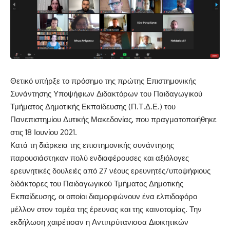
Θετικό υπήρξε το πρόσημο της πρώτης Επιστημονικής
Συνάντησης Υποψήφιων Διδακτόρων του Παιδαγωγικού
Τμήματος Δημοτικής Εκπαίδευσης (Π.Τ.Δ.Ε.) του
Πανεπιστημίου Δυτικής Μακεδονίας
, που πραγματοποιήθηκε
στις 18 Ιουνίου 2021.
Κατά τη διάρκεια της επιστημονικής συνάντησης
παρουσιάστηκαν πολύ ενδιαφέρουσες και αξιόλογες
ερευνητικές δουλειές από 27 νέους ερευνητές/υποψήφιους
διδάκτορες του Παιδαγωγικού Τμήματος Δημοτικής
Εκπαίδευσης, οι οποίοι διαμορφώνουν ένα ελπιδοφόρο
μέλλον στον τομέα της έρευνας και της καινοτομίας. Την
εκδήλωση χαιρέτισαν η Αντιπρύτανισσα Διοικητικών