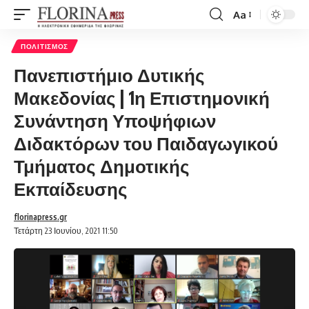
Aa
Font
Resizer
ΠΟΛΙΤΙΣΜΌΣ
Πανεπιστήμιο Δυτικής
Μακεδονίας | 1η Επιστημονική
Συνάντηση Υποψήφιων
Διδακτόρων του Παιδαγωγικού
Τμήματος Δημοτικής
Εκπαίδευσης
florinapress.gr
Τετάρτη 23 Ιουνίου, 2021 11:50