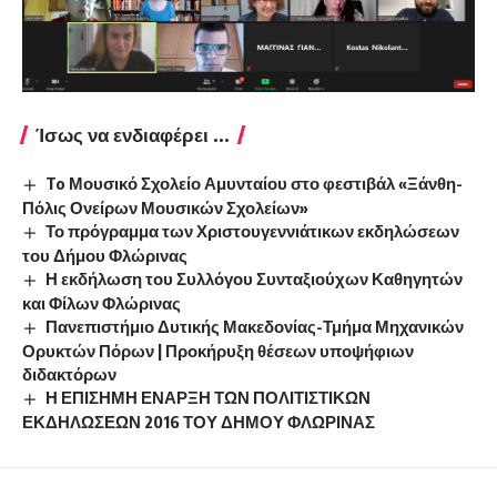
Ίσως να ενδιαφέρει ...
To Μουσικό Σχολείο Αμυνταίου στο φεστιβάλ «Ξάνθη-
Πόλις Ονείρων Μουσικών Σχολείων»
Το πρόγραμμα των Χριστουγεννιάτικων εκδηλώσεων
του Δήμου Φλώρινας
Η εκδήλωση του Συλλόγου Συνταξιούχων Καθηγητών
και Φίλων Φλώρινας
Πανεπιστήμιο Δυτικής Μακεδονίας-Τμήμα Μηχανικών
Ορυκτών Πόρων | Προκήρυξη θέσεων υποψήφιων
διδακτόρων
Η ΕΠΙΣΗΜΗ ΕΝΑΡΞΗ ΤΩΝ ΠΟΛΙΤΙΣΤΙΚΩΝ
ΕΚΔΗΛΩΣΕΩΝ 2016 ΤΟΥ ΔΗΜΟΥ ΦΛΩΡΙΝΑΣ