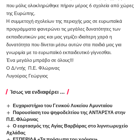
που μόλις ολοκληρώθηκε πήραν μέρος 6 σχολεία από χώρες
της Ευρώπης.
Η συμμετοχή σχολείων της περιοχής μας σε ευρωπαϊκά
προγράμματα φανερώνει τις μεγάλες δυνατότητες των
εκπαιδευτικών μας και μας γεμίζει ιδιαίτερη χαρά η
δυνατότητα που δίνεται μέσω αυτών στα παιδιά μας για
γνωριμία με το ευρωπαϊκό εκπαιδευτικό γίγνεσθαι.
Ένα μεγάλο μπράβο σε όλους!!!
Ο Δ/ντής Π.Ε. Φλώρινας
Λυγούρας Γεώργιος
Ίσως να ενδιαφέρει ...
Ευχαριστήριο του Γενικού Λυκείου Αμυνταίου
Παρουσίαση του ψηφοδελτίου της ΑΝΤΑΡΣΥΑ στην
Π.Ε. Φλώρινας
Ο εορτασμός της Αγίας Βαρβάρας στο λιγνιτωρυχείο
Αχλάδας
ΕΣΠΕΡΙΔΑ «Τα πρόσωπα του χρόνου»