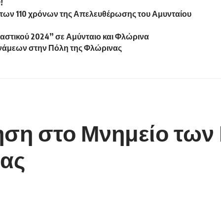
!
ο των 110 χρόνων της Απελευθέρωσης του Αμυνταίου
αστικού 2024” σε Αμύνταιο και Φλώρινα
νάμεων στην Πόλη της Φλώρινας
ση στο Μνημείο των
ας