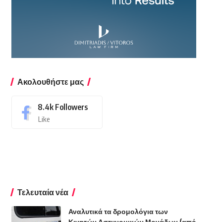
Ακολουθήστε μας
8.4k
Followers
Like
Τελευταία νέα
Αναλυτικά τα δρομολόγια των
Κινητών Αστυνομικών Μονάδων (από