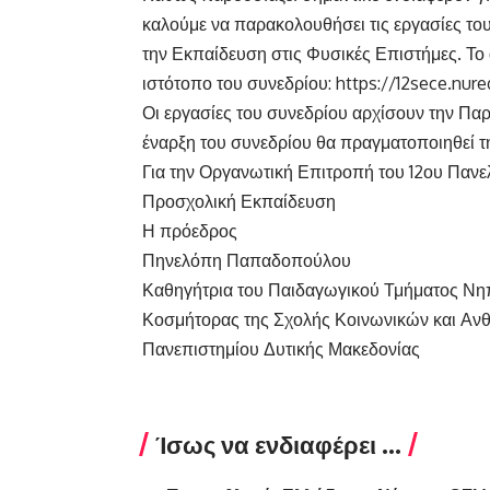
καλούμε να παρακολουθήσει τις εργασίες του
την Εκπαίδευση στις Φυσικές Επιστήμες. Το
ιστότοπο του συνεδρίου:
https://12sece.nur
Οι εργασίες του συνεδρίου αρχίσουν την Πα
έναρξη του συνεδρίου θα πραγματοποιηθεί τη
Για την Οργανωτική Επιτροπή του 12ου Πανε
Προσχολική Εκπαίδευση
Η πρόεδρος
Πηνελόπη Παπαδοπούλου
Καθηγήτρια του Παιδαγωγικού Τμήματος Ν
Κοσμήτορας της Σχολής Κοινωνικών και Α
Πανεπιστημίου Δυτικής Μακεδονίας
Ίσως να ενδιαφέρει ...