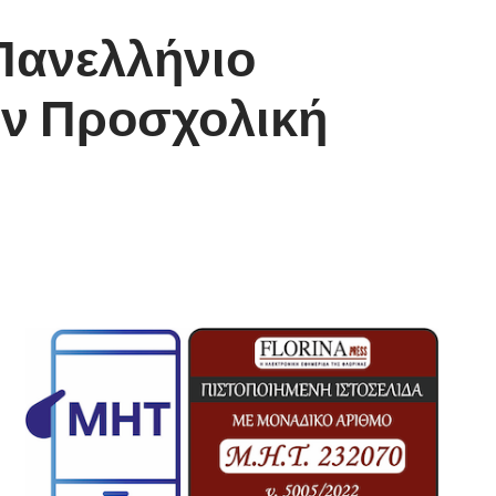
Πανελλήνιο
ην Προσχολική