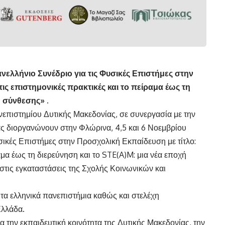
νελλήνιο Συνέδριο για τις Φυσικές Επιστήμες στην
ις επιστημονικές πρακτικές και το πείραμα έως τη
ή σύνθεσης» .
πιστημίου Δυτικής Μακεδονίας, σε συνεργασία με την
ς διοργανώνουν στην Φλώρινα, 4,5 και 6 Νοεμβρίου
υσικές Επιστήμες στην Προσχολική Εκπαίδευση με τίτλο:
αμα έως τη διερεύνηση και το STE(A)M: μια νέα εποχή
στις εγκαταστάσεις της Σχολής Κοινωνικών και
τα ελληνικά πανεπιστήμια καθώς και στελέχη
Ελλάδα.
 την εκπαιδευτική κοινότητα της Δυτικής Μακεδονίας, την