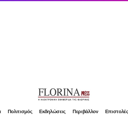
α
Πολιτισμός
Εκδηλώσεις
Περιβάλλον
Επιστολέ