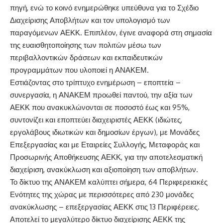
πηγή, ενώ το κοινό ενημερώθηκε υπεύθυνα για το Σχέδιο
Διαχείρισης Αποβλήτων και τον υπολογισμό των
παραγόμενων ΑΕΚΚ. Επιπλέον, έγινε αναφορά στη σημασία
της ευαισθητοποίησης των πολιτών μέσω των
περιβαλλοντικών δράσεων και εκπαιδευτικών
προγραμμάτων που υλοποιεί η ΑΝΑΚΕΜ.
Εστιάζοντας στο τρίπτυχο ενημέρωση – εποπτεία –
συνεργασία, η ΑΝΑΚΕΜ προωθεί παντού, την αξία των
ΑΕΚΚ που ανακυκλώνονται σε ποσοστό έως και 95%,
συντονίζει και εποπτεύει διαχειριστές ΑΕΚΚ (ιδιώτες,
εργολάβους ιδιωτικών και δημοσίων έργων), με Μονάδες
Επεξεργασίας και με Εταιρείες Συλλογής, Μεταφοράς και
Προσωρινής Αποθήκευσης ΑΕΚΚ, για την αποτελεσματική
διαχείριση, ανακύκλωση και αξιοποίηση των αποβλήτων.
Το δίκτυο της ΑΝΑΚΕΜ καλύπτει σήμερα, 64 Περιφερειακές
Ενότητες της χώρας με περισσότερες από 230 μονάδες
ανακύκλωσης – επεξεργασίας ΑΕΚΚ στις 13 Περιφέρειες.
Αποτελεί το μεγαλύτερο δίκτυο διαχείρισης ΑΕΚΚ της