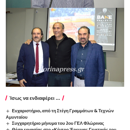
Ίσως να ενδιαφέρει ...
Ευχαριστήριο, από τη Στέγη Γραμμάτων & Τεχνών
Αμυνταίου
Συγχαρητήριο μήνυμα του 2ου ΓΕΛ Φλώρινας
Θέση εργασίας στο «Κέντρο Έρευνας Γενετικής του