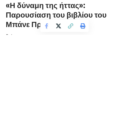
«Η δύναμη της ήττας»:
Παρουσίαση του βιβλίου του
Μπάνε Πρέλεβιτς
florinapress.gr
Παρασκευή 21 Μαρτίου, 2025 12:29