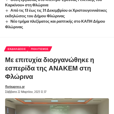
Καρκίνου» στη Φλώρινα
Από τις 13 έως τις 31 Δεκεμβρίου οι Χριστουγεννιάτικες
εκδηλώσεις του Δήμου Φλώρινας
Νέο τμήμα πλεξίματος και ραπτικής στο ΚΑΠΗ Δήμου
Φλώρινας
ΕΚΔΗΛΏΣΕΙΣ
ΠΟΛΙΤΙΣΜΌΣ
Με επιτυχία διοργανώθηκε η
εσπερίδα της ΑΝΑΚΕΜ στη
Φλώρινα
florinapress.gr
Σάββατο 22 Μαρτίου, 2025 12:37