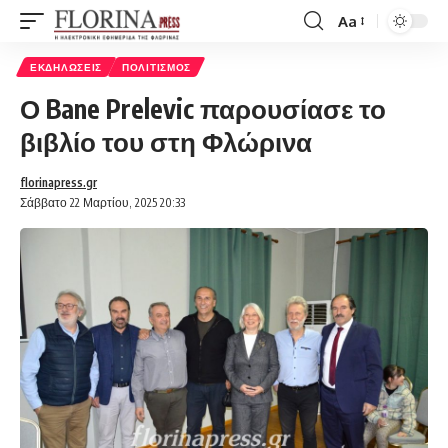
Aa
Font
Resizer
ΕΚΔΗΛΏΣΕΙΣ
ΠΟΛΙΤΙΣΜΌΣ
Ο Bane Prelevic παρουσίασε το
βιβλίο του στη Φλώρινα
florinapress.gr
Σάββατο 22 Μαρτίου, 2025 20:33