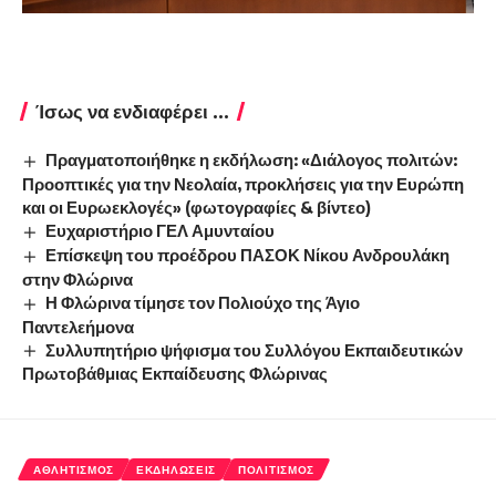
Ίσως να ενδιαφέρει ...
Πραγματοποιήθηκε η εκδήλωση: «Διάλογος πολιτών:
Προοπτικές για την Νεολαία, προκλήσεις για την Ευρώπη
και οι Ευρωεκλογές» (φωτογραφίες & βίντεο)
Ευχαριστήριο ΓΕΛ Αμυνταίου
Επίσκεψη του προέδρου ΠΑΣΟΚ Νίκου Ανδρουλάκη
στην Φλώρινα
Η Φλώρινα τίμησε τον Πολιούχο της Άγιο
Παντελεήμονα
Συλλυπητήριο ψήφισμα του Συλλόγου Εκπαιδευτικών
Πρωτοβάθμιας Εκπαίδευσης Φλώρινας
ΑΘΛΗΤΙΣΜΌΣ
ΕΚΔΗΛΏΣΕΙΣ
ΠΟΛΙΤΙΣΜΌΣ