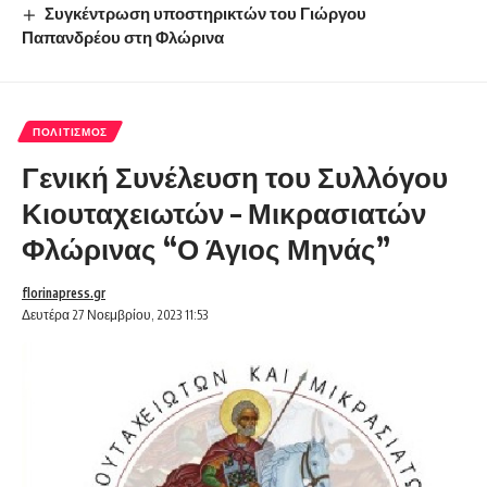
Συγκέντρωση υποστηρικτών του Γιώργου
Παπανδρέου στη Φλώρινα
ΠΟΛΙΤΙΣΜΌΣ
Γενική Συνέλευση του Συλλόγου
Κιουταχειωτών – Μικρασιατών
Φλώρινας “Ο Άγιος Μηνάς”
florinapress.gr
Δευτέρα 27 Νοεμβρίου, 2023 11:53