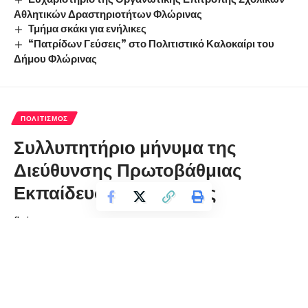
Αθλητικών Δραστηριοτήτων Φλώρινας
Τμήμα σκάκι για ενήλικες
“Πατρίδων Γεύσεις” στο Πολιτιστικό Καλοκαίρι του
Δήμου Φλώρινας
ΠΟΛΙΤΙΣΜΌΣ
Συλλυπητήριο μήνυμα της
Διεύθυνσης Πρωτοβάθμιας
Εκπαίδευσης Φλώρινας
florinapress.gr
Δευτέρα 27 Νοεμβρίου, 2023 10:15