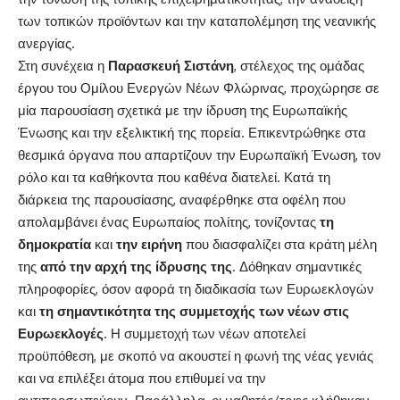
των τοπικών προϊόντων και την καταπολέμηση της νεανικής
ανεργίας.
Στη συνέχεια η
Παρασκευή Σιστάνη
, στέλεχος της ομάδας
έργου του Ομίλου Ενεργών Νέων Φλώρινας, προχώρησε σε
μία παρουσίαση σχετικά με την ίδρυση της Ευρωπαϊκής
Ένωσης και την εξελικτική της πορεία. Επικεντρώθηκε στα
θεσμικά όργανα που απαρτίζουν την Ευρωπαϊκή Ένωση, τον
ρόλο και τα καθήκοντα που καθένα διατελεί. Κατά τη
διάρκεια της παρουσίασης, αναφέρθηκε στα οφέλη που
απολαμβάνει ένας Ευρωπαίος πολίτης, τονίζοντας
τη
δημοκρατία
και
την ειρήνη
που διασφαλίζει στα κράτη μέλη
της
από την αρχή της ίδρυσης της
. Δόθηκαν σημαντικές
πληροφορίες, όσον αφορά τη διαδικασία των Ευρωεκλογών
και
τη σημαντικότητα της συμμετοχής των νέων στις
Ευρωεκλογές
. Η συμμετοχή των νέων αποτελεί
προϋπόθεση, με σκοπό να ακουστεί η φωνή της νέας γενιάς
και να επιλέξει άτομα που επιθυμεί να την