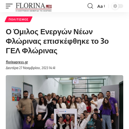
Aa
Font
Resizer
ΠΟΛΙΤΙΣΜΌΣ
Ο Όμιλος Ενεργών Νέων
Φλώρινας επισκέφθηκε το 3ο
ΓΕΛ Φλώρινας
florinapress.gr
Δευτέρα 27 Νοεμβρίου, 2023 14:41