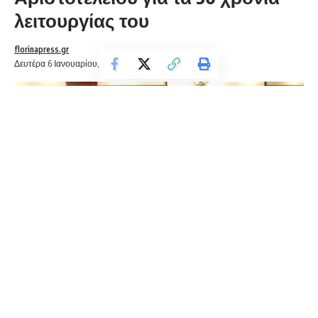
λειτουργίας του
florinapress.gr
Δευτέρα 6 Ιανουαρίου, 2025 20:23
Σε γιορτινή ατμόσφαιρα, γεμάτη συγκίνηση, χαρά και