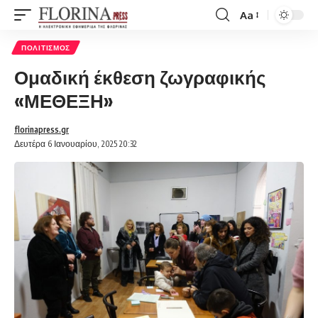
Aa
Font
Resizer
ΠΟΛΙΤΙΣΜΌΣ
Ομαδική έκθεση ζωγραφικής
«ΜΕΘΕΞΗ»
florinapress.gr
Δευτέρα 6 Ιανουαρίου, 2025 20:32