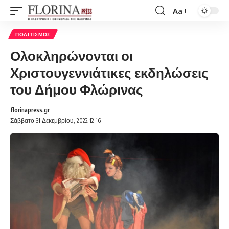
Aa
Font
Resizer
ΠΟΛΙΤΙΣΜΌΣ
Ολοκληρώνονται οι
Χριστουγεννιάτικες εκδηλώσεις
του Δήμου Φλώρινας
florinapress.gr
Σάββατο 31 Δεκεμβρίου, 2022 12:16