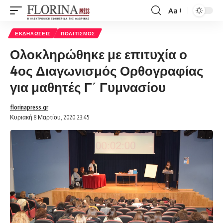
Aa
Font
Resizer
ΕΚΔΗΛΏΣΕΙΣ
ΠΟΛΙΤΙΣΜΌΣ
Ολοκληρώθηκε με επιτυχία ο
4ος Διαγωνισμός Ορθογραφίας
για μαθητές Γ΄ Γυμνασίου
florinapress.gr
Κυριακή 8 Μαρτίου, 2020 23:45