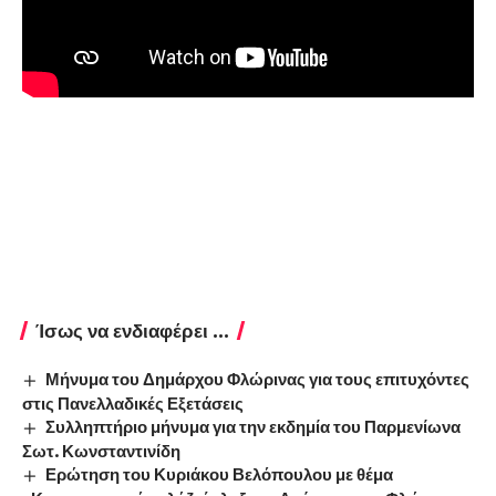
Ίσως να ενδιαφέρει ...
Μήνυμα του Δημάρχου Φλώρινας για τους επιτυχόντες
στις Πανελλαδικές Εξετάσεις
Συλληπτήριο μήνυμα για την εκδημία του Παρμενίωνα
Σωτ. Κωνσταντινίδη
Ερώτηση του Κυριάκου Βελόπουλου με θέμα