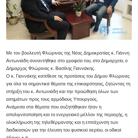
Με τον βουλευτή Φλώρινας της Νέας Δημοκρατίας κ. Γιάννη
Αντωνιάδη συναντήθηκε στο γραφείο του, στο Δημαρχείο, ο
Δήμαρχος Φλώρινας κ. Βασίλης Γιαννάκης.
Ο κ. Γιαννάκης κατέθεσε τις προτάσεις του Δήμου Φλώρινας
για όλα τα σημαντικά θέματα της επικαιρότητας, ζητώντας τη
στήριξη του κ. Αντωνιάδη και την προώθηση όλων των
αιτημάτων προς τους αρμόδιους Υπουργούς.
Ανάμεσα στα θέματα που συζητήθηκαν ήταν η
απολιγνιτοποίηση και το ενεργειακό μέλλον της περιοχής, η
ολοκλήρωση της τηλεθέρμανσης και η επιτάχυνση των
διαδικασιών για την έλευση του φυσικού αερίου, οι οδικοί
άξονες κ.ά.