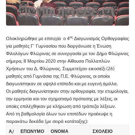
ος
Ολοκληρώθηκε με επιτυχία ο 4
Διαγωνισμός Ορθογραφίας
για μαθητές Γ΄ Γυμνασίου που διοργάνωσε η Ένωση
Φιλολόγων Φλώρινας σε συνεργασία με τον Δήμο Φλώρινας
σήμερα, 8 Μαρτίου 2020 στην Αίθουσα Πολλαπλών
Χρήσεων του Δ. Φλώρινας. Συμμετείχαν εικοσιέξι (26)
μαθητές από Γυμνάσια της Π.Ε. Φλώρινας, οι οποίοι
διαγωνίστηκαν σε υψηλό επίπεδο και με ευγενή άμιλλα.
Οι μαθητές διαγωνίστηκαν στην ορθογραφία, την ετυμολογία,
την ερμηνεία και τον σχηματισμό πρότασης με λέξεις, οι
οποίες επιλέχθηκαν με κλήρωση από τράπεζα λέξεων.
Από τη βαθμολογία όλων των επιπέδων προέκυψε η
παρακάτω δεκάδα (με σειρά κατάταξης):
Α/
ΕΠΩΝΥΜΟ
ΟΝΟΜΑ
ΣΧΟΛΕΙΟ