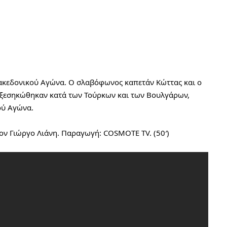
Μακεδονικού Αγώνα. Ο σλαβόφωνος καπετάν Κώττας και ο 
 ξεσηκώθηκαν κατά των Τούρκων και των Βουλγάρων, 
ού Αγώνα.
ον Γιώργο Λιάνη. Παραγωγή: COSMOTE TV. (50′)