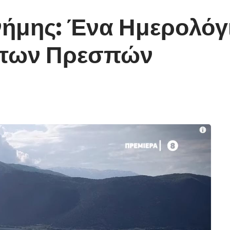
νήμης: Ένα Ημερολόγ
ς των Πρεσπών