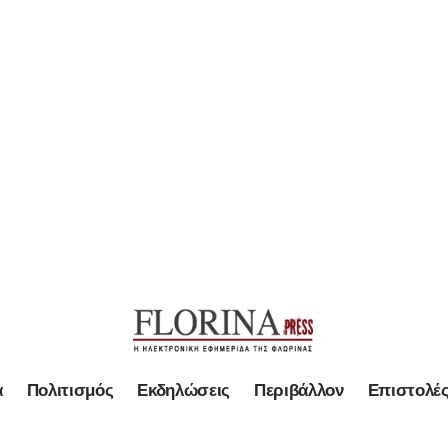
α
Πολιτισμός
Εκδηλώσεις
Περιβάλλον
Επιστολέ