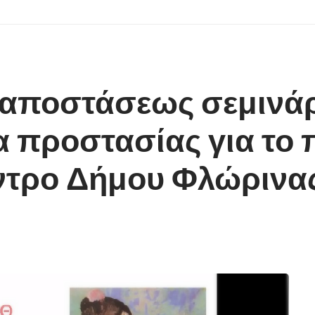
ξ αποστάσεως σεμινά
προστασίας για το π
ντρο Δήμου Φλώρινα