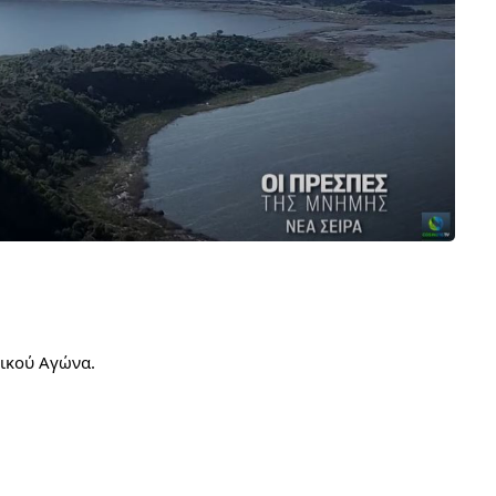
νικού Αγώνα.