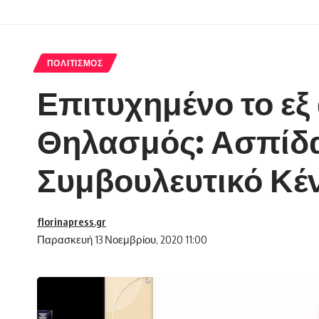
ΠΟΛΙΤΙΣΜΌΣ
Επιτυχημένο το ε
Θηλασμός: Ασπίδα 
Συμβουλευτικό Κέ
florinapress.gr
Παρασκευή 13 Νοεμβρίου, 2020 11:00