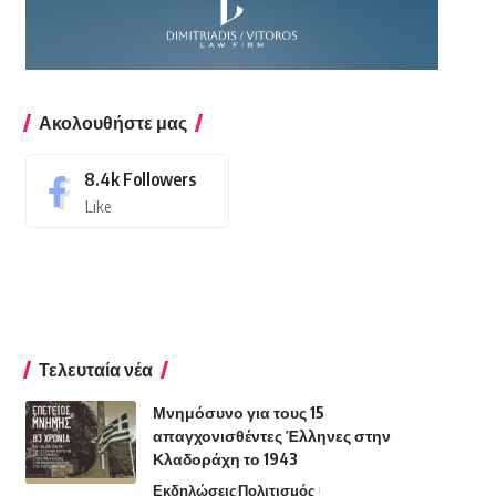
Ακολουθήστε μας
8.4k
Followers
Like
Τελευταία νέα
Μνημόσυνο για τους 15
απαγχονισθέντες Έλληνες στην
Κλαδοράχη το 1943
Εκδηλώσεις
Πολιτισμός