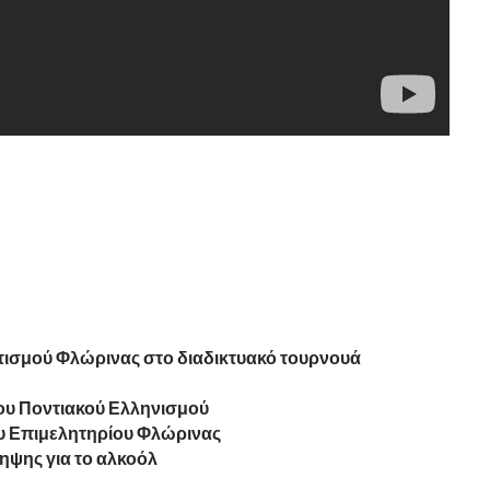
ιτισμού Φλώρινας στο διαδικτυακό τουρνουά
ου Ποντιακού Ελληνισμού
υ Επιμελητηρίου Φλώρινας
ηψης για το αλκοόλ