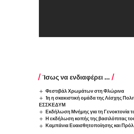
Ίσως να ενδιαφέρει ...
Φεστιβάλ Χρωμάτων στη Φλώρινα
1η η σκακιστική ομάδα της Λέσχης Πολ
ΕΣΣΚΕΔΥΜ
Εκδήλωση Μνήμης για τη Γενοκτονία τ
Η εκδήλωση κοπής της βασιλόπιτας το
Καμπάνια Ευαισθητοποίησης και Πρόλ