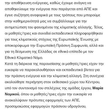
την αποθήκευση ενέργειας, καθώς έχουμε ανάγκη να
αποθηκεύουμε την ενέργεια που παράγεται από ΑΠΕ και
έγινε συζήτηση αναφορικά με τους τρόπους που μπορούμε
στην καθημερινότητά μας να συμβάλλουμε για την
αντιμετώπιση του φαινομένου της κλιματικής αλλαγής. Τέλος,
οι μαθητές/τριες και συνοδοί εκπαιδευτικοί πληροφορήθηκαν
για τους κλιματικούς στόχους της Ευρωπαϊκής Ένωσης με
αποκορύφωμα την Ευρωπαϊκή Πράσινη Συμφωνία, αλλά και
για τη δέσμευση της Ελλάδας σε εθνικό επίπεδο με τον
Εθνικό Κλιματικό Νόμο.
Κατά τη διάρκεια της παρουσίασης οι μαθητές/τριες είχαν την
ευκαιρία να παρακολουθήσουν και εκπαιδευτικά βίντεο για
την πράσινη ενέργεια και την κλιματική αλλαγή. Στη συνέχεια
ακολούθησε περιήγηση στον εκθεσιακό χώρο του Κέντρου,
υπό τον συντονισμό του στελέχους της ομάδας έργου,
Μαρία
Νομικού
, όπου οι μαθητές/τριες είχαν την ευκαιρία να
ανακαλύψουν πρότυπες εφαρμογές των ΑΠΕ,
προσομοιώσεις εφαρμογών πράσινου υδρογόνου,