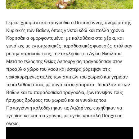
Γέμισε χρώματα και τραγούδια ο Παπαγιάννης, ανήμερα της
Κυριακής των Βαΐων, όπως γίνεται εδώ και πολλά χρόνια.
Κοριτσάκια ομορφοντυμένα, με καλαθάκια στα χέρια, και
γυναίκες με εντυπωσιακές παραδοσιακές φορεσιές, στόλισαν
με την παρουσία τους, την εκκλησία του Αγίου Νικολάου.
Μετά το τέλος της Θείας Λειτουργίας, τραγούδησαν στον
προαύλιο χώρο του ναού και ύστερα χόρεψαν στις
νοικοκυρεμένες αυλές των σπιτιών του χωριού και γέμισαν
τα καλαθάκια τους με αυγά και κεράσματα. Τα κάλαντα των
Βαΐων και τα παραδοσιακά τραγούδια, ζωντάνεψαν τους
ήσυχους δρόμους του χωριού και οι γυναίκες του
Παπαγιάννη καλοδέχτηκαν τις Λαζαρίνες, ευχήθηκαν να
«γυρίσουν» και του χρόνου, με υγεία, και καλό Πάσχα σε
όλους.