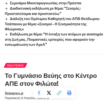
Σεμινάριο Μανιταρογνωσίας στην Πρέσπα
Διαδικτυακή εκδήλωση με θέμα: “Σεισμός:
Προστατεύομαι και προστατεύω”
Διάλεξη του Ομότιμου Καθηγητή του ΑΠΘ Θεόδωρου
Τσάπανου με θέμα: «Σεισμοί – Η Σεισμικότητα της
Φλώρινας»
Εκδήλωση με θέμα: “Η ένταξη των ατόμων με αναπηρία
στη ζωή μας. Ποιμαντικές εμπειρίες που αφορούν την
ενσωμάτωση των ΑμεΑ”
ΠΟΛΙΤΙΣΜΌΣ
Το Γυμνάσιο Βεύης στο Κέντρο
ΑΠΕ στον Φιλώτα!
florinapress.gr
Παρασκευή 26 Απριλίου, 2024 22:33