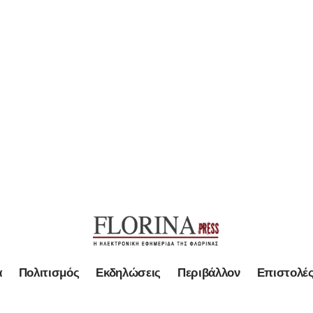
α
Πολιτισμός
Εκδηλώσεις
Περιβάλλον
Επιστολέ