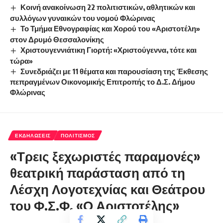
Κοινή ανακοίνωση 22 πολιτιστικών, αθλητικών και
συλλόγων γυναικών του νομού Φλώρινας
Το Τμήμα Εθνογραφίας και Χορού του «Αριστοτέλη»
στον Δρυμό Θεσσαλονίκης
Χριστουγεννιάτικη Γιορτή: «Χριστούγεννα, τότε και
τώρα»
Συνεδριάζει με 11 θέματα και παρουσίαση της Έκθεσης
πεπραγμένων Οικονομικής Επιτροπής το Δ.Σ. Δήμου
Φλώρινας
ΕΚΔΗΛΏΣΕΙΣ
ΠΟΛΙΤΙΣΜΌΣ
«Τρεις ξεχωριστές παραμονές»
θεατρική παράσταση από τη
Λέσχη Λογοτεχνίας και Θεάτρου
του Φ.Σ.Φ. «Ο Αριστοτέλης»