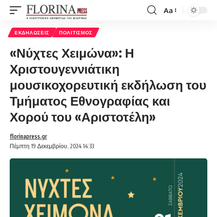
Aa
Font
Resizer
ΕΚΔΗΛΏΣΕΙΣ
ΠΟΛΙΤΙΣΜΌΣ
«Νύχτες Χειμώνα»: Η
Χριστουγεννιάτικη
μουσικοχορευτική εκδήλωση του
Τμήματος Εθνογραφίας και
Χορού του «Αριστοτέλη»
florinapress.gr
Πέμπτη 19 Δεκεμβρίου, 2024 14:33