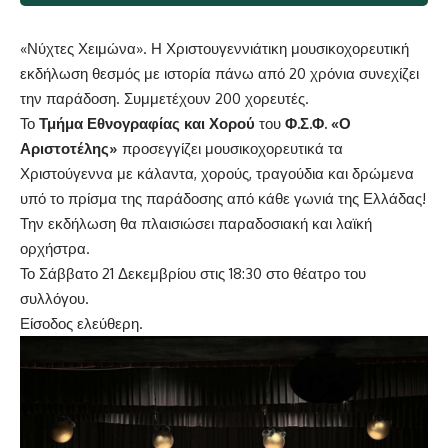
«Νύχτες Χειμώνα». Η Χριστουγεννιάτικη μουσικοχορευτική
εκδήλωση θεσμός με ιστορία πάνω από 20 χρόνια συνεχίζει
την παράδοση. Συμμετέχουν 200 χορευτές.
Το
Τμήμα Εθνογραφίας και Χορού
του
Φ.Σ.Φ. «Ο
Αριστοτέλης»
προσεγγίζει μουσικοχορευτικά τα
Χριστούγεννα με κάλαντα, χορούς, τραγούδια και δρώμενα
υπό το πρίσμα της παράδοσης από κάθε γωνιά της Ελλάδας!
Την εκδήλωση θα πλαισιώσει παραδοσιακή και λαϊκή
ορχήστρα.
Το Σάββατο 21 Δεκεμβρίου στις 18:30 στο θέατρο του
συλλόγου.
Είσοδος ελεύθερη.