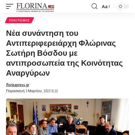
Aa
Font
Resizer
ΠΟΛΙΤΙΣΜΌΣ
Νέα συνάντηση του
Αντιπεριφερειάρχη Φλώρινας
Σωτήρη Βόσδου με
αντιπροσωπεία της Κοινότητας
Αναργύρων
florinapress.gr
Παρασκευή 3 Μαρτίου, 2023 12:22