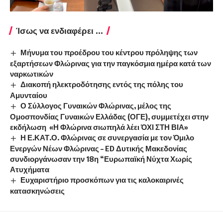
Ίσως να ενδιαφέρει ...
Μήνυμα του προέδρου του κέντρου πρόληψης των
εξαρτήσεων Φλώρινας για την παγκόσμια ημέρα κατά των
ναρκωτικών
Διακοπή ηλεκτροδότησης εντός της πόλης του
Αμυνταίου
Ο Σύλλογος Γυναικών Φλώρινας, μέλος της
Ομοσπονδίας Γυναικών Ελλάδας (ΟΓΕ), συμμετέχει στην
εκδήλωση «Η Φλώρινα σιωπηλά λέει ΌΧΙ ΣΤΗ ΒΙΑ»
Η Ε.ΚΑΤ.Ο. Φλώρινας σε συνεργασία με τον Όμιλο
Ενεργών Νέων Φλώρινας – ED Δυτικής Μακεδονίας
συνδιοργάνωσαν την 18η “Ευρωπαϊκή Νύχτα Χωρίς
Ατυχήματα
Ευχαριστήριο προσκόπων για τις καλοκαιρινές
κατασκηνώσεις