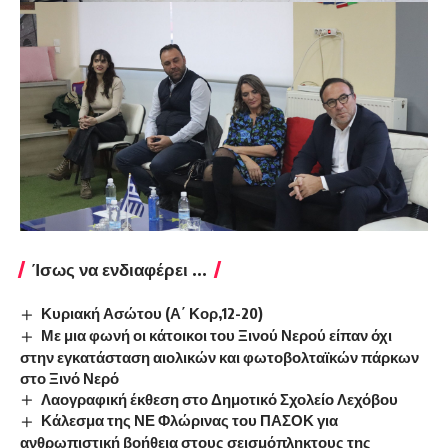
Ίσως να ενδιαφέρει ...
Κυριακή Ασώτου (Α΄ Κορ,12-20)
Με μια φωνή οι κάτοικοι του Ξινού Νερού είπαν όχι
στην εγκατάσταση αιολικών και φωτοβολταϊκών πάρκων
στο Ξινό Νερό
Λαογραφική έκθεση στο Δημοτικό Σχολείο Λεχόβου
Κάλεσμα της ΝΕ Φλώρινας του ΠΑΣΟΚ για
ανθρωπιστική βοήθεια στους σεισμόπληκτους της