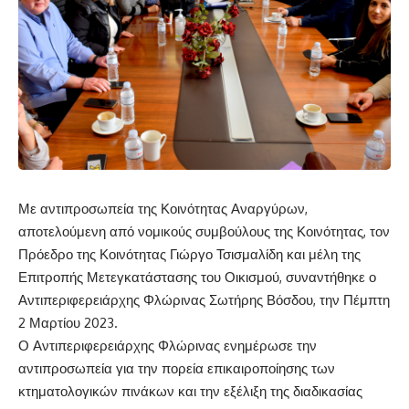
Με αντιπροσωπεία της Κοινότητας Αναργύρων,
αποτελούμενη από νομικούς συμβούλους της Κοινότητας, τον
Πρόεδρο της Κοινότητας Γιώργο Τσισμαλίδη και μέλη της
Επιτροπής Μετεγκατάστασης του Οικισμού, συναντήθηκε ο
Αντιπεριφερειάρχης Φλώρινας Σωτήρης Βόσδου, την Πέμπτη
2 Μαρτίου 2023.
Ο Αντιπεριφερειάρχης Φλώρινας ενημέρωσε την
αντιπροσωπεία για την πορεία επικαιροποίησης των
κτηματολογικών πινάκων και την εξέλιξη της διαδικασίας