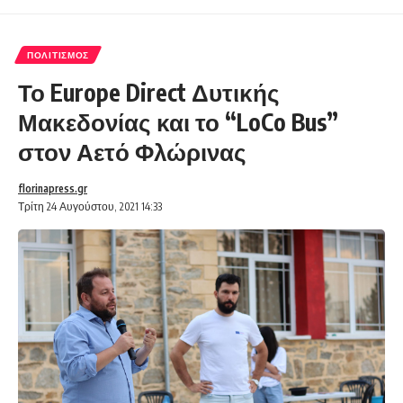
ΠΟΛΙΤΙΣΜΌΣ
Το Europe Direct Δυτικής
Μακεδονίας και το “LoCo Bus”
στον Αετό Φλώρινας
florinapress.gr
Τρίτη 24 Αυγούστου, 2021 14:33