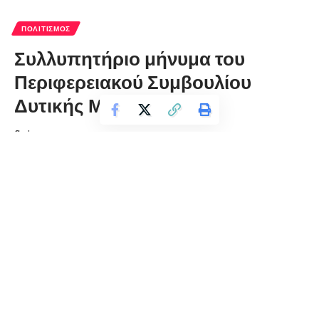
ΠΟΛΙΤΙΣΜΌΣ
Συλλυπητήριο μήνυμα του
Περιφερειακού Συμβουλίου
Δυτικής Μακεδονίας
florinapress.gr
Δευτέρα 23 Αυγούστου, 2021 19:27