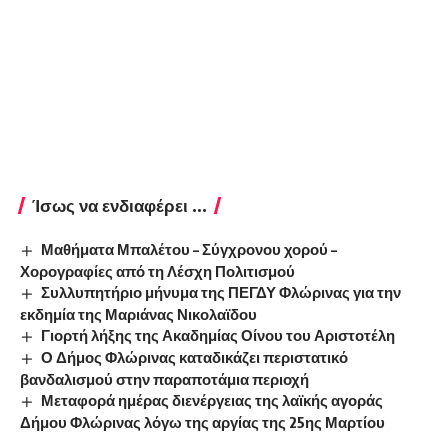
Ίσως να ενδιαφέρει ...
Μαθήματα Μπαλέτου – Σύγχρονου χορού –
Χορογραφίες από τη Λέσχη Πολιτισμού
Συλλυπητήριο μήνυμα της ΠΕΓΔΥ Φλώρινας για την
εκδημία της Μαριάνας Νικολαϊδου
Γιορτή λήξης της Ακαδημίας Οίνου του Αριστοτέλη
Ο Δήμος Φλώρινας καταδικάζει περιστατικό
βανδαλισμού στην παραποτάμια περιοχή
Μεταφορά ημέρας διενέργειας της λαϊκής αγοράς
Δήμου Φλώρινας λόγω της αργίας της 25ης Μαρτίου