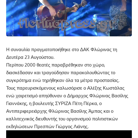
Η συναυλία πραγματοποιήθηκε στο ΔΑΚ Φλώρινας τη
Δευτέρα 23 Αυγούστου.
Περίπου 2000 θεατές παραβρέθηκαν στο χώρο,
διασκέδασαν και τραγούδησαν παρακολουθώντας το
συγκρότημα ενώ τηρήθηκαν όλα τα μέτρα προστασίας.
Τους παρευρισκόμενους καλωσόρισε ο Αλέξης Κωστάλας
ενώ χαιρετισμό απηύθυναν ο Δήμαρχος Φλώρινας Βασίλης
Γιαννάκης, η βουλευτής ΣΥΡΙΖΑ Πέτη Πέρκα, ο
Αντιπεριφερειάρχης Φλώρινας Βασίλης Άμπας και ο
καλλιτεχνικός διευθυντής του οργανισμού πολιτιστικών
εκδηλώσεων Πρεσπών Γιώργος Λιάνης.