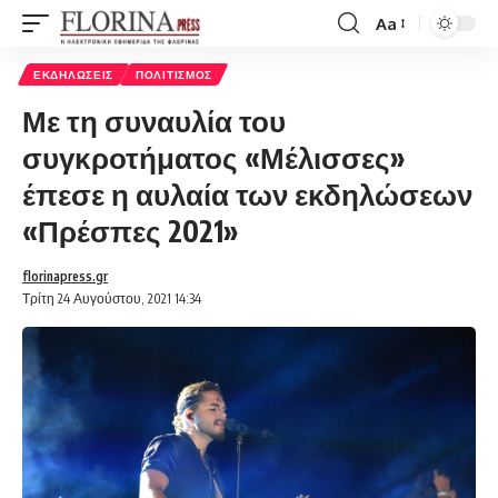
Aa
Font
Resizer
ΕΚΔΗΛΏΣΕΙΣ
ΠΟΛΙΤΙΣΜΌΣ
Με τη συναυλία του
συγκροτήματος «Μέλισσες»
έπεσε η αυλαία των εκδηλώσεων
«Πρέσπες 2021»
florinapress.gr
Τρίτη 24 Αυγούστου, 2021 14:34