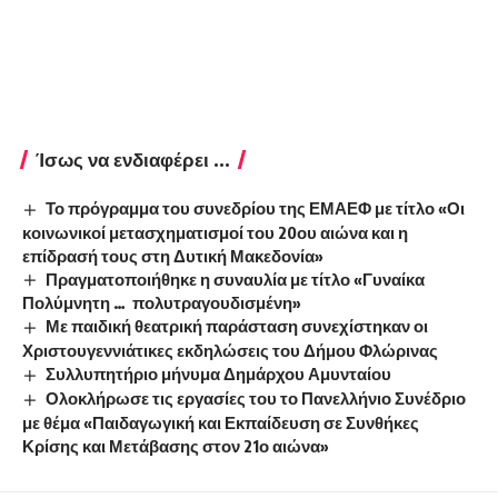
Ίσως να ενδιαφέρει ...
Το πρόγραμμα του συνεδρίου της ΕΜΑΕΦ με τίτλο «Οι
κοινωνικοί μετασχηματισμοί του 20ου αιώνα και η
επίδρασή τους στη Δυτική Μακεδονία»
Πραγματοποιήθηκε η συναυλία με τίτλο «Γυναίκα
Πολύμνητη … πολυτραγουδισμένη»
Με παιδική θεατρική παράσταση συνεχίστηκαν οι
Χριστουγεννιάτικες εκδηλώσεις του Δήμου Φλώρινας
Συλλυπητήριο μήνυμα Δημάρχου Αμυνταίου
Ολοκλήρωσε τις εργασίες του το Πανελλήνιο Συνέδριο
με θέμα «Παιδαγωγική και Εκπαίδευση σε Συνθήκες
Κρίσης και Μετάβασης στον 21ο αιώνα»