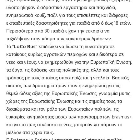
υλοποιήθηκαν διαδραστικά εργαστήρια και παιχνίδια,
ενημερωτικά κουίζ, παζλ για τους επισκέπτες και διάφορες
εκπαιδευτικές δραστηριότητες για παιδιά από 6 έως 18 ετών.
Περισσότερα από 30 παιδιά είχαν την ευκαιρία να
ταξιδέψουν στον κόσμο των καινοτόμων δράσεων.
Το “
LoCo Bus
” επιδιώκει να δώσει τη δυνατότητα σε
κατοίκους κυρίως αγροτικών περιοχών και ειδικότερα σε
νέες και νέους, να ενημερωθούν για την Ευρωπαϊκή Ένωση,
τα έργα, τις δράσεις και τις πολιτικές της, αλλά και τους
τρόπους με τους οποίους υποστηρίζεται η νεολαία. Βασικός
σκοπός των δραστηριοτήτων ήταν η ενημέρωση για τις
θεμελιώδεις αξίες της Ευρωπαϊκής Ένωσης, γνωριμία με τις
χώρες της Ευρωπαϊκής Ένωσης και τις σημαίες τους, τα
δικαιώματα και τον ρόλο των Ευρωπαίων πολιτών, τις
ευκαιρίες κινητικότητας μέσω των προγραμμάτων Erasmus+
και για το πώς οι νέοι και οι νέες μπορούν να πάρουν το
μέλλον στα χέρια τους.