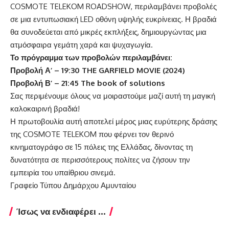
COSMOTE TELEKOM ROADSHOW, περιλαμβάνει προβολές
σε μια εντυπωσιακή LED οθόνη υψηλής ευκρίνειας. Η βραδιά
θα συνοδεύεται από μικρές εκπλήξεις, δημιουργώντας μια
ατμόσφαιρα γεμάτη χαρά και ψυχαγωγία.
Το πρόγραμμα των προβολών περιλαμβάνει:
Προβολή
Α
’ – 19:30 THE GARFIELD MOVIE (2024)
Προβολή
Β
’ – 21:45 The book of solutions
Σας περιμένουμε όλους να μοιραστούμε μαζί αυτή τη μαγική
καλοκαιρινή βραδιά!
Η πρωτοβουλία αυτή αποτελεί μέρος μιας ευρύτερης δράσης
της COSMOTE TELEKOM που φέρνει τον θερινό
κινηματογράφο σε 15 πόλεις της Ελλάδας, δίνοντας τη
δυνατότητα σε περισσότερους πολίτες να ζήσουν την
εμπειρία του υπαίθριου σινεμά.
Γραφείο Τύπου Δημάρχου Αμυνταίου
Ίσως να ενδιαφέρει ...