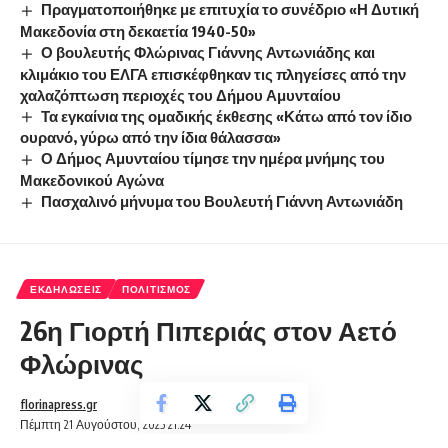
Πραγματοποιήθηκε με επιτυχία το συνέδριο «Η Δυτική
Μακεδονία στη δεκαετία 1940-50»
Ο βουλευτής Φλώρινας Γιάννης Αντωνιάδης και
κλιμάκιο του ΕΛΓΑ επισκέφθηκαν τις πληγείσες από την
χαλαζόπτωση περιοχές του Δήμου Αμυνταίου
Τα εγκαίνια της ομαδικής έκθεσης «Κάτω από τον ίδιο
ουρανό, γύρω από την ίδια θάλασσα»
Ο Δήμος Αμυνταίου τίμησε την ημέρα μνήμης του
Μακεδονικού Αγώνα
Πασχαλινό μήνυμα του Βουλευτή Γιάννη Αντωνιάδη
ΕΚΔΗΛΏΣΕΙΣ
ΠΟΛΙΤΙΣΜΌΣ
26η Γιορτή Πιπεριάς στον Αετό
Φλώρινας
florinapress.gr
Πέμπτη 21 Αυγούστου, 2025 21:24