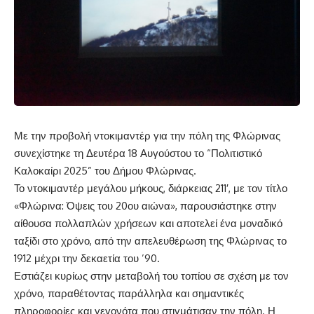
Με την προβολή ντοκιμαντέρ για την πόλη της Φλώρινας
συνεχίστηκε τη Δευτέρα 18 Αυγούστου το “Πολιτιστικό
Καλοκαίρι 2025” του Δήμου Φλώρινας.
Το ντοκιμαντέρ μεγάλου μήκους, διάρκειας 211′, με τον τίτλο
«Φλώρινα: Όψεις του 20ου αιώνα», παρουσιάστηκε στην
αίθουσα πολλαπλών χρήσεων και αποτελεί ένα μοναδικό
ταξίδι στο χρόνο, από την απελευθέρωση της Φλώρινας το
1912 μέχρι την δεκαετία του ’90.
Εστιάζει κυρίως στην μεταβολή του τοπίου σε σχέση με τον
χρόνο, παραθέτοντας παράλληλα και σημαντικές
πληροφορίες και γεγονότα που στιγμάτισαν την πόλη. Η