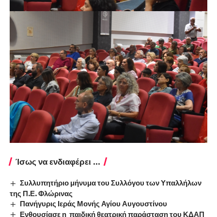
Ίσως να ενδιαφέρει ...
Συλλυπητήριο μήνυμα του Συλλόγου των Υπαλλήλων
της Π.Ε. Φλώρινας
Πανήγυρις Ιεράς Μονής Αγίου Αυγουστίνου
Ενθουσίασε η παιδική θεατρική παράσταση του ΚΔΑΠ