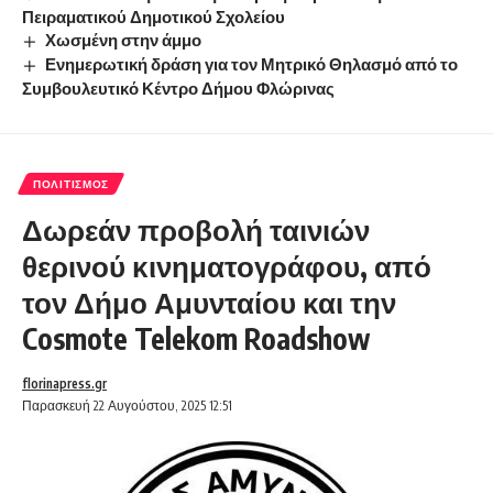
Πειραματικού Δημοτικού Σχολείου
Χωσμένη στην άμμο
Ενημερωτική δράση για τον Μητρικό Θηλασμό από το
Συμβουλευτικό Κέντρο Δήμου Φλώρινας
ΠΟΛΙΤΙΣΜΌΣ
Δωρεάν προβολή ταινιών
θερινού κινηματογράφου, από
τον Δήμο Αμυνταίου και την
Cosmote Telekom Roadshow
florinapress.gr
Παρασκευή 22 Αυγούστου, 2025 12:51