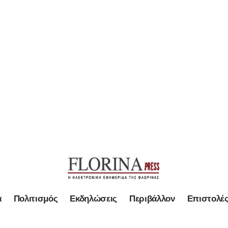
α
Πολιτισμός
Εκδηλώσεις
Περιβάλλον
Επιστολέ