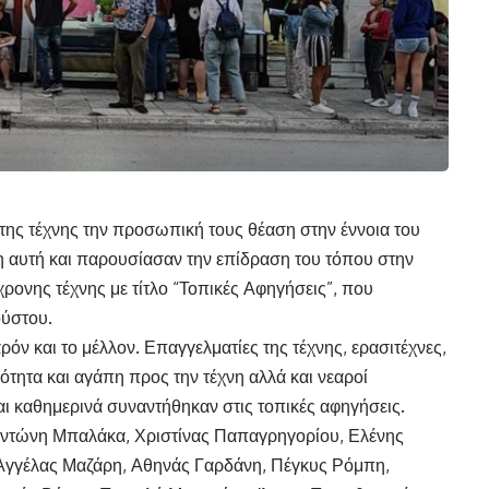
ης τέχνης την προσωπική τους θέαση στην έννοια του
η αυτή και παρουσίασαν την επίδραση του τόπου στην
χρονης τέχνης με τίτλο “Τοπικές Αφηγήσεις”, που
ούστου.
όν και το μέλλον. Επαγγελματίες της τέχνης, ερασιτέχνες,
τητα και αγάπη προς την τέχνη αλλά και νεαροί
αι καθημερινά συναντήθηκαν στις τοπικές αφηγήσεις.
ντώνη Μπαλάκα, Χριστίνας Παπαγρηγορίου, Ελένης
γγέλας Μαζάρη, Αθηνάς Γαρδάνη, Πέγκυς Ρόμπη,