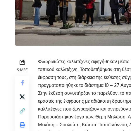
Φλωρινιώτες καλλιτέχνες αφηγήθηκαν μέσω τ
τοπικού καλλιτέχνη. Τοποθετήθηκαν στη θέσ
SHARE
έκφραση τους, στη διάρκεια της έκθεσης σύγ
πραγματοποιήθηκε το διάστημα 10 – 27 Αυγ
Στην έκθεση συνυπήρξαν το παρελθόν, το παρ
εραστές της έκφρασης με αδιάκοπη δραστηριό
καλλιτέχνες που ζωγραφίζουν και ονειρεύοντ
Παρουσιάστηκαν έργα των: Θέμη Μηλώση, Α
Μεκάση – Σουλιώτη, Κώστα Παπαϊωάννου, Α