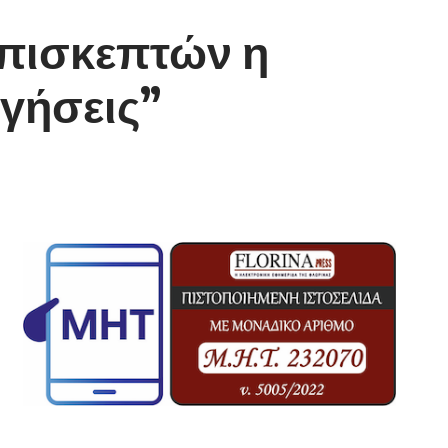
επισκεπτών η
γήσεις”