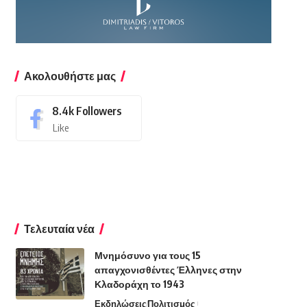
Ακολουθήστε μας
8.4k
Followers
Like
Τελευταία νέα
Μνημόσυνο για τους 15
απαγχονισθέντες Έλληνες στην
Κλαδοράχη το 1943
Εκδηλώσεις
Πολιτισμός