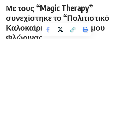
Με τους “Magic Therapy”
συνεχίστηκε το “Πολιτιστικό
Καλοκαίρι 2025” του Δήμου
Φλώρινας
florinapress.gr
Τετάρτη 30 Ιουλίου, 2025 22:09