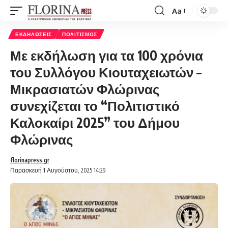
Aa
Font
Resizer
ΕΚΔΗΛΏΣΕΙΣ
ΠΟΛΙΤΙΣΜΌΣ
Με εκδήλωση για τα 100 χρόνια
του Συλλόγου Κιουταχειωτών –
Μικρασιατών Φλώρινας
συνεχίζεται το “Πολιτιστικό
Καλοκαίρι 2025” του Δήμου
Φλώρινας
florinapress.gr
Παρασκευή 1 Αυγούστου, 2025 14:29