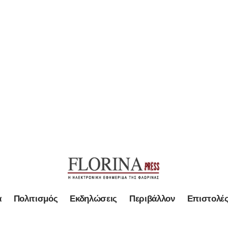
α
Πολιτισμός
Εκδηλώσεις
Περιβάλλον
Επιστολέ