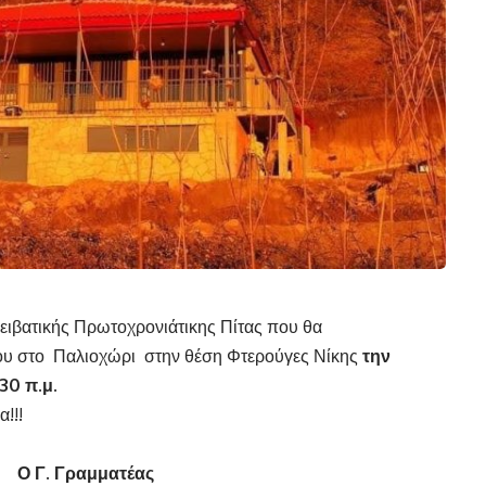
ειβατικής Πρωτοχρονιάτικης Πίτας που θα
γου στο Παλιοχώρι στην θέση Φτερούγες Νίκης
την
:30 π.μ.
!!!
ραμματέας