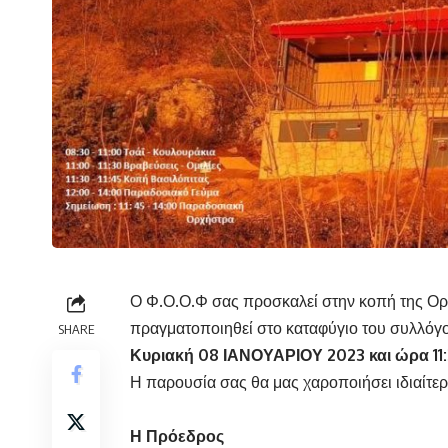
Ο Φ.Ο.Ο.Φ σας προσκαλεί στην κοπή της Ορ
πραγματοποιηθεί στο καταφύγιο του συλλό
SHARE
Κυριακή 08 ΙΑΝΟΥΑΡΙΟΥ 2023
και ώρα 11
Η παρουσία σας θα μας χαροποιήσει ιδιαίτερα
Η Πρόεδρος Ο Γ. Γ