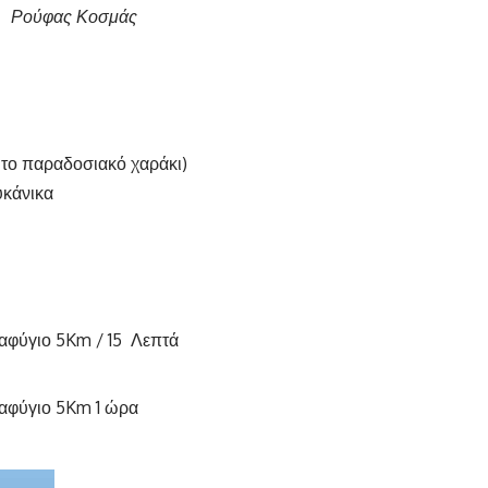
ς Κοσμάς
ε το παραδοσιακό χαράκι)
υκάνικα
ταφύγιο 5Km / 15 Λεπτά
ταφύγιο 5Km 1 ώρα