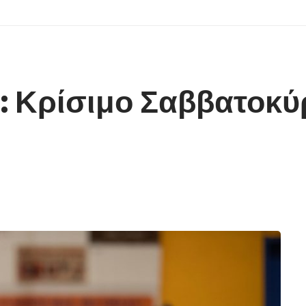
 Κρίσιμο Σαββατοκύρ