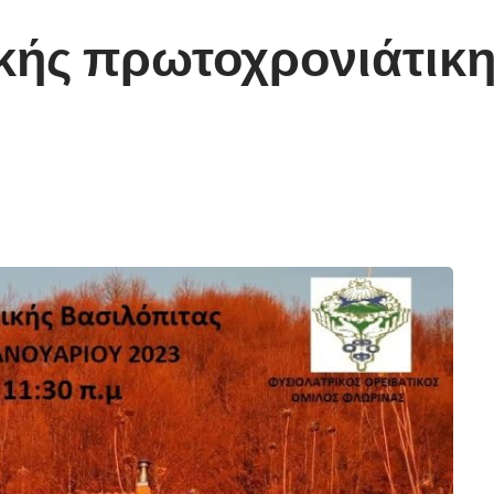
κής πρωτοχρονιάτικη