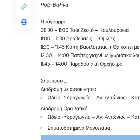
Ρόζα Βαλίνα Ρούφα
Πρόγραμμα :
08:30 – 11:00 Τσάι Ζεστό – Κουλουράκια
11:00 – 11:30 Βραβεύσεις – Ομιλίες
11:30 – 11:45 Κοπή Βασιλόπιτας. ( Θα κοπεί μ
12:00 – 14:00 Πατάτες γιαχνί με χωριάτικα λο
11:45 – 14:00 Παραδοσιακή Ορχήστρα
Σημειώσεις :
Διαδρομή με αυτοκίνητο :
Ωδείο -Υδραγωγείο – Αγ. Αντώνιος – Κα
Διαδρομή Ορειβατική
Ωδείο -Υδραγωγείο – Αγ. Αντώνιος – Κα
Σηματοδοτημένα Μονοπάτια
Πρόγραμμα