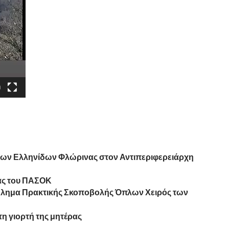
 των Ελληνίδων Φλώρινας στον Αντιπεριφερειάρχη
νας του ΠΑΣΟΚ
λημα Πρακτικής Σκοποβολής Όπλων Χειρός των
η γιορτή της μητέρας