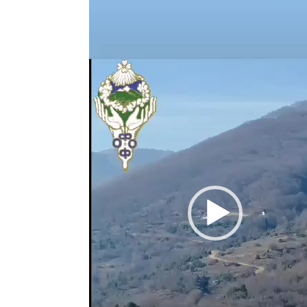
Αναπαραγωγής
Βίντεο