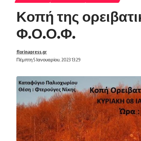
Κοπή της ορειβατι
Φ.Ο.Ο.Φ.
florinapress.gr
Πέμπτη 5 Ιανουαρίου, 2023 13:29