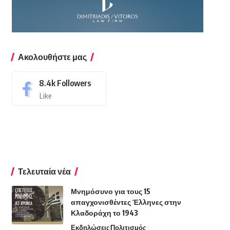
Ακολουθήστε μας
8.4k
Followers
Like
Τελευταία νέα
Μνημόσυνο για τους 15
απαγχονισθέντες Έλληνες στην
Κλαδοράχη το 1943
Εκδηλώσεις
Πολιτισμός