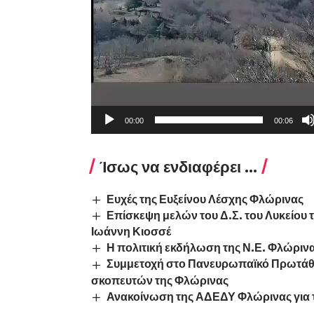
00:00
00:06
Ίσως να ενδιαφέρει ...
Ευχές της Ευξείνου Λέσχης Φλώρινας
Επίσκεψη μελών του Δ.Σ. του Λυκείου
Ιωάννη Κιοσσέ
Η πολιτική εκδήλωση της Ν.Ε. Φλώρι
Συμμετοχή στο Πανευρωπαϊκό Πρωτάθ
σκοπευτών της Φλώρινας
Ανακοίνωση της ΑΔΕΔΥ Φλώρινας για τ