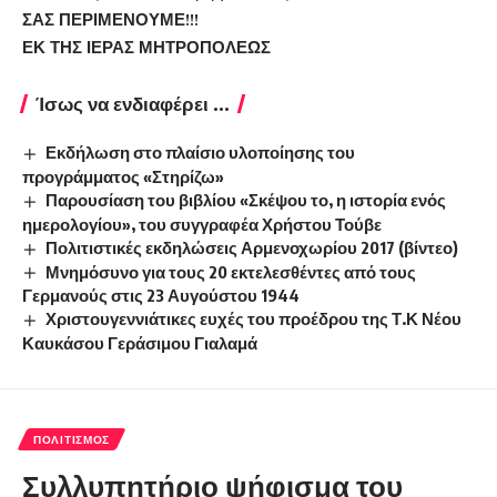
ΣΑΣ ΠΕΡΙΜΕΝΟΥΜΕ!!!
ΕΚ ΤΗΣ ΙΕΡΑΣ ΜΗΤΡΟΠΟΛΕΩΣ
Ίσως να ενδιαφέρει ...
Εκδήλωση στο πλαίσιο υλοποίησης του
προγράμματος «Στηρίζω»
Παρουσίαση του βιβλίου «Σκέψου το, η ιστορία ενός
ημερολογίου», του συγγραφέα Χρήστου Τούβε
Πολιτιστικές εκδηλώσεις Αρμενοχωρίου 2017 (βίντεο)
Μνημόσυνο για τους 20 εκτελεσθέντες από τους
Γερμανούς στις 23 Αυγούστου 1944
Χριστουγεννιάτικες ευχές του προέδρου της Τ.Κ Νέου
Καυκάσου Γεράσιμου Γιαλαμά
ΠΟΛΙΤΙΣΜΌΣ
Συλλυπητήριο ψήφισμα του