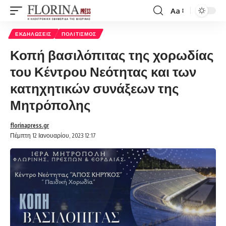
Aa
Font
Resizer
ΕΚΔΗΛΏΣΕΙΣ
ΠΟΛΙΤΙΣΜΌΣ
Κοπή βασιλόπιτας της χορωδίας
του Κέντρου Νεότητας και των
κατηχητικών συνάξεων της
Μητρόπολης
florinapress.gr
Πέμπτη 12 Ιανουαρίου, 2023 12:17