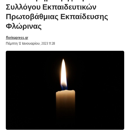
Συλλόγου Εκπαιδευτικών
Πρωτοβάθμιας Εκπαίδευσης
Φλώρινας
florinapress.gr
Πέμπτη 12 Ιανουαρίου, 2023 11:28