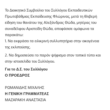
Το Διοικητικό Συμβούλιο του Συλλόγου Εκπαιδευτικών
Πρωτοβάθμιας Εκπαίδευσης Φλώρινας, μετά τη θλιβερή
είδηση του θανάτου της Αλεξάνδρας Θώδα, μητέρας του
συναδέλφου Αριστείδη Θώδα, αποφάσισε ομόφωνα τα
παρακάτω:
Να εκφράσει τα ειλικρινή συλλυπητήρια στην οικογένεια
της εκλιπούσης.
Να δημοσιεύσει το παρόν ψήφισμα στον τοπικό τύπο και
στην ιστοσελίδα του Συλλόγου.
Για το Δ.Σ. του Συλλόγου
Ο ΠΡΟΕΔΡΟΣ
ΡΩΜΑΝΙΔΗΣ ΜΙΧΑΛΗΣ
Η ΓΕΝΙΚΗ ΓΡΑΜΜΑΤΕΑΣ
ΜΑΖΑΡΑΚΗ ΑΝΑΣΤΑΣΙΑ