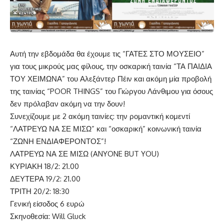
Αυτή την εβδομάδα θα έχουμε τις “ΓΑΤΕΣ ΣΤΟ ΜΟΥΣΕΙΟ”
για τους μικρούς μας φίλους, την οσκαρική ταινία “ΤΑ ΠΑΙΔΙΑ
ΤΟΥ ΧΕΙΜΩΝΑ” του Αλεξάντερ Πέιν και ακόμη μία προβολή
της ταινίας “POOR THINGS” του Γιώργου Λάνθιμου για όσους
δεν πρόλαβαν ακόμη να την δουν!
Συνεχίζουμε με 2 ακόμη ταινίες: την ρομαντική κομεντί
“ΛΑΤΡΕΥΩ ΝΑ ΣΕ ΜΙΣΩ” και “οσκαρική” κοινωνική ταινία
“ΖΩΝΗ ΕΝΔΙΑΦΕΡΟΝΤΟΣ”!
ΛΑΤΡΕΥΩ ΝΑ ΣΕ ΜΙΣΩ (ANYONE BUT YOU)
ΚΥΡΙΑΚΗ 18/2: 21.00
ΔΕΥΤΕΡΑ 19/2: 21.00
ΤΡΙΤΗ 20/2: 18:30
Γενική είσοδος 6 ευρώ
Σκηνοθεσία: Will Gluck