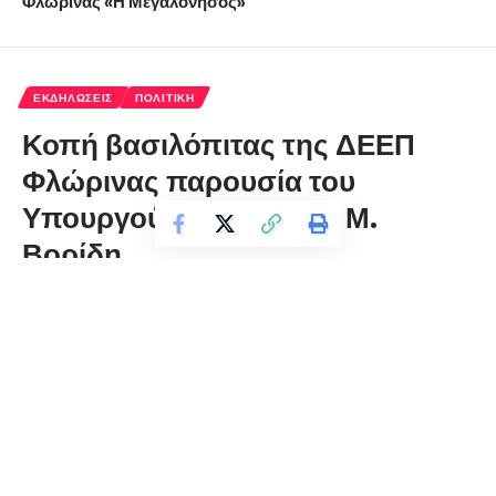
Φλώρινας «Η Μεγαλόνησος»
ΕΚΔΗΛΏΣΕΙΣ
ΠΟΛΙΤΙΚΉ
Κοπή βασιλόπιτας της ΔΕΕΠ
Φλώρινας παρουσία του
Υπουργού Επικρατείας Μ.
Βορίδη
florinapress.gr
Τρίτη 13 Φεβρουαρίου, 2024 21:43