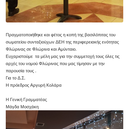
Πραγματοποιήθηκε και φέτος η κοπή της βασιλόπιτας του
σωματείου συνταξιούχων ΔΕΗ της περιφερειακής ενότητας
Φλώρινας σε Φλώρινα και Αμύνταιο.
Ευχαριστούμε τα μέλη μας για την συμμετοχή τους όλες τις
αρχές του νομού Φλώρινας που μας τίμησαν με την
παρουσία τους .
Για το Δ.Σ.
Η πρόεδρος Αργυρή Κολάρα
Η Γενική Γραμματέας
Μάγδα Μοσχάκη