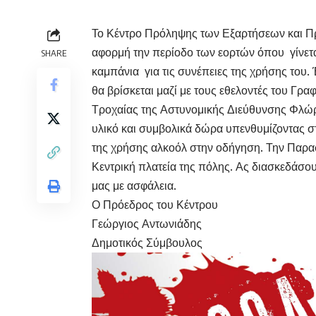
Το Κέντρο Πρόληψης των Εξαρτήσεων και Π
αφορμή την περίοδο των εορτών όπου γίνετ
SHARE
καμπάνια για τις συνέπειες της χρήσης του. 
θα βρίσκεται μαζί με τους εθελοντές του Γρ
Τροχαίας της Αστυνομικής Διεύθυνσης Φλώρ
υλικό και συμβολικά δώρα υπενθυμίζοντας στ
της χρήσης αλκοόλ στην οδήγηση. Την Παρασ
Κεντρική πλατεία της πόλης. Ας διασκεδάσου
μας με ασφάλεια.
Ο Πρόεδρος του Κέντρου
Γεώργιος Αντωνιάδης
Δημοτικός Σύμβουλος