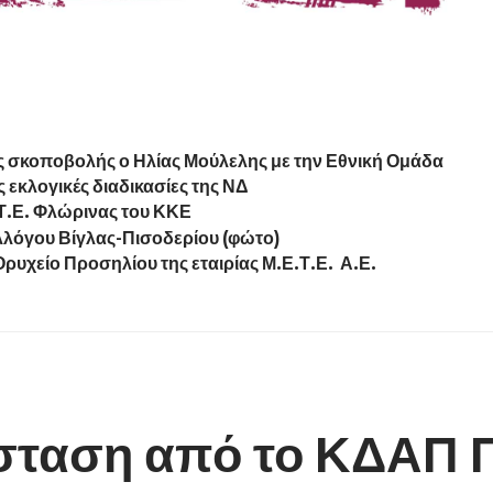
 σκοποβολής ο Ηλίας Μούλελης με την Εθνική Ομάδα
 εκλογικές διαδικασίες της ΝΔ
Τ.Ε. Φλώρινας του ΚΚΕ
λλόγου Βίγλας-Πισοδερίου (φώτο)
ρυχείο Προσηλίου της εταιρίας Μ.Ε.Τ.Ε. Α.Ε.
σταση από το ΚΔΑΠ Π