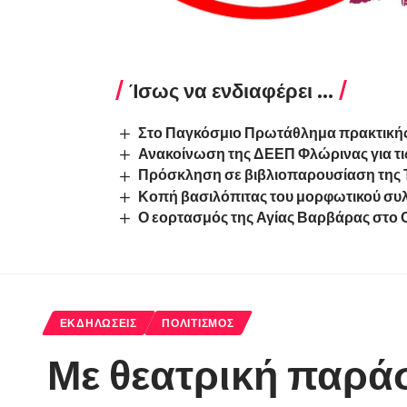
Ίσως να ενδιαφέρει ...
Στο Παγκόσμιο Πρωτάθλημα πρακτικής
Ανακοίνωση της ΔΕΕΠ Φλώρινας για τις
Πρόσκληση σε βιβλιοπαρουσίαση της 
Κοπή βασιλόπιτας του μορφωτικού συ
Ο εορτασμός της Αγίας Βαρβάρας στο Ο
ΕΚΔΗΛΏΣΕΙΣ
ΠΟΛΙΤΙΣΜΌΣ
Με θεατρική παρά