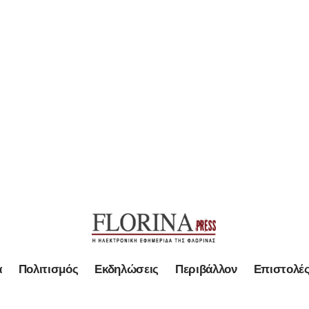
α
Πολιτισμός
Εκδηλώσεις
Περιβάλλον
Επιστολέ