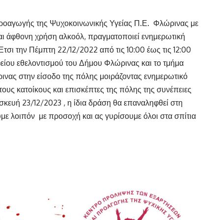
ροαγωγής της Ψυχοκοινωνικής Υγείας Π.Ε. Φλώρινας με
αι άφθονη χρήση αλκοόλ, πραγματοποιεί ενημερωτική
Έτσι την Πέμπτη 22/12/2022 από τις 10:00 έως τις 12:00
αφείου εθελοντισμού του Δήμου Φλώρινας και το τμήμα
ινας στην είσοδο της πόλης μοιράζοντας ενημερωτικό
ους κατοίκους και επισκέπτες της πόλης της συνέπειες
κευή 23/12/2023 , η ίδια δράση θα επαναληφθεί στη
με λοιπόν με προσοχή και ας γυρίσουμε όλοι στα σπίτια