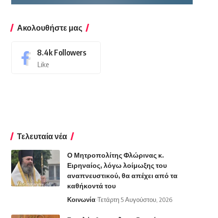
Ακολουθήστε μας
8.4k
Followers
Like
Τελευταία νέα
Ο Μητροπολίτης Φλώρινας κ.
Ειρηναίος, λόγω λοίμωξης του
αναπνευστικού, θα απέχει από τα
καθήκοντά του
Κοινωνία
Τετάρτη 5 Αυγούστου, 2026