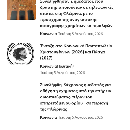
Συνελήφθησαν 2 ημεδαποί, που
δραστηριοποιούνταν σε τηλεφωνικές
απάτες στη Φλώρινα, με το
πρόσχημα της αναγκαστικής
καταγραφής χρημάτων και τιμαλφών
Κοινωνία
Τετάρτη 5 Αυγούστου, 2026
Ένταξη στο Κοινωνικό Παντοπωλείο
Χριστουγέννων (2026) και Πάσχα
(2027)
Κοινωνία
Πολιτική
Τετάρτη 5 Αυγούστου, 2026
Συνελήφθη 34χρονος ημεδαπός για
οδήγηση οχήματος υπό την επήρεια
οινοπνεύματος, πέραν του
επιτρεπόμενου ορίου σε περιοχή
της Φλώρινας
Κοινωνία
Τετάρτη 5 Αυγούστου, 2026