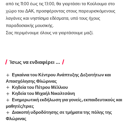
από τις 11:00 έως τις 13:00, θα γιορτάσει τα Κούλουμα στο
χώρο του ΔΑΚ, προσφέροντας στους παρευρισκόμενους
λαγάνες και νηστίσιμα εδέσματα, υπό τους ήχους
παραδοσιακής μουσικής.
Σας περιμένουμε όλους να γιορτάσουμε μαζί.
Ίσως να ενδιαφέρει ...
Εγκαίνια του Κέντρου Ανάπτυξης Δεξιοτήτων και
Απασχόλησης Φλώρινας
Κηδεία του Πέτρου Μέλλιου
Κηδεία του Μιχαήλ Νικολτσάνη
Ενημερωτική εκδήλωση για γονείς, εκπαιδευτικούς και
μαθητές/τριες
Διακοπή υδροδότησης σε τμήματα της πόλης της
Φλώρινας