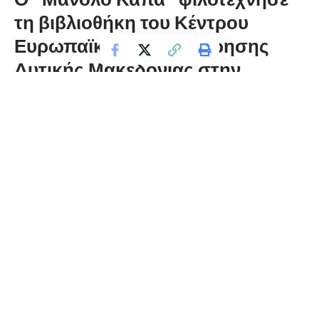
τη βιβλιοθήκη του Κέντρου
Ευρωπαϊκής Πληροφόρησης
Δυτικής Μακεδονίας στην
Φλώρινα
florinapress.gr
Δευτέρα 24 Φεβρουαρίου, 2020 21:42