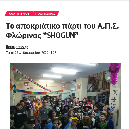
ΑΘΛΗΤΙΣΜΌΣ
ΠΟΛΙΤΙΣΜΌΣ
To αποκριάτικο πάρτι του Α.Π.Σ.
Φλώρινας “SHOGUN”
florinapress.gr
Τρίτη 25 Φεβρουαρίου, 2020 11:03