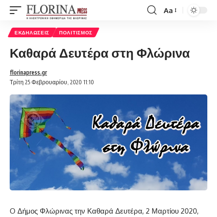
Aa
Font
Resizer
ΕΚΔΗΛΏΣΕΙΣ
ΠΟΛΙΤΙΣΜΌΣ
Καθαρά Δευτέρα στη Φλώρινα
florinapress.gr
Τρίτη 25 Φεβρουαρίου, 2020 11:10
O Δήμος Φλώρινας την Καθαρά Δευτέρα, 2 Μαρτίου 2020,