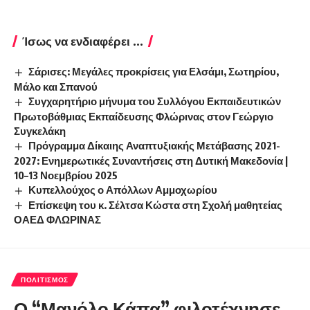
Ίσως να ενδιαφέρει ...
Σάρισες: Μεγάλες προκρίσεις για Ελσάμι, Σωτηρίου,
Μάλο και Σπανού
Συγχαρητήριο μήνυμα του Συλλόγου Εκπαιδευτικών
Πρωτοβάθμιας Εκπαίδευσης Φλώρινας στον Γεώργιο
Συγκελάκη
Πρόγραμμα Δίκαιης Αναπτυξιακής Μετάβασης 2021-
2027: Ενημερωτικές Συναντήσεις στη Δυτική Μακεδονία |
10–13 Νοεμβρίου 2025
Κυπελλούχος ο Απόλλων Αμμοχωρίου
Επίσκεψη του κ. Σέλτσα Κώστα στη Σχολή μαθητείας
ΟΑΕΔ ΦΛΩΡΙΝΑΣ
ΠΟΛΙΤΙΣΜΌΣ
Ο “Μανόλο Κάπα” φιλοτέχνησε