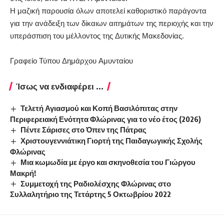
Η μαζική παρουσία όλων αποτελεί καθοριστικό παράγοντα
για την ανάδειξη των δίκαιων αιτημάτων της περιοχής και την
υπεράσπιση του μέλλοντος της Δυτικής Μακεδονίας.
Γραφείο Τύπου Δημάρχου Αμυνταίου
Ίσως να ενδιαφέρει ...
Τελετή Αγιασμού και Κοπή Βασιλόπιτας στην
Περιφερειακή Ενότητα Φλώρινας για το νέο έτος (2026)
Πέντε Σάρισες στο Όπεν της Πάτρας
Χριστουγεννιάτικη Γιορτή της Παιδαγωγικής Σχολής
Φλώρινας
Μια κωμωδία με έργο και σκηνοθεσία του Γιώργου
Μακρή!
Συμμετοχή της Ραδιολέσχης Φλώρινας στο
Συλλαλητήριο της Τετάρτης 5 Οκτωβρίου 2022