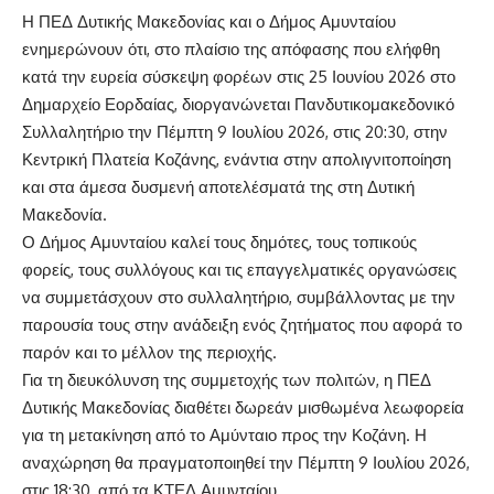
Η ΠΕΔ Δυτικής Μακεδονίας και ο Δήμος Αμυνταίου
ενημερώνουν ότι, στο πλαίσιο της απόφασης που ελήφθη
κατά την ευρεία σύσκεψη φορέων στις 25 Ιουνίου 2026 στο
Δημαρχείο Εορδαίας, διοργανώνεται Πανδυτικομακεδονικό
Συλλαλητήριο την Πέμπτη 9 Ιουλίου 2026, στις 20:30, στην
Κεντρική Πλατεία Κοζάνης, ενάντια στην απολιγνιτοποίηση
και στα άμεσα δυσμενή αποτελέσματά της στη Δυτική
Μακεδονία.
Ο Δήμος Αμυνταίου καλεί τους δημότες, τους τοπικούς
φορείς, τους συλλόγους και τις επαγγελματικές οργανώσεις
να συμμετάσχουν στο συλλαλητήριο, συμβάλλοντας με την
παρουσία τους στην ανάδειξη ενός ζητήματος που αφορά το
παρόν και το μέλλον της περιοχής.
Για τη διευκόλυνση της συμμετοχής των πολιτών, η ΠΕΔ
Δυτικής Μακεδονίας διαθέτει δωρεάν μισθωμένα λεωφορεία
για τη μετακίνηση από το Αμύνταιο προς την Κοζάνη. Η
αναχώρηση θα πραγματοποιηθεί την Πέμπτη 9 Ιουλίου 2026,
στις 18:30, από τα ΚΤΕΛ Αμυνταίου.