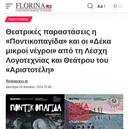
Aa
Font
Resizer
ΠΟΛΙΤΙΣΜΌΣ
Θεατρικές παραστάσεις η
«Ποντικοπαγίδα» και οι «Δέκα
μικροί νέγροι» από τη Λέσχη
Λογοτεχνίας και Θεάτρου του
«Αριστοτέλη»
florinapress.gr
Δευτέρα 24 Ιουνίου, 2024 19:46