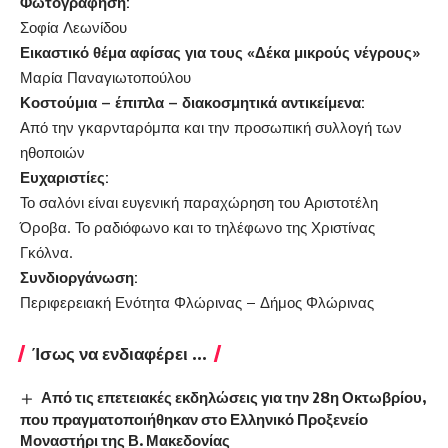
Φωτογράφηση:
Σοφία Λεωνίδου
Εικαστικό θέμα αφίσας για τους «Δέκα μικρούς νέγρους»
Μαρία Παναγιωτοπούλου
Κοστούμια – έπιπλα – διακοσμητικά αντικείμενα:
Από την γκαρνταρόμπα και την προσωπική συλλογή των
ηθοποιών
Ευχαριστίες:
Το σαλόνι είναι ευγενική παραχώρηση του Αριστοτέλη
Όροβα. Το ραδιόφωνο και το τηλέφωνο της Χριστίνας
Γκόλνα.
Συνδιοργάνωση:
Περιφερειακή Ενότητα Φλώρινας – Δήμος Φλώρινας
Ίσως να ενδιαφέρει ...
Από τις επετειακές εκδηλώσεις για την 28η Οκτωβρίου,
που πραγματοποιήθηκαν στο Ελληνικό Προξενείο
Μοναστήρι της Β. Μακεδονίας