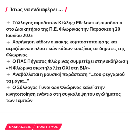
Ίσως να ενδιαφέρει ...
Σύλλογος αιμοδοτών Κέλλης: Εθελοντική αιμοδοσία
στο Διοικητήριο της Π.Ε. Φλώρινας την Παρασκευή 20
Ιουνίου 2025
Χορήγηση κάδων οικιακής κομποστοποίησης και
αεριζόμενων πλαστικών κάδων κουζίνας σε δημότες της
Φλώρινας
Ο ΠΑΣ Πήγασος Φλώρινας συμμετέχει στην εκδήλωση
«Η Φλώρινα σιωπηλά λέει ΟΧΙ στη ΒΙΑ»
Αναβάλλεται η μουσική παράσταση “…του φεγγαριού
τα μάγια…”
Ο Σύλλογος Γυναικών Φλώρινας καλεί στην
κινητοποίηση ενάντια στη συγκάλυψη του εγκλήματος
των Τεμπών
ΕΚΔΗΛΏΣΕΙΣ
ΠΟΛΙΤΙΣΜΌΣ