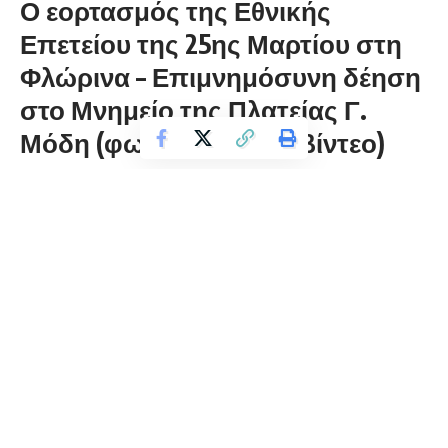
Ο εορτασμός της Εθνικής
Επετείου της 25ης Μαρτίου στη
Φλώρινα – Επιμνημόσυνη δέηση
στο Μνημείο της Πλατείας Γ.
Μόδη (φωτογραφίες & βίντεο)
florinapress.gr
Παρασκευή 25 Μαρτίου, 2022 20:28