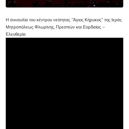
Η συναυλία του κέντρου νεότητας “Άγιος Κήρυκος” της Ιεράς
Μητροπόλεως Φλωρίνης, Πρεσπών και Εορδαίας –
Ελευθερία