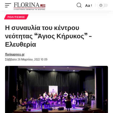
Aa
Font
Resizer
ΠΟΛΙΤΙΣΜΌΣ
Η συναυλία του κέντρου
νεότητας “Άγιος Κήρυκος” –
Ελευθερία
florinapress.gr
Σάββατο 26 Μαρτίου, 2022 10:09