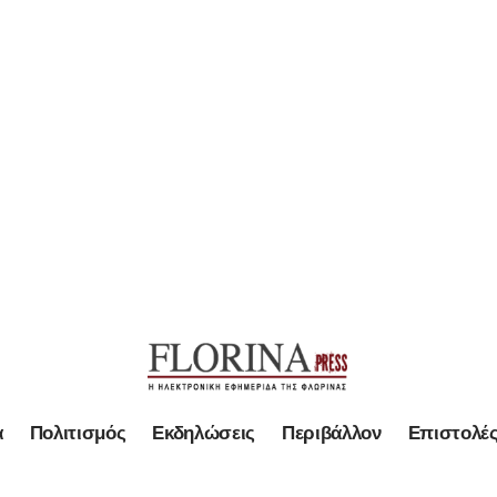
α
Πολιτισμός
Εκδηλώσεις
Περιβάλλον
Επιστολέ