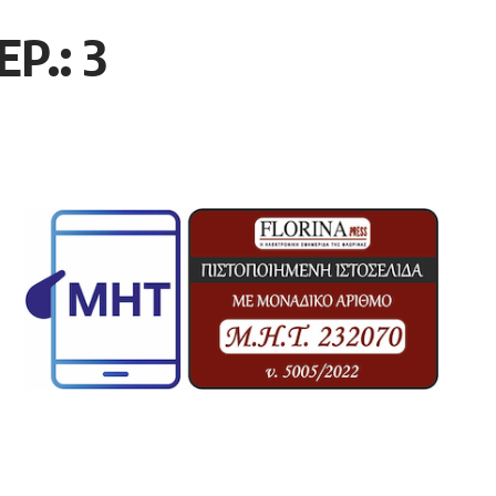
P.: 3