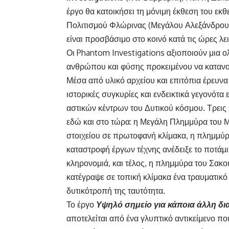
έργο θα κατοικήσει τη μόνιμη έκθεση του ε
Πολιτισμού Φλώρινας (Μεγάλου Αλεξάνδρου κ
είναι προσβάσιμο στο κοινό κατά τις ώρες λει
Οι Phantom Investigations αξιοποιούν μια ο
ανθρώπου και φύσης προκειμένου να κατανο
Μέσα από υλικό αρχείου και επιτόπια έρευνα
ιστορικές συγκυρίες και ενδεικτικά γεγονότ
αστικών κέντρων του Δυτικού κόσμου. Τρεις
εδώ και στο τώρα: η Μεγάλη Πλημμύρα του Μι
στοιχείου σε πρωτοφανή κλίμακα, η πλημμύρ
καταστροφή έργων τέχνης ανέδειξε το ποτά
κληρονομιά, και τέλος, η πλημμύρα του Σακο
κατέγραψε σε τοπική κλίμακα ένα τραυματικό
δυτικότροπή της ταυτότητα.
Το έργο
Υψηλό σημείο για κάποια άλλη δι
αποτελείται από ένα γλυπτικό αντικείμενο π