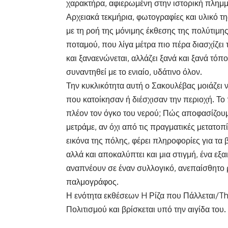
χαρακτήρα, αφιερωμένη στην ιστορική πλημ
Αρχειακά τεκμήρια, φωτογραφίες και υλικό τ
με τη ροή της μόνιμης έκθεσης της πολύτιμη
ποταμού, που λίγα μέτρα πιο πέρα διασχίζει 
και ξαναενώνεται, αλλάζει ξανά και ξανά τόπο
συναντηθεί με το ενιαίο, υδάτινο όλον.
Την κυκλικότητα αυτή ο Σακουλέβας μοιάζει
που κατοίκησαν ή διέσχισαν την περιοχή. Το 
πλέον τον όγκο του νερού; Πώς αποφασίζουμε
μετράμε, αν όχι από τις πραγματικές μετατοπί
εικόνα της πόλης, φέρει πληροφορίες για τα 
αλλά και αποκαλύπτει και μια στιγμή, ένα εξα
αναπνέουν σε έναν συλλογικό, ανεπαίσθητο ρ
παλμογράφος.
Η ενότητα εκθέσεων H Ρίζα που Πάλλεται/Th
Πολιτισμού και βρίσκεται υπό την αιγίδα του.