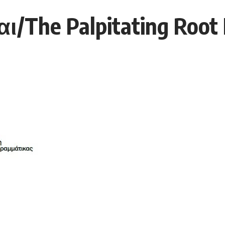
/The Palpitating Root E