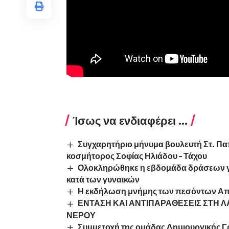
Ίσως να ενδιαφέρει ...
Συγχαρητήριο μήνυμα βουλευτή Στ. Πα
κοσμήτορος Σοφίας Ηλιάδου – Τάχου
Ολοκληρώθηκε η εβδομάδα δράσεων για
κατά των γυναικών
Η εκδήλωση μνήμης των πεσόντων Α
ΕΝΤΑΣΗ ΚΑΙ ΑΝΤΙΠΑΡΑΘΕΣΕΙΣ ΣΤΗ Λ
ΝΕΡΟΥ
Συμμετοχή της ομάδας Δημιουργικής Γρ