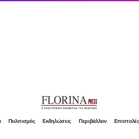
α
Πολιτισμός
Εκδηλώσεις
Περιβάλλον
Επιστολέ