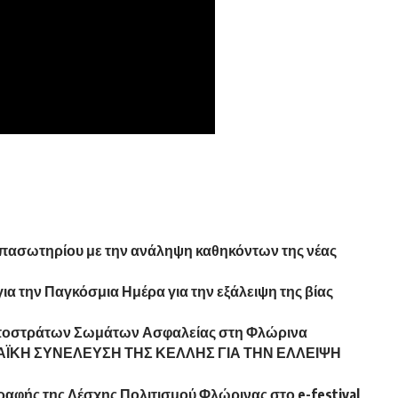
πασωτηρίου με την ανάληψη καθηκόντων της νέας
 την Παγκόσμια Ημέρα για την εξάλειψη της βίας
ποστράτων Σωμάτων Ασφαλείας στη Φλώρινα
ΑΪΚΗ ΣΥΝΕΛΕΥΣΗ ΤΗΣ ΚΕΛΛΗΣ ΓΙΑ ΤΗΝ ΕΛΛΕΙΨΗ
αφής της Λέσχης Πολιτισμού Φλώρινας στο e-festival