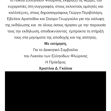
Το Λύκειο Ελληνίδων Φλώρινας εκφράζει τις θερμές του
ευχαριστίες στη συγγραφέα, στους εκλεκτούς ομιλητές και
καλλιτέχνες, στους δημοσιογράφους Γιώργο Περιβολάρη,
Εβελίνα Αριστείδου και Σταύρο Γεωργούλα για την κάλυψη
της εκδήλωσης και σε όλους όσους τίμησαν με την παρουσία
τους την εκδήλωση, αποδεικνύοντας έμπρακτα τη στήριξή
τους στα μηνύματα της αποδοχής και της ισότητας.
Με εκτίμηση,
Για το Διοικητικό Συμβούλιο
του Λυκείου των Ελληνίδων Φλώρινας
Η Πρόεδρος
Χριστίνα Δ. Γκόλνα