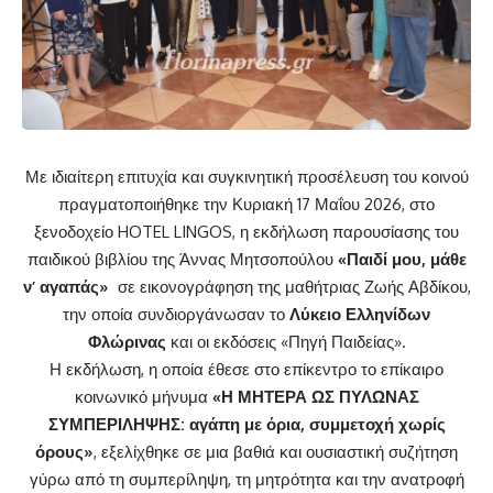
Με ιδιαίτερη επιτυχία και συγκινητική προσέλευση του κοινού
πραγματοποιήθηκε την Κυριακή 17 Μαΐου 2026, στο
ξενοδοχείο HOTEL LINGOS, η εκδήλωση παρουσίασης του
παιδικού βιβλίου της Άννας Μητσοπούλου
«Παιδί μου, μάθε
ν’ αγαπάς»
σε εικονογράφηση της μαθήτριας Ζωής Αβδίκου,
την οποία συνδιοργάνωσαν το
Λύκειο Ελληνίδων
Φλώρινας
και οι εκδόσεις «Πηγή Παιδείας».
Η εκδήλωση, η οποία έθεσε στο επίκεντρο το επίκαιρο
κοινωνικό μήνυμα
«Η ΜΗΤΕΡΑ ΩΣ ΠΥΛΩΝΑΣ
ΣΥΜΠΕΡΙΛΗΨΗΣ: αγάπη με όρια, συμμετοχή χωρίς
όρους»
, εξελίχθηκε σε μια βαθιά και ουσιαστική συζήτηση
γύρω από τη συμπερίληψη, τη μητρότητα και την ανατροφή