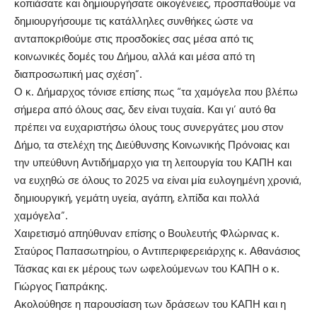
κοπιάσατε και δημιουργήσατε οικογένειες, προσπαθούμε να
δημιουργήσουμε τις κατάλληλες συνθήκες ώστε να
ανταποκριθούμε στις προσδοκίες σας μέσα από τις
κοινωνικές δομές του Δήμου, αλλά και μέσα από τη
διαπροσωπική μας σχέση”.
Ο κ. Δήμαρχος τόνισε επίσης πως “τα χαμόγελα που βλέπω
σήμερα από όλους σας, δεν είναι τυχαία. Και γι’ αυτό θα
πρέπει να ευχαριστήσω όλους τους συνεργάτες μου στον
Δήμο, τα στελέχη της Διεύθυνσης Κοινωνικής Πρόνοιας και
την υπεύθυνη Αντιδήμαρχο για τη λειτουργία του ΚΑΠΗ και
να ευχηθώ σε όλους το 2025 να είναι μία ευλογημένη χρονιά,
δημιουργική, γεμάτη υγεία, αγάπη, ελπίδα και πολλά
χαμόγελα”.
Χαιρετισμό απηύθυναν επίσης ο Βουλευτής Φλώρινας κ.
Σταύρος Παπασωτηρίου, ο Αντιπεριφερειάρχης κ. Αθανάσιος
Τάσκας και εκ μέρους των ωφελούμενων του ΚΑΠΗ ο κ.
Γιώργος Γιαπράκης.
Ακολούθησε η παρουσίαση των δράσεων του ΚΑΠΗ και η