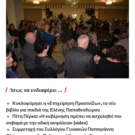
Ίσως να ενδιαφέρει ...
Κυκλοφόρησε η «Επιχείρηση ΠρασινίΖω», το νέο
βιβλίο για παιδιά της Ελένης Παπαθεοδώρου
Πέτη Πέρκα: «Η κυβέρνηση πρέπει να ασχοληθεί πιο
σοβαρά με την οδική ασφάλεια» (video)
Συμμετοχή του Συλλόγου Γυναικών Παπαγιάννη