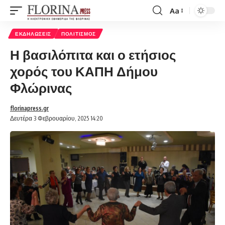
Aa
Font
Resizer
ΕΚΔΗΛΏΣΕΙΣ
ΠΟΛΙΤΙΣΜΌΣ
Η βασιλόπιτα και ο ετήσιος
χορός του ΚΑΠΗ Δήμου
Φλώρινας
florinapress.gr
Δευτέρα 3 Φεβρουαρίου, 2025 14:20