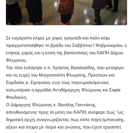
Σε ευχάριστο κλίμα, με χορό, τραγούδι και πολύ κέφι,
πραγματοποιήθηκε το βράδυ του Σαββάτου 1 Φεβρουαρίου, ο
ετήσιος χορός και η κοπή της βασιλόπιτας του ΚΑΠΗ Δήμου
Φλώρινας.
Την πίτα ευλόγησε ο π. Χρήστος Βασιλειάδης, που μετέφερε
και τις ευχές του Μητροπολίτη Φλωρίνης, Πρεσπών και
Εορδαίας κ. Ειρηναίου, ενώ τους παρευρισκόμενους
καλωσόρισε η αρμόδια Αντιδήμαρχος Φλώρινας κα Σοφία
Φουδούλη.
Ο Δήμαρχος Φλώρινας κ. Βασίλης Γιαννάκης,
απευθυνόμενος προς τα μέλη του ΚΑΠΗ, ανέφερε πως “ως
δημοτική αρχή, αναγνωρίζοντας πως είστε πηγή έμπνευσης,
αξιών και άτομα με πείρα και γνώσεις, που έχετε εργαστεί,