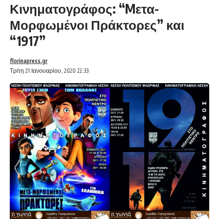
Κινηματογράφος: “Mετα-
Μορφωμένοι Πράκτορες” και
“1917”
florinapress.gr
Τρίτη 21 Ιανουαρίου, 2020 22:33