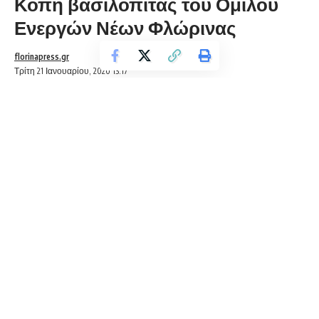
Κοπή βασιλόπιτας του Ομίλου
Ενεργών Νέων Φλώρινας
florinapress.gr
Τρίτη 21 Ιανουαρίου, 2020 13:17