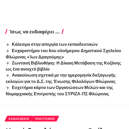
Ίσως να ενδιαφέρει ...
Κάλεσμα στην απεργία των εκπαιδευτικών
Ευχαριστήριο του 6ου ολοήμερου Δημοτικού Σχολείου
Φλώρινας «Ίων Δραγούμης»
Ζωντανή Βιβλιοθήκη: Η Δίκαιη Μετάβαση της Κοζάνης
ως ένα ανοιχτό βιβλίο
Ανακοίνωση σχετικά με την ημερομηνία διεξαγωγής
εκλογών για το Δ.Σ. της Ένωσης Φιλολόγων Φλώρινας
Ευχετήρια κάρτα των Οργανώσεων Μελών και της
Νομαρχιακής Επιτροπής του ΣΥΡΙΖΑ-ΠΣ Φλώρινας
ΕΚΔΗΛΏΣΕΙΣ
ΠΟΛΙΤΙΣΜΌΣ