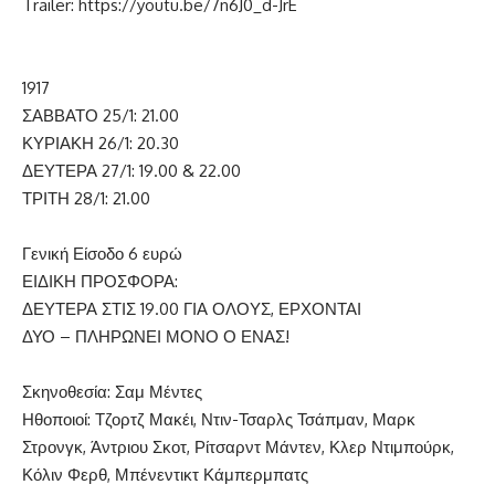
Trailer: https://youtu.be/7n6J0_d-JrE
1917
ΣΑΒΒΑΤΟ 25/1: 21.00
ΚΥΡΙΑΚΗ 26/1: 20.30
ΔΕΥΤΕΡΑ 27/1: 19.00 & 22.00
ΤΡΙΤΗ 28/1: 21.00
Γενική Είσοδο 6 ευρώ
ΕΙΔΙΚΗ ΠΡΟΣΦΟΡΑ:
ΔΕΥΤΕΡΑ ΣΤΙΣ 19.00 ΓΙΑ ΟΛΟΥΣ, ΕΡΧΟΝΤΑΙ
ΔΥΟ – ΠΛΗΡΩΝΕΙ ΜΟΝΟ Ο ΕΝΑΣ!
Σκηνοθεσία: Σαμ Μέντες
Ηθοποιοί: Τζορτζ Μακέι, Ντιν-Τσαρλς Τσάπμαν, Μαρκ
Στρονγκ, Άντριου Σκοτ, Ρίτσαρντ Μάντεν, Κλερ Ντιμπούρκ,
Κόλιν Φερθ, Μπένεντικτ Κάμπερμπατς