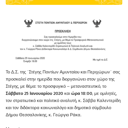
Το Δ.Σ. της ¨Στέγης Ποντίων Αμυνταίου και Περιχώρων¨ σας
προσκαλεί στην ημερίδα που διοργανώνει στον χώρο της
Στέγης, με θέμα: το προσφυγικό – μεταναστευτικό, το
Σάββατο 25 Ιανουαρίου 2020
και
ώρα 18:00
, με ομιλητές,
τον στρατιωτικό και πολιτικό αναλυτή, κ. Σάββα Καλεντερίδη
και τον διδάκτορα κοινωνιολόγο και δημοτικό σύμβουλο
Δήμου Θεσσαλονίκης, κ. Γεώργιο Ράκα.