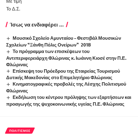
Με τιμή
Το Δ.Σ.
Ίσως να ενδιαφέρει ...
Μουσικό Σχολείο Αμυνταίου – Φεστιβάλ Μουσικών
Σχολείων “Ξάνθη Πόλις Ονείρων” 2018
Το πρόγραμμα των επισκέψεων του
Αντιπεριφερειάρχη Φλώρινας κ. Ιωάννη Κιοσέ στην Π.Ε.
Φλώρινας
Επίσκεψη του Πρόεδρου της Εταιρείας Τουρισμού
Δυτικής Μακεδονίας στο Επιμελητήριο Φλώρινας
Κινηματογραφικές προβολές της Λέσχης Πολιτισμού
Φλώρινας
Εκδήλωση του κέντρου πρόληψης των εξαρτήσεων και
προαγωγής της ψυχοκοινωνικής υγείας Π.Ε. Φλώρινας
ΠΟΛΙΤΙΣΜΌΣ