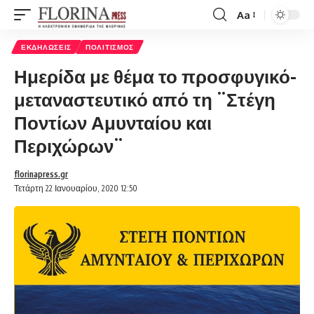
Aa
Font
Resizer
ΕΚΔΗΛΏΣΕΙΣ
ΠΟΛΙΤΙΣΜΌΣ
Ημερίδα με θέμα το προσφυγικό-
μεταναστευτικό από τη ¨Στέγη
Ποντίων Αμυνταίου και
Περιχώρων¨
florinapress.gr
Τετάρτη 22 Ιανουαρίου, 2020 12:50