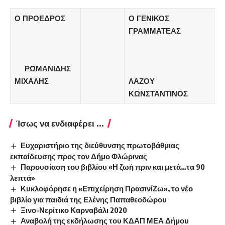
Ο ΠΡΟΕΔΡΟΣ
Ο ΓΕΝΙΚΟΣ
ΓΡΑΜΜΑΤΕΑΣ
ΡΩΜΑΝΙΔΗΣ
ΜΙΧΑΛΗΣ
ΛΑΖΟΥ
ΚΩΝΣΤΑΝΤΙΝΟΣ
Ίσως να ενδιαφέρει ...
Ευχαριστήριο της διεύθυνσης πρωτοβάθμιας
εκπαίδευσης προς τον Δήμο Φλώρινας
Παρουσίαση του βιβλίου «Η ζωή πριν και μετά…τα 90
λεπτά»
Κυκλοφόρησε η «Επιχείρηση ΠρασινίΖω», το νέο
βιβλίο για παιδιά της Ελένης Παπαθεοδώρου
Ξινο-Νερίτικο Καρναβάλι 2020
Αναβολή της εκδήλωσης του ΚΔΑΠ ΜΕΑ Δήμου