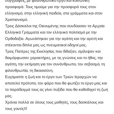
συγγραφείς, με φιλανθρωπικό έργο και κοινωνική
προσφορά. Τους τιμούμε για την προσφορά τους στον
ελληνισμό, στην ελληνική παιδεία, στα γράμματα και στον
Χριστιανισμό.
Τρεις Δάσκαλοι της Οικουμένης που συνδύασαν τα Αρχαία
Ελληνικά Γράμματα και τον ελληνικό πολιτισμό με την
Ορθοδοξία. Αγωνίστηκαν για την αγάπη και την αρετή και
στέκονται δίπλα μας ως πνευματικοί οδηγοί μας.
Τρεις Πατέρες της Εκκλησίας που δίδαξαν, σμίλεψαν και
διαμόρφωσαν χαρακτήρες, με τις γνώσεις και το ήθος, την
αγάπη, την εκτίμηση για τον συνάνθρωπο, τον σεβασμό, τη
φιλανθρωπία, τη δικαιοσύνη.
Ευχόμαστε η ζωή και το έργο των Τριών Ιεραρχών να
αποτελεί πρότυπο, τον φάρο που θα φωτίζει το έργο μας και
το παράδειγμά τους ας γίνει πυξίδα που θα καθοδηγεί τη ζωή
μας.
Χρόνια πολλά σε όλους τους μαθητές, τους δασκάλους και
τους γονείς!!!