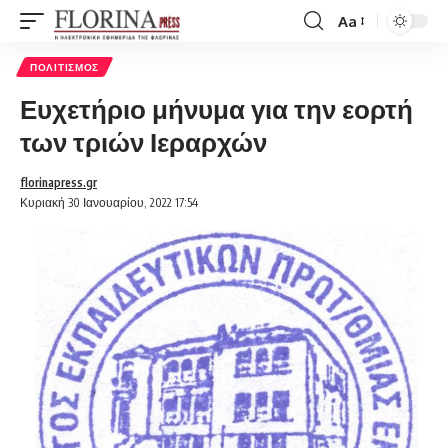
Aa
Font
Resizer
ΠΟΛΙΤΙΣΜΌΣ
Ευχετήριο μήνυμα για την εορτή
των τριών Ιεραρχών
florinapress.gr
Κυριακή 30 Ιανουαρίου, 2022 17:54