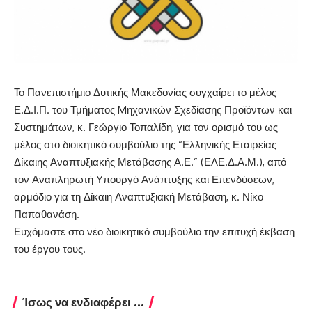
Το Πανεπιστήμιο Δυτικής Μακεδονίας συγχαίρει το μέλος
Ε.Δ.Ι.Π. του Τμήματος Mηχανικών Σχεδίασης Προϊόντων και
Συστημάτων, κ. Γεώργιο Τοπαλίδη, για τον ορισμό του ως
μέλος στο διοικητικό συμβούλιο της “Ελληνικής Εταιρείας
Δίκαιης Αναπτυξιακής Μετάβασης Α.Ε.” (ΕΛΕ.Δ.Α.Μ.), από
τον Αναπληρωτή Υπουργό Ανάπτυξης και Επενδύσεων,
αρμόδιο για τη Δίκαιη Αναπτυξιακή Μετάβαση, κ. Νίκο
Παπαθανάση.
Ευχόμαστε στο νέο διοικητικό συμβούλιο την επιτυχή έκβαση
του έργου τους.
Ίσως να ενδιαφέρει ...