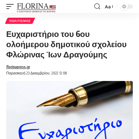
Aa
Font
Resizer
ΠΟΛΙΤΙΣΜΌΣ
Ευχαριστήριο του 6ου
ολοήμερου δημοτικού σχολείου
Φλώρινας Ίων Δραγούμης
florinapress.gr
Παρασκευή 23 Δεκεμβρίου, 2022 12:08