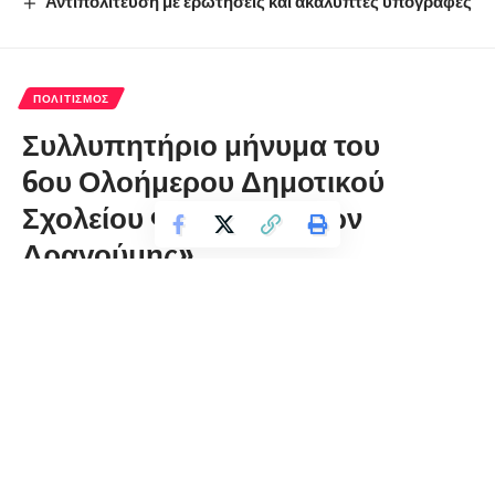
Αντιπολίτευση με ερωτήσεις και ακάλυπτες υπογραφές
ΠΟΛΙΤΙΣΜΌΣ
Συλλυπητήριο μήνυμα του
6ου Ολοήμερου Δημοτικού
Σχολείου Φλώρινας «Ίων
Δραγούμης»
florinapress.gr
Παρασκευή 23 Δεκεμβρίου, 2022 11:27