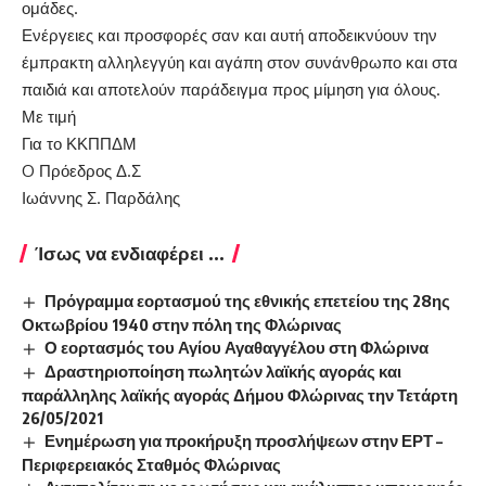
ομάδες.
Ενέργειες και προσφορές σαν και αυτή αποδεικνύουν την
έμπρακτη αλληλεγγύη και αγάπη στον συνάνθρωπο και στα
παιδιά και αποτελούν παράδειγμα προς μίμηση για όλους.
Με τιμή
Για το ΚΚΠΠΔΜ
O Πρόεδρος Δ.Σ
Ιωάννης Σ. Παρδάλης
Ίσως να ενδιαφέρει ...
Πρόγραμμα εορτασμού της εθνικής επετείου της 28ης
Οκτωβρίου 1940 στην πόλη της Φλώρινας
Ο εορτασμός του Αγίου Αγαθαγγέλου στη Φλώρινα
Δραστηριοποίηση πωλητών λαϊκής αγοράς και
παράλληλης λαϊκής αγοράς Δήμου Φλώρινας την Τετάρτη
26/05/2021
Ενημέρωση για προκήρυξη προσλήψεων στην ΕΡΤ –
Περιφερειακός Σταθμός Φλώρινας