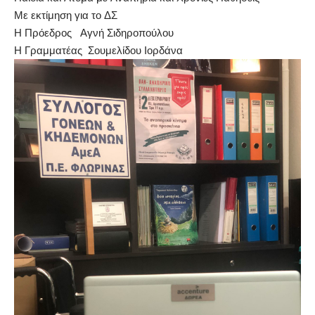
Με εκτίμηση για το ΔΣ
Η Πρόεδρος Αγνή Σιδηροπούλου
Η Γραμματέας Σουμελίδου Ιορδάνα