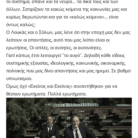
το σύστημα, σπάνε και τα νεύρα… τα δικά τους και των
άλλων. Σατιρίζουν τα κακώς κείμενα της κοινωνίας μας και
κυρίως διερωτώνται και για τα «καλώς κείμενα»… είναι
όντως καλώς;;
Ο Λουκάς και ο Σόλων, μας λένε ότι στην εποχή μας δεν μας
λείπουν οι απαντήσεις, αυτό που μας λείπει είναι οι
ερωτήσεις. Οι απλές, οι ανόητες, οι αυτονόητες.
Γιατί κάπως έτσι λειτουργεί “το αυγό”. Δηλαδή κάθε είδους
συστημικής εξουσίας, ιδεολογικής, κοινωνικής, οικονομικής,
πολιτικής που μας δίνει απαντήσεις και μας ηρεμεί. Σε βαθμό
υπνωτισμού.
Όμως όχι! «Εκείνος και Εκείνος» συναντήθηκαν για να
θέσουν ερωτήματα. Πολλά ερωτήματα.