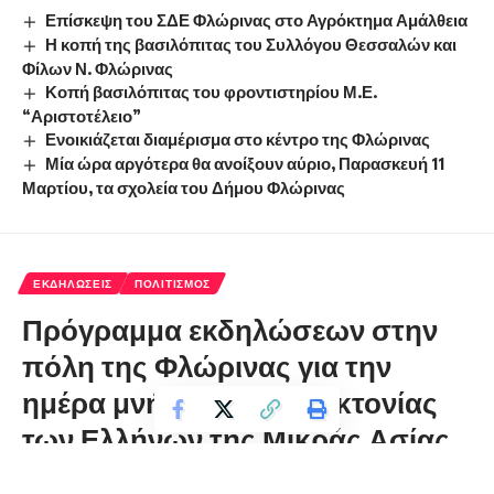
Επίσκεψη του ΣΔΕ Φλώρινας στο Αγρόκτημα Αμάλθεια
Η κοπή της βασιλόπιτας του Συλλόγου Θεσσαλών και
Φίλων Ν. Φλώρινας
Κοπή βασιλόπιτας του φροντιστηρίου Μ.Ε.
“Αριστοτέλειο”
Ενοικιάζεται διαμέρισμα στο κέντρο της Φλώρινας
Μία ώρα αργότερα θα ανοίξουν αύριο, Παρασκευή 11
Μαρτίου, τα σχολεία του Δήμου Φλώρινας
ΕΚΔΗΛΏΣΕΙΣ
ΠΟΛΙΤΙΣΜΌΣ
Πρόγραμμα εκδηλώσεων στην
πόλη της Φλώρινας για την
ημέρα μνήμης της γενοκτονίας
των Ελλήνων της Μικράς Ασίας
από το τουρκικό κράτος