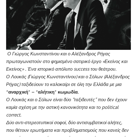
Ο Γιώργος Κωνσταντίνου και ο Αλέξανδρος Ρήγας
πρωταγωνιστούν στο φημισμένο σατιρικό έργο «Εκείνος και
Εκείνος» . Ένα ιστορικό απόλυτο
success
του θεάτρου.
Ο Λουκάς (Γιώργος Κωνσταντίνου) και ο Σόλων (Αλέξανδρος
Ρήγας) ταξιδεύουν το καλοκαίρι σε όλη την Ελλάδα με μια
“αναρχική” – “αλήτικη” κωμωδία
.
Ο Λουκάς και ο Σόλων είναι δύο “ταξιδευτές” που δεν έχουν
καμία σχέση με την αστική κανονικότητα και το
political
correct
.
Δύο αντι-στερεοτυπικοί σοφοί, δύο αντισυμβατικοί αλήτες,
που θέτουν ερωτήματα και προβληματισμούς που κανείς δεν