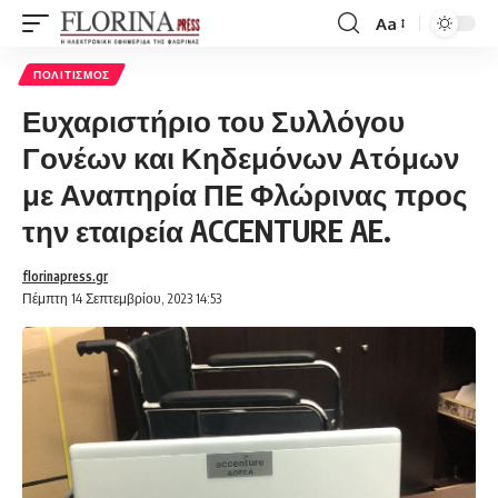
Aa
Font
Resizer
ΠΟΛΙΤΙΣΜΌΣ
Ευχαριστήριο του Συλλόγου
Γονέων και Κηδεμόνων Ατόμων
με Αναπηρία ΠΕ Φλώρινας προς
την εταιρεία ACCENTURE AE.
florinapress.gr
Πέμπτη 14 Σεπτεμβρίου, 2023 14:53