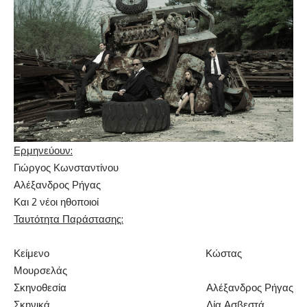
Ερμηνεύουν:
Γιώργος Κωνσταντίνου
Αλέξανδρος Ρήγας
Και 2 νέοι ηθοποιοί
Ταυτότητα Παράστασης:
Κείμενο Κώστας
Μουρσελάς
Σκηνοθεσία Αλέξανδρος Ρήγας
Σκηνικά Λία Ασβεστά