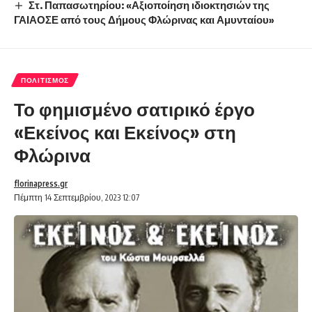
Στ. Παπασωτηρίου: «Αξιοποίηση ιδιοκτησιών της
ΓΑΙΑΟΣΕ από τους Δήμους Φλώρινας και Αμυνταίου»
ΠΟΛΙΤΙΣΜΌΣ
Το φημισμένο σατιρικό έργο
«Εκείνος και Εκείνος» στη
Φλώρινα
florinapress.gr
Πέμπτη 14 Σεπτεμβρίου, 2023 12:07