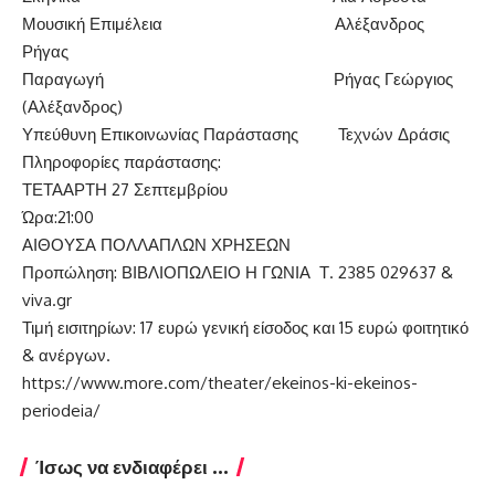
Μουσική Επιμέλεια Αλέξανδρος
Ρήγας
Παραγωγή Ρήγας Γεώργιος
(Αλέξανδρος)
Υπεύθυνη Επικοινωνίας Παράστασης Τεχνών Δράσις
Πληροφορίες παράστασης:
ΤΕΤΑΑΡΤΗ 27 Σεπτεμβρίου
Ώρα:21:00
ΑΙΘΟΥΣΑ ΠΟΛΛΑΠΛΩΝ ΧΡΗΣΕΩΝ
Προπώληση: ΒΙΒΛΙΟΠΩΛΕΙΟ Η ΓΩΝΙΑ Τ. 2385 029637 &
viva.gr
Τιμή εισιτηρίων: 17 ευρώ γενική είσοδος και 15 ευρώ φοιτητικό
& ανέργων.
https://www.more.com/theater/ekeinos-ki-ekeinos-
periodeia/
Ίσως να ενδιαφέρει ...