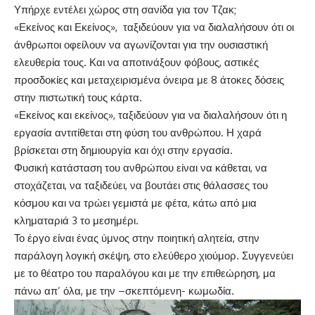
Υπήρχε εντέλει χώρος στη σανίδα για τον Τζακ;
«Εκείνος και Εκείνος», ταξιδεύουν για να διαλαλήσουν ότι οι
άνθρωποι οφείλουν να αγωνίζονται για την ουσιαστική
ελευθερία τους. Και να αποτινάξουν φόβους, αστικές
προσδοκίες και μεταχειρισμένα όνειρα με 8 άτοκες δόσεις
στην πιστωτική τους κάρτα.
«Εκείνος και εκείνος», ταξιδεύουν για να διαλαλήσουν ότι η
εργασία αντιτίθεται στη φύση του ανθρώπου. Η χαρά
βρίσκεται στη δημιουργία και όχι στην εργασία.
Φυσική κατάσταση του ανθρώπου είναι να κάθεται, να
στοχάζεται, να ταξιδεύει, να βουτάει στις θάλασσες του
κόσμου και να τρώει γεμιστά με φέτα, κάτω από μια
κληματαριά 3 το μεσημέρι.
Το έργο είναι ένας ύμνος στην ποιητική αλητεία, στην
παράλογη λογική σκέψη, στο ελεύθερο χιούμορ. Συγγενεύει
με το θέατρο του παραλόγου και με την επιθεώρηση, μα
πάνω απ’ όλα, με την –σκεπτόμενη- κωμωδία.