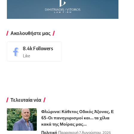
Ακολουθήστε μας
8.4k
Followers
Like
Τελευταία νέα
Φλώρινα: Κάθετος Οδικός Άξονας, Ε
65-Οι πανηγυρισμοί και… τα χίλια
κακά της Μοίρας μας…
Πολιτική
Παρασκευή 7 Αυγούστου, 2026