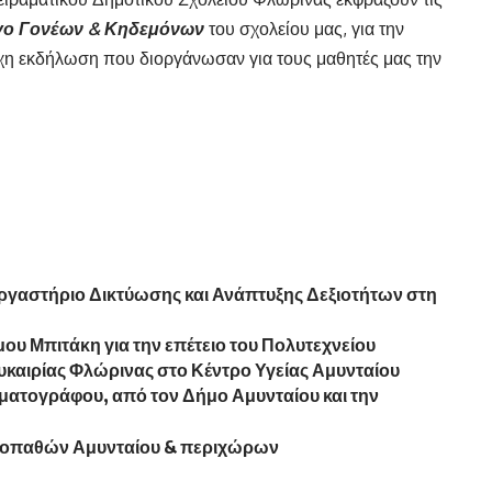
γο Γονέων & Κηδεμόνων
του σχολείου μας, για την
η εκδήλωση που διοργάνωσαν για τους μαθητές μας την
Εργαστήριο Δικτύωσης και Ανάπτυξης Δεξιοτήτων στη
υ Μπιτάκη για την επέτειο του Πολυτεχνείου
υκαιρίας Φλώρινας στο Κέντρο Υγείας Αμυνταίου
ματογράφου, από τον Δήμο Αμυνταίου και την
ινοπαθών Αμυνταίου & περιχώρων