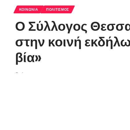
ΚΟΙΝΩΝΊΑ
ΠΟΛΙΤΙΣΜΌΣ
Ο Σύλλογος Θεσσα
στην κοινή εκδήλ
βία»
florinapress.gr
Πέμπτη 24 Φεβρουαρίου, 2022 19:43