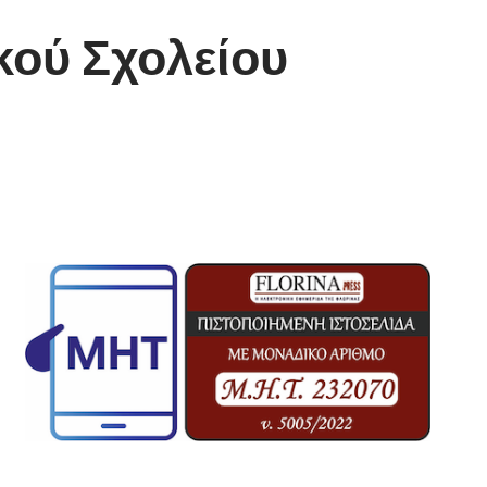
κού Σχολείου