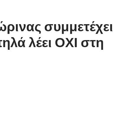
ρινας συμμετέχει
ηλά λέει ΟΧΙ στη