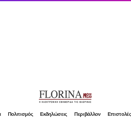
α
Πολιτισμός
Εκδηλώσεις
Περιβάλλον
Επιστολέ