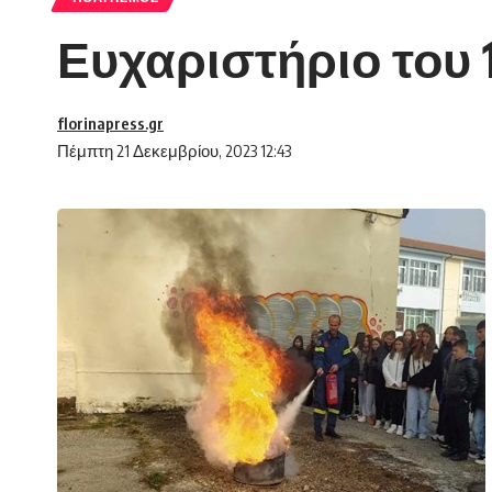
Ευχαριστήριο του
florinapress.gr
Πέμπτη 21 Δεκεμβρίου, 2023 12:43