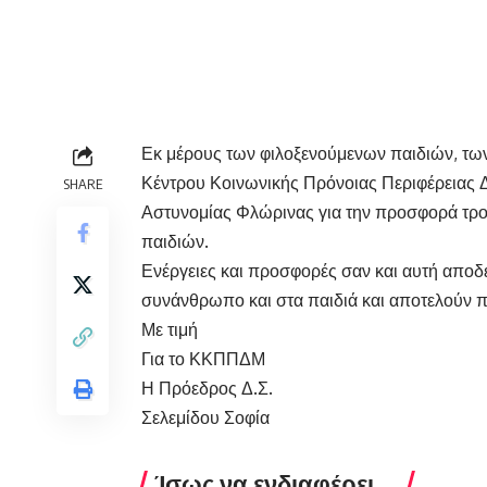
Εκ μέρους των φιλοξενούμενων παιδιών, των
Κέντρου Κοινωνικής Πρόνοιας Περιφέρειας Δ
SHARE
Αστυνομίας Φλώρινας για την προσφορά τρο
παιδιών.
Ενέργειες και προσφορές σαν και αυτή αποδ
συνάνθρωπο και στα παιδιά και αποτελούν π
Με τιμή
Για το ΚΚΠΠΔΜ
Η Πρόεδρος Δ.Σ.
Σελεμίδου Σοφία
Ίσως να ενδιαφέρει ...