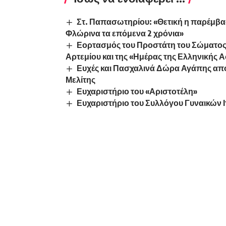
Στ. Παπασωτηρίου: «Θετική η παρέμβασ
Φλώρινα τα επόμενα 2 χρόνια»
Εορτασμός του Προστάτη του Σώματος
Αρτεμίου και της «Ημέρας της Ελληνικής 
Ευχές και Πασχαλινά Δώρα Αγάπης απ
Μελίτης
Ευχαριστήριο του «Αριστοτέλη»
Ευχαριστήριο του Συλλόγου Γυναικών Ι