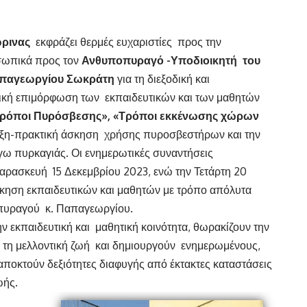
ρινας
εκφράζει θερμές ευχαριστίες προς την
σωπικά προς τον
Ανθυποπυραγό -Υποδιοικητή του
απαγεωργίου Σωκράτη
για τη διεξοδική και
κή επιμόρφωση των εκπαιδευτικών και των μαθητών
ρόποι Πυρόσβεσης», «Τρόποι εκκένωσης χώρων
ειξη-πρακτική άσκηση χρήσης πυροσβεστήρων και την
γω πυρκαγιάς. Οι ενημερωτικές συναντήσεις
αρασκευή 15 Δεκεμβρίου 2023, ενώ την Τετάρτη 20
κηση εκπαιδευτικών και μαθητών με τρόπο απόλυτα
πυραγού κ. Παπαγεωργίου.
ν εκπαιδευτική και μαθητική κοινότητα, θωρακίζουν την
α τη μελλοντική ζωή και δημιουργούν ενημερωμένους,
 αποκτούν δεξιότητες διαφυγής από έκτακτες καταστάσεις
ωής.