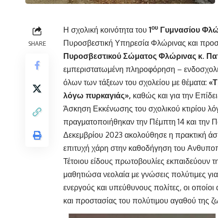
ου
Η σχολική κοινότητα του
1
Γυμνασίου Φλώ
Πυροσβεστική Υπηρεσία Φλώρινας και προ
SHARE
Πυροσβεστικού Σώματος Φλώρινας κ. Π
εμπεριστατωμένη πληροφόρηση – ενδοσχολι
όλων των τάξεων του σχολείου με θέματα:
«Τ
λόγω πυρκαγιάς»,
καθώς και για την Επίδ
Άσκηση Εκκένωσης του σχολικού κτιρίου λό
πραγματοποιήθηκαν την Πέμπτη 14 και την Π
Δεκεμβρίου 2023 ακολούθησε η πρακτική άσ
επιτυχή χάρη στην καθοδήγηση του Ανθυπο
Τέτοιου είδους πρωτοβουλίες εκπαιδεύουν τη
μαθητιώσα νεολαία με γνώσεις πολύτιμες γι
ενεργούς και υπεύθυνους πολίτες, οι οποίοι
και προστασίας του πολύτιμου αγαθού της ζ