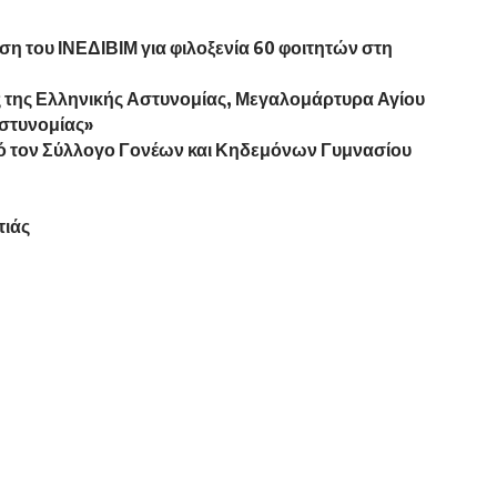
η του ΙΝΕΔΙΒΙΜ για φιλοξενία 60 φοιτητών στη
 της Ελληνικής Αστυνομίας, Μεγαλομάρτυρα Αγίου
Αστυνομίας»
ό τον Σύλλογο Γονέων και Κηδεμόνων Γυμνασίου
τιάς