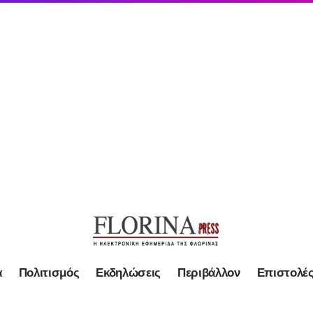
α
Πολιτισμός
Εκδηλώσεις
Περιβάλλον
Επιστολέ