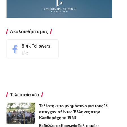
Ακολουθήστε μας
8.4k
Followers
Like
Τελευταία νέα
Τελέστηκε το μνημόσυνο για τους 15
απαγχονισθέντες Έλληνες στην
Κλαδοράχη το 1943
Εκδηλώσεις
Κοινωνία
Πολιτισμός