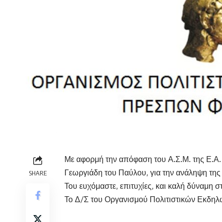
Με αφορμή την απόφαση του Α.Σ.Μ. της Ε.Α
Γεωργιάδη του Παύλου, για την ανάληψη τη
SHARE
Του ευχόμαστε, επιτυχίες, και καλή δύναμη σ
Το Δ/Σ του Οργανισμού Πολιτιστικών Εκδ