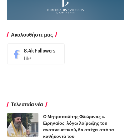
Ακολουθήστε μας
8.4k
Followers
Like
Τελευταία νέα
Ο Μητροπολίτης Φλώρινας κ.
Ειρηναίος, λόγω λοίμωξης του
αναπνευστικού, θα απέχει από τα
καθήκοντά του