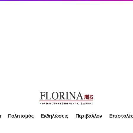
α
Πολιτισμός
Εκδηλώσεις
Περιβάλλον
Επιστολέ