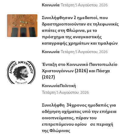
Κοινωνία
Τετάρτη 5 Αυγούστου, 2026
Συνελήφθησαν 2 ημεδαποί, που
δραστηριοποιούνταν σε τηλεφωνικές
απάτες στη Φλώρινα, με το
πρόσχημα της αναγκαστικής
καταγραφής χρημάτων και τιμαλφών
Κοινωνία
Τετάρτη 5 Αυγούστου, 2026
Ένταξη στο Κοινωνικό Παντοπωλείο
Χριστουγέννων (2026) και Πάσχα
(2027)
Κοινωνία
Πολιτική
Τετάρτη 5 Αυγούστου, 2026
Συνελήφθη 34χρονος ημεδαπός για
οδήγηση οχήματος υπό την επήρεια
οινοπνεύματος, πέραν του
επιτρεπόμενου ορίου σε περιοχή
της Φλώρινας