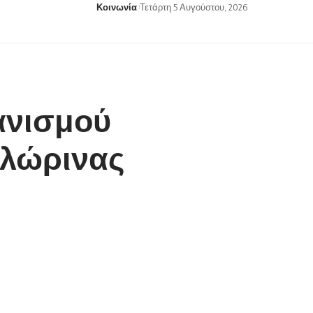
Κοινωνία
Τετάρτη 5 Αυγούστου, 2026
ανισμού
λώρινας