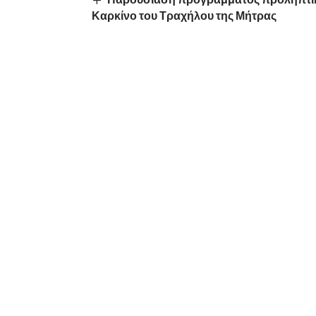
Καρκίνο του Τραχήλου της Μήτρας