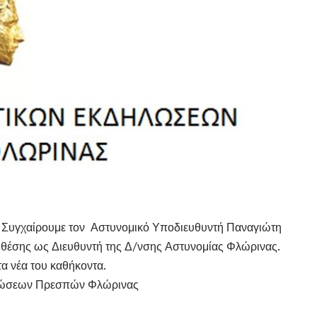
. Συγχαίρουμε τον Αστυνομικό Υποδιευθυντή Παναγιώτη
ς θέσης ως Διευθυντή της Δ/νσης Αστυνομίας Φλώρινας.
τα νέα του καθήκοντα.
ηλώσεων Πρεσπών Φλώρινας