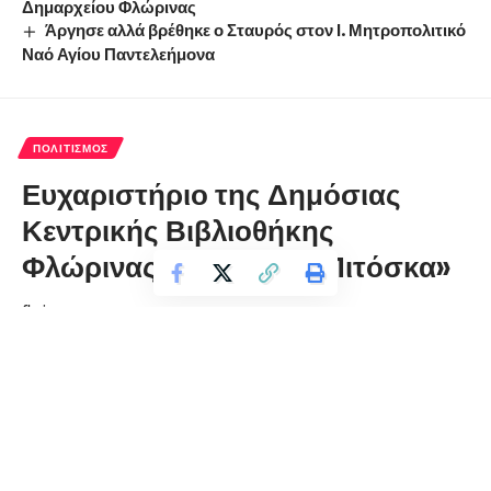
Δημαρχείου Φλώρινας
Άργησε αλλά βρέθηκε ο Σταυρός στον Ι. Μητροπολιτικό
Ναό Αγίου Παντελεήμονα
ΠΟΛΙΤΙΣΜΌΣ
Ευχαριστήριο της Δημόσιας
Κεντρικής Βιβλιοθήκης
Φλώρινας «Βασιλικής Πιτόσκα»
florinapress.gr
Τρίτη 16 Μαρτίου, 2021 14:31