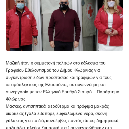
Μαζική ήταν η συμμετοχή πολιτών στο κάλεσμα του
Γραφείου Εθελοντισμού του Δήμου Φλώρινας για
συγκέντρωση ειδών προστασίας και τροφίμων για τους
σεισμόπληκτους της Ελασσόνας, σε συνεννόηση και
συνεργασία με τον Ελληνικό Ερυθρό Σταυρό – Παράρτημα
Φλώρινας.
Μάσκες, αντισηπτικά, αερόθερμα και τρόφιμα μακράς
διάρκειας (γάλα εβαπορέ, εμφιαλωμένα νερά, σκόνη
γάλακτος για παιδιά, κονσέρβες παντός τύπου, δημητριακά,
παξιμάδια, αλεύρι, ζυμαρικά κ.α.) συγκεντρώθηκαν στη