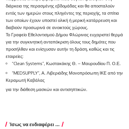
διάρκεια της περασμένης εβδομάδας και θα αποσταλούν
εντός των ημερών στους πληγέντες της περιοχής, τα σπίτια
των οποίων έχουν υποστεί ολική ή μερική κατάρρευση και
διαβιούν προσωρινά σε ανοικτούς χώρους.
Το Γραφείο Εθελοντισμού Δήμου Φλώρινας ευχαριστεί θερμά
για την συγκινητική ανταπόκριση όλους τους δημότες που
προσήλθαν και ενίσχυσαν αυτήν τη δράση, καθώς και τις
εταιρείες:
“Clean Systems”, Κωστακάκης Θ. – Μαυρουδίου Π. Ο.Ε.
“MEDSUPPLY”, Α. Λιβεριάδης Μονοπρόσωπη ΙΚΕ από την
Κεραμωτή Καβάλας
για την διάθεση μασκών και αντισηπτικών.
Ίσως να ενδιαφέρει ...