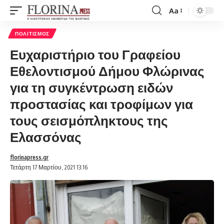
Aa
Font
Resizer
ΠΟΛΙΤΙΣΜΌΣ
Ευχαριστήριο του Γραφείου
Εθελοντισμού Δήμου Φλώρινας
για τη συγκέντρωση ειδών
προστασίας και τροφίμων για
τους σεισμόπληκτους της
Ελασσόνας
florinapress.gr
Τετάρτη 17 Μαρτίου, 2021 13:16