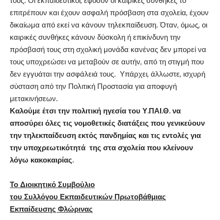
τους. Οι εκπαιδευτικοί, εφόσον οι καιρικές συνθήκες το
επιτρέπουν και έχουν ασφαλή πρόσβαση στα σχολεία, έχουν
δικαίωμα από εκεί να κάνουν τηλεκπαίδευση. Όταν, όμως, οι
καιρικές συνθήκες κάνουν δύσκολη ή επικίνδυνη την
πρόσβασή τους στη σχολική μονάδα κανένας δεν μπορεί να
τους υποχρεώσει να μεταβούν σε αυτήν, από τη στιγμή που
δεν εγγυάται την ασφάλειά τους. Υπάρχει, άλλωστε, ισχυρή
σύσταση από την Πολιτική Προστασία για αποφυγή
μετακινήσεων.
Καλούμε έτσι την πολιτική ηγεσία του Υ.ΠΑΙ.Θ. να
αποσύρει όλες τις νομοθετικές διατάξεις που γενικεύουν
την τηλεκπαίδευση εκτός πανδημίας και τις εντολές για
την υποχρεωτικότητά της στα σχολεία που κλείνουν
λόγω κακοκαιρίας.
Το Διοικητικό Συμβούλιο
του Συλλόγου Εκπαιδευτικών Πρωτοβάθμιας
Εκπαίδευσης Φλώρινας