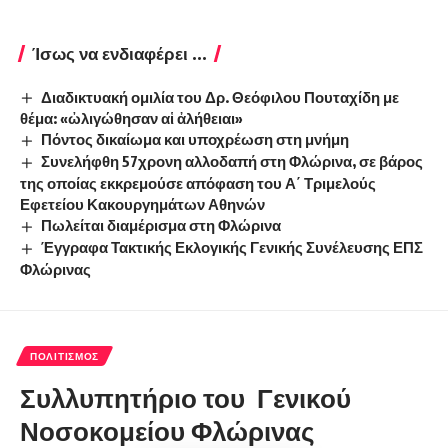
Ίσως να ενδιαφέρει ...
Διαδικτυακή ομιλία του Δρ. Θεόφιλου Πουταχίδη με
θέμα: «ὠλιγώθησαν αἱ ἀλήθειαι»
Πόντος δικαίωμα και υποχρέωση στη μνήμη
Συνελήφθη 57χρονη αλλοδαπή στη Φλώρινα, σε βάρος
της οποίας εκκρεμούσε απόφαση του Α΄ Τριμελούς
Εφετείου Κακουργημάτων Αθηνών
Πωλείται διαμέρισμα στη Φλώρινα
Έγγραφα Τακτικής Εκλογικής Γενικής Συνέλευσης ΕΠΣ
Φλώρινας
ΠΟΛΙΤΙΣΜΌΣ
Συλλυπητήριο του Γενικού
Νοσοκομείου Φλώρινας