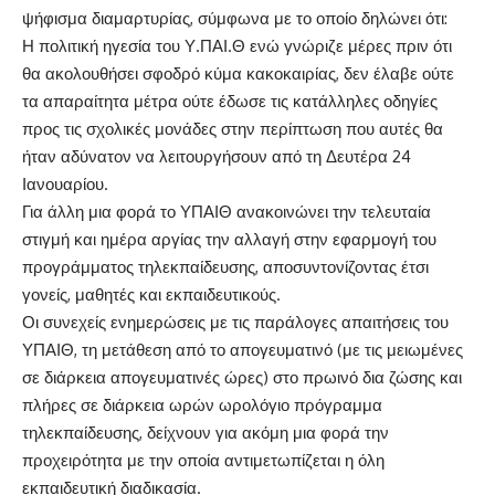
ψήφισμα διαμαρτυρίας, σύμφωνα με το οποίο δηλώνει ότι:
Η πολιτική ηγεσία του Υ.ΠΑΙ.Θ ενώ γνώριζε μέρες πριν ότι
θα ακολουθήσει σφοδρό κύμα κακοκαιρίας, δεν έλαβε ούτε
τα απαραίτητα μέτρα ούτε έδωσε τις κατάλληλες οδηγίες
προς τις σχολικές μονάδες στην περίπτωση που αυτές θα
ήταν αδύνατον να λειτουργήσουν από τη Δευτέρα 24
Ιανουαρίου.
Για άλλη μια φορά το ΥΠΑΙΘ ανακοινώνει την τελευταία
στιγμή και ημέρα αργίας την αλλαγή στην εφαρμογή του
προγράμματος τηλεκπαίδευσης, αποσυντονίζοντας έτσι
γονείς, μαθητές και εκπαιδευτικούς.
Οι συνεχείς ενημερώσεις με τις παράλογες απαιτήσεις του
ΥΠΑΙΘ, τη μετάθεση από το απογευματινό (με τις μειωμένες
σε διάρκεια απογευματινές ώρες) στο πρωινό δια ζώσης και
πλήρες σε διάρκεια ωρών ωρολόγιο πρόγραμμα
τηλεκπαίδευσης, δείχνουν για ακόμη μια φορά την
προχειρότητα με την οποία αντιμετωπίζεται η όλη
εκπαιδευτική διαδικασία.