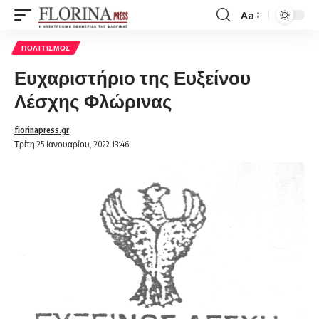
Aa
Font
Resizer
ΠΟΛΙΤΙΣΜΌΣ
Ευχαριστήριο της Ευξείνου
Λέσχης Φλώρινας
florinapress.gr
Τρίτη 25 Ιανουαρίου, 2022 13:46