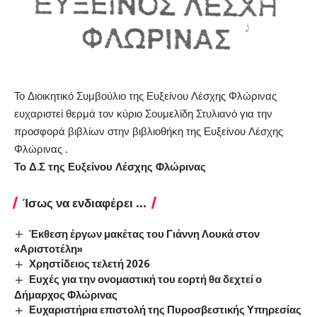
Το Διοικητικό Συμβούλιο της Ευξείνου Λέσχης Φλώρινας
ευχαριστεί θερμά τον κύριο Σουμελίδη Στυλιανό για την
προσφορά βιβλίων στην βιβλιοθήκη της Ευξείνου Λέσχης
Φλώρινας .
Το Δ.Σ της Ευξείνου
Λέσχης Φλώρινας
Ίσως να ενδιαφέρει ...
Έκθεση έργων μακέτας του Γιάννη Λουκά στον
«Αριστοτέλη»
Χρηστίδειος τελετή 2026
Ευχές για την ονομαστική του εορτή θα δεχτεί ο
Δήμαρχος Φλώρινας
Ευχαριστήρια επιστολή της Πυροσβεστικής Υπηρεσίας