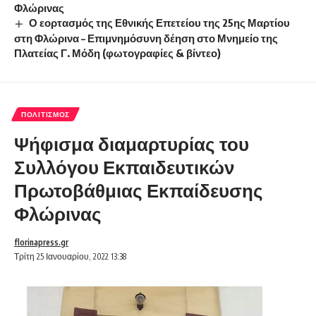
Φλώρινας
Ο εορτασμός της Εθνικής Επετείου της 25ης Μαρτίου
στη Φλώρινα – Επιμνημόσυνη δέηση στο Μνημείο της
Πλατείας Γ. Μόδη (φωτογραφίες & βίντεο)
ΠΟΛΙΤΙΣΜΌΣ
Ψήφισμα διαμαρτυρίας του
Συλλόγου Εκπαιδευτικών
Πρωτοβάθμιας Εκπαίδευσης
Φλώρινας
florinapress.gr
Τρίτη 25 Ιανουαρίου, 2022 13:38