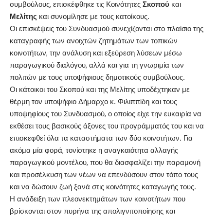
συμβούλους, επισκέφθηκε τις Κοινότητες
Σκοπού
και
Μελίτης
και συνομίλησε με τους κατοίκους.
Οι επισκέψεις του Συνδυασμού συνεχίζονται στο πλαίσιο της
καταγραφής των ανοιχτών ζητημάτων των τοπικών
κοινοτήτων, την ανάλυση και εξεύρεση λύσεων μέσω
παραγωγικού διαλόγου, αλλά και για τη γνωριμία των
πολιτών με τους υποψήφιους δημοτικούς συμβούλους.
Οι κάτοικοι του Σκοπού και της Μελίτης υποδέχτηκαν με
θέρμη τον υποψήφιο Δήμαρχο κ. Φιλιππίδη και τους
υποψηφίους του Συνδυασμού, ο οποίος είχε την ευκαιρία να
εκθέσει τους βασικούς άξονες του προγράμματός του και να
επισκεφθεί όλα τα καταστήματα των δύο κοινοτήτων. Για
ακόμα μία φορά, τονίστηκε η αναγκαιότητα αλλαγής
παραγωγικού μοντέλου, που θα διασφαλίζει την παραμονή
και προσέλκυση των νέων να επενδύσουν στον τόπο τους
και να δώσουν ζωή ξανά στις κοινότητες καταγωγής τους.
Η ανάδειξη των πλεονεκτημάτων των κοινοτήτων που
βρίσκονται στον πυρήνα της απολιγνιτοποίησης και