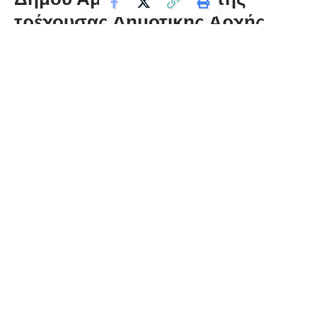
τρέχουσας Δημοτικής Αρχής
florinapress.gr
Πέμπτη 21 Σεπτεμβρίου, 2023 12:39
Στις προηγούμενες εκλογικές αναμετρήσεις για τις