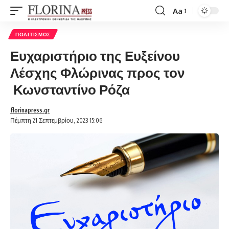
Aa
Font
Resizer
ΠΟΛΙΤΙΣΜΌΣ
Ευχαριστήριο της Ευξείνου
Λέσχης Φλώρινας προς τον
Κωνσταντίνο Ρόζα
florinapress.gr
Πέμπτη 21 Σεπτεμβρίου, 2023 15:06