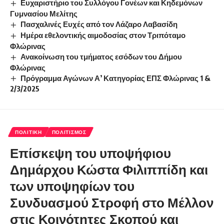
Ευχαριστήριο του Συλλόγου Γονέων και Κηδεμόνων
Γυμνασίου Μελίτης
Πασχαλινές Ευχές από τον Λάζαρο Λαβασίδη
Ημέρα εθελοντικής αιμοδοσίας στον Τριπόταμο
Φλώρινας
Ανακοίνωση του τμήματος εσόδων του Δήμου
Φλώρινας
Πρόγραμμα Αγώνων Α’ Κατηγορίας ΕΠΣ Φλώρινας 1 &
2/3/2025
ΠΟΛΙΤΙΚΉ
ΠΟΛΙΤΙΣΜΌΣ
Επίσκεψη του υποψήφιου
Δημάρχου Κώστα Φιλιππίδη και
των υποψηφίων του
Συνδυασμού Στροφή στο Μέλλον
στις Κοινότητες Σκοπού και