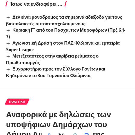
Ίσως να ενδιαφέρει ...
Δεν είναι μονόδρομος τα σημερινά αδιέξοδα για τους
βιοπαλαιστές αυτοαπασχολούμενους
Κυριακή Γ΄ από του Πάσχα, των Μυροφόρων (Πρξ 6,1-
7)
Αγωνιστική Δράση στον ΠΑΣ Φλώρινα και εμπειρία
Super League
Μετεξεταστέος στην ακρίβεια ρεύματος ο
Πρωθυπουργός
Ευχαριστήριο προς τον Σύλλογο Γονέων και
Κηδεμόνων το 3ου Γυμνασίου Φλώρινας
ΠΟΛΙΤΙΚΉ
Αναφορικά με δηλώσεις των
υποψήφιων Δημάρχων του
Δήμου Αμυνταίου κατά της