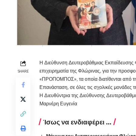
Η Διεύθυνση Δευτεροβάθμιας Εκπαίδευσης Φ
επιχειρηματία της Φλώρινας, για την προσφ
SHARE
«ΠΡΟΠΟΜΠΟΣ», τα οποία διατίθενται από την
Επανάσταση, σε όλες τις σχολικές μονάδες 
Η Διευθύντρια της Διεύθυνσης Δευτεροβάθ
Μαρνέρη Ευγενία
Ίσως να ενδιαφέρει ...
Μήνυμα του Αντιπεριφερειάρχη Φλώριν