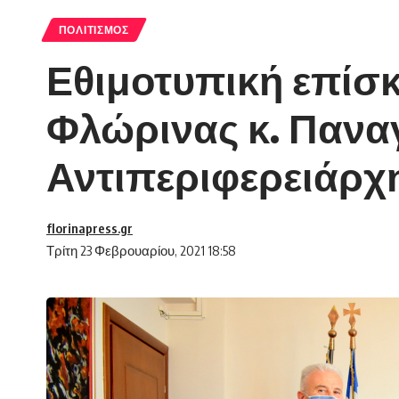
ΠΟΛΙΤΙΣΜΌΣ
Εθιμοτυπική επίσκ
Φλώρινας κ. Πανα
Αντιπεριφερειάρχ
florinapress.gr
Τρίτη 23 Φεβρουαρίου, 2021 18:58