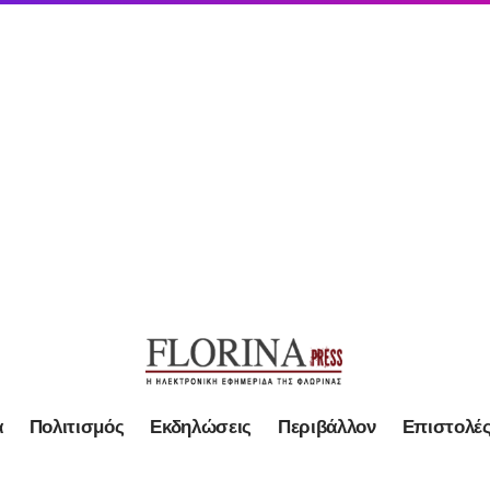
α
Πολιτισμός
Εκδηλώσεις
Περιβάλλον
Επιστολέ