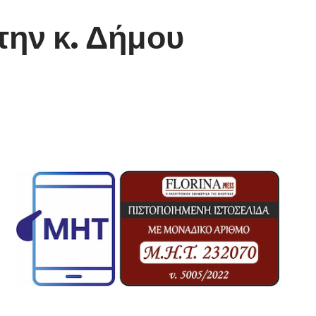
την κ. Δήμου