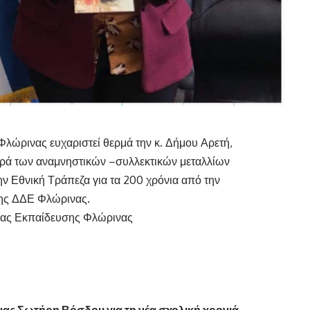
λώρινας ευχαριστεί θερμά την κ. Δήμου Αρετή,
ορά των αναμνηστικών –συλλεκτικών μεταλλίων
 Εθνική Τράπεζα για τα 200 χρόνια από την
της ΔΔΕ Φλώρινας.
μιας Εκπαίδευσης Φλώρινας
ας Σωτήρη Βόσδου για τη νέα σχολική χρονιά