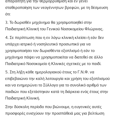
απαραίτητη για την θερμορρύθμιση και εν γένει
σταθεροποίηση των νεογέννητων βρεφών, με τη δέσμευση
ότι:
Το δωρισθέν μηχάνημα θα χρησιμοποιηθεί στην
Παιδιατρική Κλινική του Γενικού Νοσοκομείου Φλώρινας.
Σε περίπτωση που η εν λόγω κλινική κλείσει ή εάν δεν
υπάρχει ιατρικό ή νοσηλευτικό προσωπικό για να
χρησιμοποιήσει τον δωρισθέντα εξοπλισμό ή εάν το
μηχάνημα πάψει να χρησιμοποιείται να διατεθεί σε άλλο
Παιδιατρικό Νοσοκομείο ή Κλινικές σχετικές με το παιδί.
Στη λήξη κάθε ημερολογιακού έτους το Γ.Ν.Φ. να
επιβεβαιώνει την καλή λειτουργία και χρήση του εξοπλισμού
και να ενημερώνει το Σύλλογο για το συνολικό αριθμό των
παιδιών που εξετάστηκαν κατά τη διάρκεια ενός έτους στην
Παιδιατρική Κλινική.
Στην δύσκολη περίοδο που βιώνουμε, η ευγενικές αυτές
προσφορές ενισχύουν την προσπάθειά μας για βελτίωση