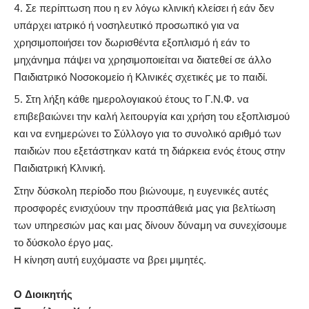
Σε περίπτωση που η εν λόγω κλινική κλείσει ή εάν δεν
υπάρχει ιατρικό ή νοσηλευτικό προσωπικό για να
χρησιμοποιήσει τον δωρισθέντα εξοπλισμό ή εάν το
μηχάνημα πάψει να χρησιμοποιείται να διατεθεί σε άλλο
Παιδιατρικό Νοσοκομείο ή Κλινικές σχετικές με το παιδί.
Στη λήξη κάθε ημερολογιακού έτους το Γ.Ν.Φ. να
επιβεβαιώνει την καλή λειτουργία και χρήση του εξοπλισμού
και να ενημερώνει το Σύλλογο για το συνολικό αριθμό των
παιδιών που εξετάστηκαν κατά τη διάρκεια ενός έτους στην
Παιδιατρική Κλινική.
Στην δύσκολη περίοδο που βιώνουμε, η ευγενικές αυτές
προσφορές ενισχύουν την προσπάθειά μας για βελτίωση
των υπηρεσιών μας και μας δίνουν δύναμη να συνεχίσουμε
το δύσκολο έργο μας.
Η κίνηση αυτή ευχόμαστε να βρει μιμητές.
Ο Διοικητής