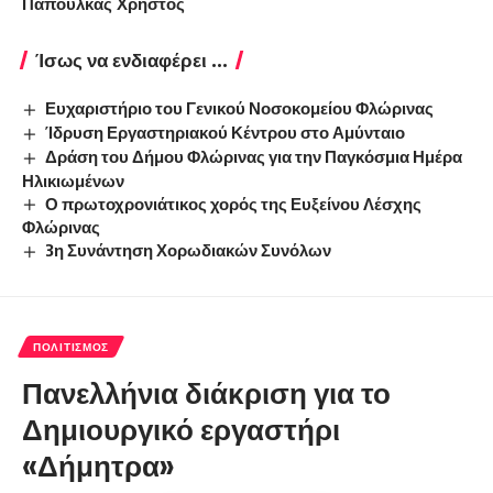
Παπούλκας Χρήστος
Ίσως να ενδιαφέρει ...
Ευχαριστήριο του Γενικού Νοσοκομείου Φλώρινας
Ίδρυση Εργαστηριακού Κέντρου στο Αμύνταιο
Δράση του Δήμου Φλώρινας για την Παγκόσμια Ημέρα
Ηλικιωμένων
Ο πρωτοχρονιάτικος χορός της Ευξείνου Λέσχης
Φλώρινας
3η Συνάντηση Χορωδιακών Συνόλων
ΠΟΛΙΤΙΣΜΌΣ
Πανελλήνια διάκριση για το
Δημιουργικό εργαστήρι
«Δήμητρα»