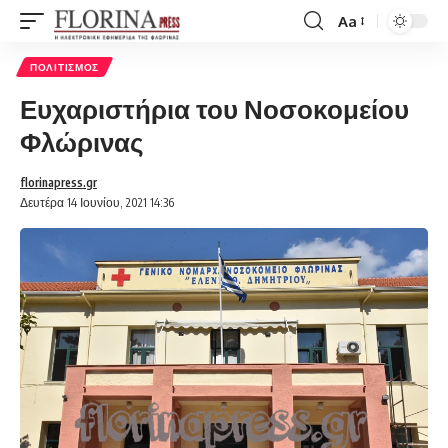
Aa
Font
Resizer
ΠΟΛΙΤΙΣΜΌΣ
Ευχαριστήρια του Νοσοκομείου
Φλώρινας
florinapress.gr
Δευτέρα 14 Ιουνίου, 2021 14:36