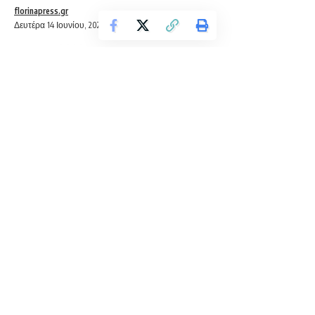
florinapress.gr
Δευτέρα 14 Ιουνίου, 2021 12:31