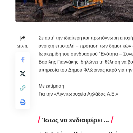
Σε αυτή την ιδιαίτερη και πρωτόγνωρη εποχή
ανοιχτή επιστολή – πρόταση των δημοτικών
SHARE
Ιωακειμίδη του συνδυασμού “Ενότητα – Συνε
Βασίλης Γιαννάκης, δηλώνει τη θέληση να βο
υπηρεσία του Δήμου Φλώρινας ιατρό για την
Με εκτίμηση
Για την «Λιγνιτωρυχεία Αχλάδας Α.Ε.»
Ίσως να ενδιαφέρει ...