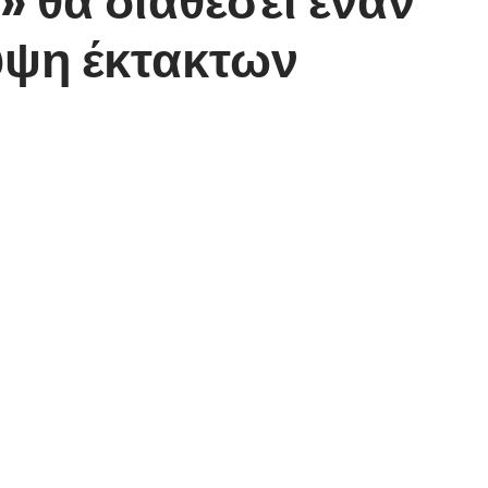
υψη έκτακτων