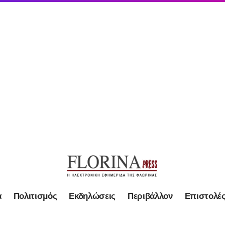
α
Πολιτισμός
Εκδηλώσεις
Περιβάλλον
Επιστολέ