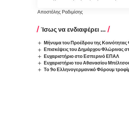
Αποστόλης Ραδιμίσης
Ίσως να ενδιαφέρει ...
Μήνυμα του Προέδρου της Κοινότητας Φ
Επισκέψεις του Δημάρχου Φλώρινας στο
Ευχαριστήριο στο Εσπερινό ΕΠΑΛ
Ευχαριστήριο του Αθανασίου Μπέλτσο
Το 9ο Ελληνογερμανικό Φόρουμ τροφί