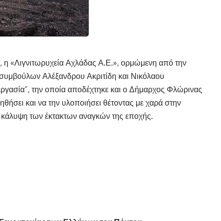
, η «Λιγνιτωρυχεία Αχλάδας Α.Ε.», ορμώμενη από την
 συμβούλων Αλέξανδρου Ακριτίδη και Νικόλαου
ργασία”, την οποία αποδέχτηκε και ο Δήμαρχος Φλώρινας
ηθήσει και να την υλοποιήσει θέτοντας με χαρά στην
 κάλυψη των έκτακτων αναγκών της εποχής.