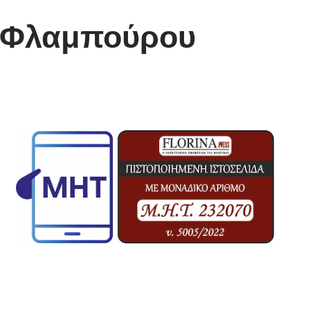
ς Φλαμπούρου